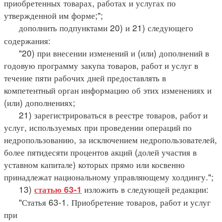
приобретенных товарах, работах и услугах по
утвержденной им форме;";
дополнить подпунктами 20) и 21) следующего
содержания:
"20) при внесении изменений и (или) дополнений в
годовую программу закупа товаров, работ и услуг в
течение пяти рабочих дней предоставлять в
компетентный орган информацию об этих изменениях и
(или) дополнениях;
21) зарегистрироваться в реестре товаров, работ и
услуг, используемых при проведении операций по
недропользованию, за исключением недропользователей,
более пятидесяти процентов акций (долей участия в
уставном капитале) которых прямо или косвенно
принадлежат национальному управляющему холдингу.";
13)
изложить в следующей редакции:
статью 63-1
"Статья 63-1. Приобретение товаров, работ и услуг
при