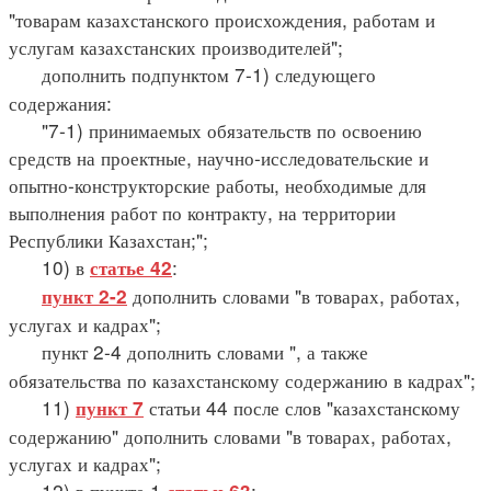
"товарам казахстанского происхождения, работам и
услугам казахстанских производителей";
дополнить подпунктом 7-1) следующего
содержания:
"7-1) принимаемых обязательств по освоению
средств на проектные, научно-исследовательские и
опытно-конструкторские работы, необходимые для
выполнения работ по контракту, на территории
Республики Казахстан;";
10) в
:
статье 42
дополнить словами "в товарах, работах,
пункт 2-2
услугах и кадрах";
пункт 2-4 дополнить словами ", а также
обязательства по казахстанскому содержанию в кадрах";
11)
статьи 44 после слов "казахстанскому
пункт 7
содержанию" дополнить словами "в товарах, работах,
услугах и кадрах";
12) в пункте 1
:
статьи 63