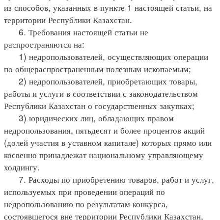
из способов, указанных в пункте 1 настоящей статьи, на
территории Республики Казахстан.
6. Требования настоящей статьи не
распространяются на:
1) недропользователей, осуществляющих операции
по общераспространенным полезным ископаемым;
2) недропользователей, приобретающих товары,
работы и услуги в соответствии с законодательством
Республики Казахстан о государственных закупках;
3) юридических лиц, обладающих правом
недропользования, пятьдесят и более процентов акций
(долей участия в уставном капитале) которых прямо или
косвенно принадлежат национальному управляющему
холдингу.
7. Расходы по приобретению товаров, работ и услуг,
используемых при проведении операций по
недропользованию по результатам конкурса,
состоявшегося вне территории Республики Казахстан,