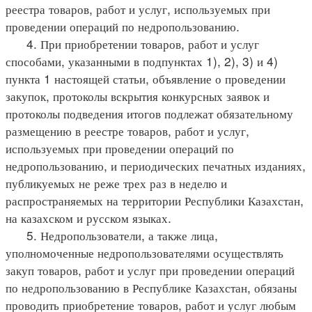
реестра товаров, работ и услуг, используемых при
проведении операций по недропользованию.
4. При приобретении товаров, работ и услуг
способами, указанными в подпунктах 1), 2), 3) и 4)
пункта 1 настоящей статьи, объявление о проведении
закупок, протоколы вскрытия конкурсных заявок и
протоколы подведения итогов подлежат обязательному
размещению в реестре товаров, работ и услуг,
используемых при проведении операций по
недропользованию, и периодических печатных изданиях,
публикуемых не реже трех раз в неделю и
распространяемых на территории Республики Казахстан,
на казахском и русском языках.
5. Недропользователи, а также лица,
уполномоченные недропользователями осуществлять
закуп товаров, работ и услуг при проведении операций
по недропользованию в Республике Казахстан, обязаны
проводить приобретение товаров, работ и услуг любым