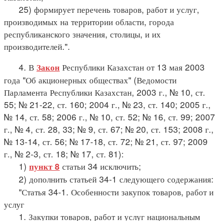
25) формирует перечень товаров, работ и услуг,
производимых на территории области, города
республиканского значения, столицы, и их
производителей.".
4. В
Республики Казахстан от 13 мая 2003
Закон
года "Об акционерных обществах" (Ведомости
Парламента Республики Казахстан, 2003 г., № 10, ст.
55; № 21-22, ст. 160; 2004 г., № 23, ст. 140; 2005 г.,
№ 14, ст. 58; 2006 г., № 10, ст. 52; № 16, ст. 99; 2007
г., № 4, ст. 28, 33; № 9, ст. 67; № 20, ст. 153; 2008 г.,
№ 13-14, ст. 56; № 17-18, ст. 72; № 21, ст. 97; 2009
г., № 2-3, ст. 18; № 17, ст. 81):
1)
статьи 34 исключить;
пункт 8
2) дополнить статьей 34-1 следующего содержания:
"Статья 34-1. Особенности закупок товаров, работ и
услуг
1. Закупки товаров, работ и услуг национальным