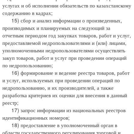
услугах и об исполнении обязательств по казахстанскому
содержанию в кадрах;
15) сбор и анализ информации о произведенных,
производимых и планируемых на следующий за
отчетным периодом год закупках товаров, работ и услуг,
предоставляемой недропользователями и (или) лицами,
уполномоченными недропользователями осуществлять
закуп товаров, работ и услуг при проведении операций
по недропользованию;
16) формирование и ведение реестра товаров, работ
и услуг, используемых при проведении операций по
недропользованию, и их производителей, а также
разработка критериев их оценки для внесения в данный
реестр;
17) запрос информации из национальных реестров
идентификационных номеров;
18) предоставление в уполномоченный орган в
области государственного регулирования торговой и