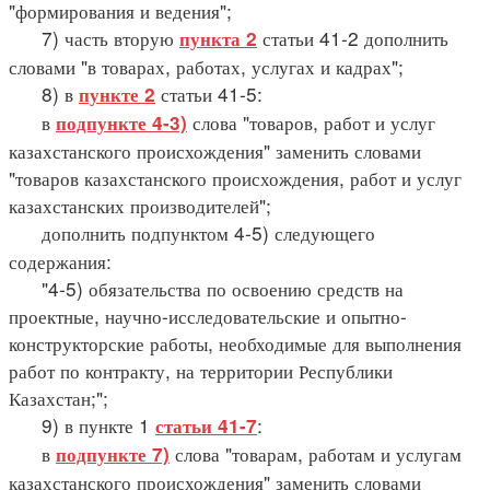
"формирования и ведения";
7) часть вторую
статьи 41-2 дополнить
пункта 2
словами "в товарах, работах, услугах и кадрах";
8) в
статьи 41-5:
пункте 2
в
слова "товаров, работ и услуг
подпункте 4-3)
казахстанского происхождения" заменить словами
"товаров казахстанского происхождения, работ и услуг
казахстанских производителей";
дополнить подпунктом 4-5) следующего
содержания:
"4-5) обязательства по освоению средств на
проектные, научно-исследовательские и опытно-
конструкторские работы, необходимые для выполнения
работ по контракту, на территории Республики
Казахстан;";
9) в пункте 1
:
статьи 41-7
в
слова "товарам, работам и услугам
подпункте 7)
казахстанского происхождения" заменить словами