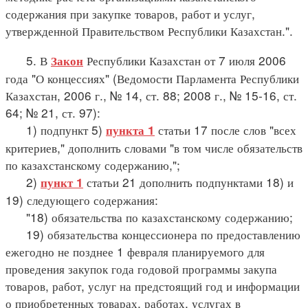
содержания при закупке товаров, работ и услуг,
утвержденной Правительством Республики Казахстан.".
5. В
Республики Казахстан от 7 июля 2006
Закон
года "О концессиях" (Ведомости Парламента Республики
Казахстан, 2006 г., № 14, ст. 88; 2008 г., № 15-16, ст.
64; № 21, ст. 97):
1) подпункт 5)
статьи 17 после слов "всех
пункта 1
критериев," дополнить словами "в том числе обязательств
по казахстанскому содержанию,";
2)
статьи 21 дополнить подпунктами 18) и
пункт 1
19) следующего содержания:
"18) обязательства по казахстанскому содержанию;
19) обязательства концессионера по предоставлению
ежегодно не позднее 1 февраля планируемого для
проведения закупок года годовой программы закупа
товаров, работ, услуг на предстоящий год и информации
о приобретенных товарах, работах, услугах в