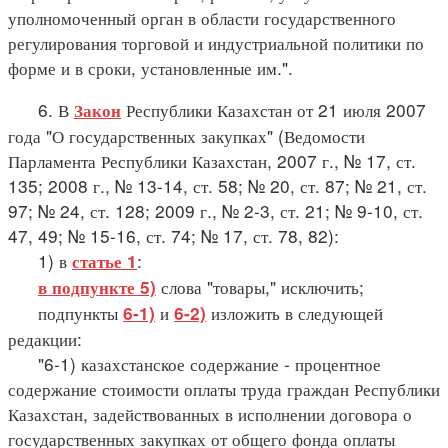
уполномоченный орган в области государственного
регулирования торговой и индустриальной политики по
форме и в сроки, установленные им.".
6. В
Республики Казахстан от 21 июля 2007
Закон
года "О государственных закупках" (Ведомости
Парламента Республики Казахстан, 2007 г., № 17, ст.
135; 2008 г., № 13-14, ст. 58; № 20, ст. 87; № 21, ст.
97; № 24, ст. 128; 2009 г., № 2-3, ст. 21; № 9-10, ст.
47, 49; № 15-16, ст. 74; № 17, ст. 78, 82):
1) в
:
статье 1
слова "товары," исключить;
в подпункте 5)
подпункты
и
изложить в следующей
6-1)
6-2)
редакции:
"6-1) казахстанское содержание - процентное
содержание стоимости оплаты труда граждан Республики
Казахстан, задействованных в исполнении договора о
государственных закупках от общего фонда оплаты