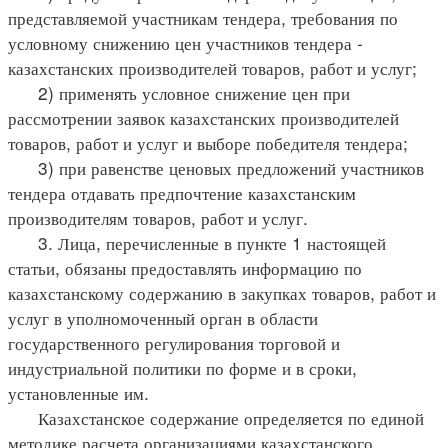
представляемой участникам тендера, требования по
условному снижению цен участников тендера -
казахстанских производителей товаров, работ и услуг;
2) применять условное снижение цен при
рассмотрении заявок казахстанских производителей
товаров, работ и услуг и выборе победителя тендера;
3) при равенстве ценовых предложений участников
тендера отдавать предпочтение казахстанским
производителям товаров, работ и услуг.
3. Лица, перечисленные в пункте 1 настоящей
статьи, обязаны предоставлять информацию по
казахстанскому содержанию в закупках товаров, работ и
услуг в уполномоченный орган в области
государственного регулирования торговой и
индустриальной политики по форме и в сроки,
установленные им.
Казахстанское содержание определяется по единой
методике расчета организациями казахстанского