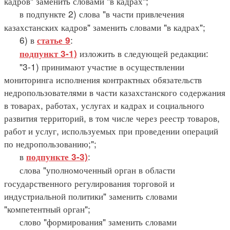
кадров" заменить словами "в кадрах";
в подпункте 2) слова "в части привлечения
казахстанских кадров" заменить словами "в кадрах";
6) в
:
статье 9
изложить в следующей редакции:
подпункт 3-1)
"3-1) принимают участие в осуществлении
мониторинга исполнения контрактных обязательств
недропользователями в части казахстанского содержания
в товарах, работах, услугах и кадрах и социального
развития территорий, в том числе через реестр товаров,
работ и услуг, используемых при проведении операций
по недропользованию;";
в
:
подпункте 3-3)
слова "уполномоченный орган в области
государственного регулирования торговой и
индустриальной политики" заменить словами
"компетентный орган";
слово "формирования" заменить словами