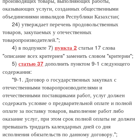
производящих товары, выполняющих работы,
оказывающих услуги, созданных общественными
объединениями инвалидов Республики Казахстан;
24) утверждает перечень продовольственных
товаров, закупаемых у отечественных
товаропроизводителей.";
4) в подпункте 7)
статьи 17 слова
пункта 2
"описание всех критериев" заменить словом "критерии";
5)
дополнить пунктом 9-1 следующего
статью 37
содержания:
"9-1. Договор о государственных закупках с
отечественными товаропроизводителями и
отечественными поставщиками работ, услуг должен
содержать условие о предварительной оплате и полной
оплате за поставку товаров, выполнение работ либо
оказание услуг, при этом срок полной оплаты не должен
превышать тридцать календарных дней со дня
исполнения обязательств по данному договору.";