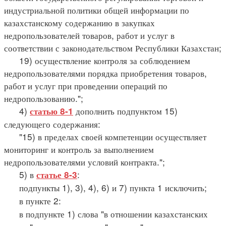
индустриальной политики общей информации по
казахстанскому содержанию в закупках
недропользователей товаров, работ и услуг в
соответствии с законодательством Республики Казахстан;
19) осуществление контроля за соблюдением
недропользователями порядка приобретения товаров,
работ и услуг при проведении операций по
недропользованию.";
4)
дополнить подпунктом 15)
статью 8-1
следующего содержания:
"15) в пределах своей компетенции осуществляет
мониторинг и контроль за выполнением
недропользователями условий контракта.";
5) в
:
статье 8-3
подпункты 1), 3), 4), 6) и 7) пункта 1 исключить;
в пункте 2:
в подпункте 1) слова "в отношении казахстанских