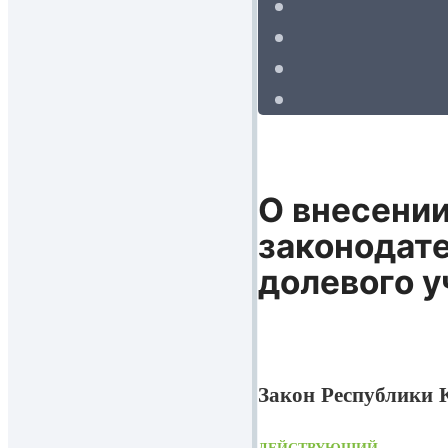
О внесении
законодате
долевого 
Закон Республики К
ДЕЙСТВУЮЩИЙ