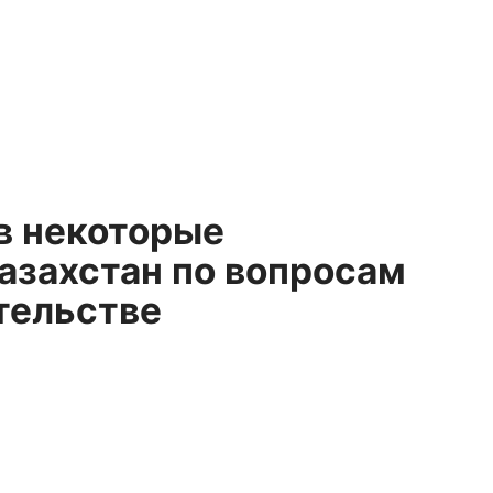
в некоторые
азахстан по вопросам
тельстве