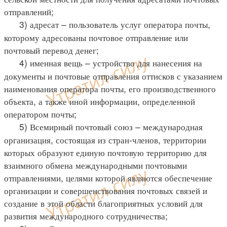
отправлений;
3) адресат – пользователь услуг оператора почты,
которому адресованы почтовое отправление или
почтовый перевод денег;
4) именная вещь – устройство для нанесения на
документы и почтовые отправления оттисков с указанием
наименования оператора почты, его производственного
объекта, а также иной информации, определенной
оператором почты;
5) Всемирный почтовый союз – международная
организация, состоящая из стран-членов, территории
которых образуют единую почтовую территорию для
взаимного обмена международными почтовыми
отправлениями, целями которой являются обеспечение
организации и совершенствования почтовых связей и
создание в этой области благоприятных условий для
развития международного сотрудничества;