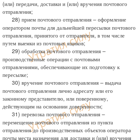
(или) передачи, доставки и (или) вручения почтового
отправления;
28) прием почтового отправления – оформление
оператором почты для дальнейшей пересылки почтового
отправления, принятого от отправителя, в том числе
путем выемки из почтовых ящиков;
29) обработка почтового отправления –
производственные операции с почтовыми
отправлениями, обеспечивающие их подготовку к
пересылке;
30) вручение почтового отправления – выдача
почтового отправления лично адресату или его
законному представителю, или поверенному,
действующим на основании доверенности;
31) перевозка почтового отправления –
перемещение почтового отправления из пункта
отправления до производственных объектов оператора
почты места назначения для доставки и (или) вручения