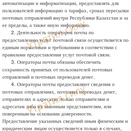
автоматизации и информатизации, предоставлять для
пользователей информацию о тарифах, сроках пересылки
почтовых отправлений внутри Республики Казахстан и за
ее пределы, а также иную информацию.
2. Деятельность операторов почты по
предоставлению услуг почтовой связи осуществляется по
единым нормативам и требованиям в соответствии с
правилами предоставления услуг почтовой связи.
3. Операторы почты обязаны обеспечить
сохранность принятых от пользователей почтовых
отправлений и почтовых переводов денег.
4. Операторы почты предоставляют сведения о
почтовых отправлениях, почтовых переводах денег,
отправителях и адресатах только отправителям и
адресатам либо их законным представителям, или
поверенным на основании доверенности.
Предоставление указанных сведений иным физическим и
юридическим лицам осуществляется только в случаях,