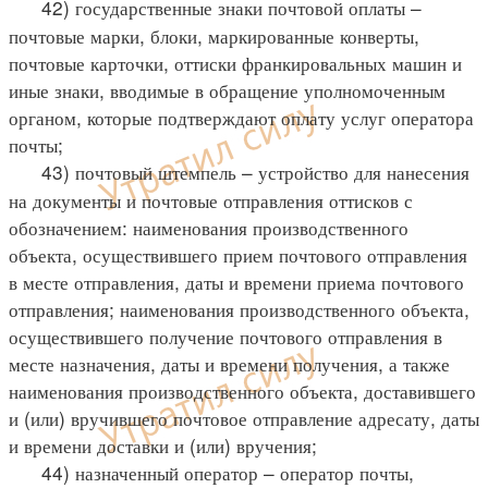
42) государственные знаки почтовой оплаты –
почтовые марки, блоки, маркированные конверты,
почтовые карточки, оттиски франкировальных машин и
иные знаки, вводимые в обращение уполномоченным
органом, которые подтверждают оплату услуг оператора
почты;
43) почтовый штемпель – устройство для нанесения
на документы и почтовые отправления оттисков с
обозначением: наименования производственного
объекта, осуществившего прием почтового отправления
в месте отправления, даты и времени приема почтового
отправления; наименования производственного объекта,
осуществившего получение почтового отправления в
месте назначения, даты и времени получения, а также
наименования производственного объекта, доставившего
и (или) вручившего почтовое отправление адресату, даты
и времени доставки и (или) вручения;
44) назначенный оператор – оператор почты,