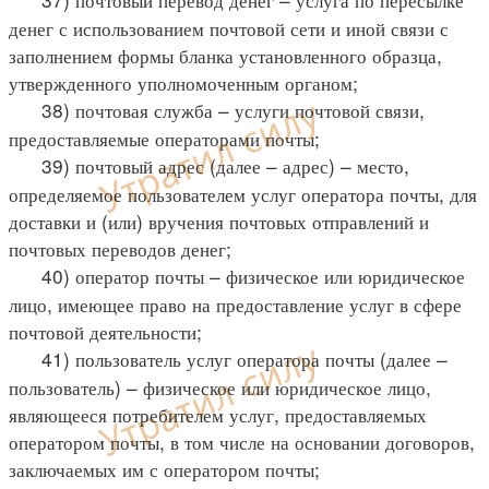
денег с использованием почтовой сети и иной связи с
заполнением формы бланка установленного образца,
утвержденного уполномоченным органом;
38) почтовая служба – услуги почтовой связи,
предоставляемые операторами почты;
39) почтовый адрес (далее – адрес) – место,
определяемое пользователем услуг оператора почты, для
доставки и (или) вручения почтовых отправлений и
почтовых переводов денег;
40) оператор почты – физическое или юридическое
лицо, имеющее право на предоставление услуг в сфере
почтовой деятельности;
41) пользователь услуг оператора почты (далее –
пользователь) – физическое или юридическое лицо,
являющееся потребителем услуг, предоставляемых
оператором почты, в том числе на основании договоров,
заключаемых им с оператором почты;