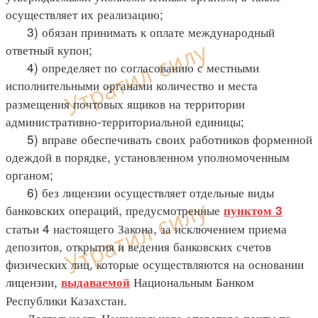
осуществляет их реализацию;
3) обязан принимать к оплате международный
ответный купон;
4) определяет по согласованию с местными
исполнительными органами
количество и места
размещения почтовых ящиков на территории
административно-территориальной единицы;
5) вправе обеспечивать своих работников форменной
одеждой в порядке, установленном уполномоченным
органом;
6) без лицензии осуществляет отдельные виды
банковских операций, предусмотренные
пунктом 3
статьи 4 настоящего Закона, за исключением приема
депозитов, открытия и ведения банковских счетов
физических лиц, которые осуществляются на основании
лицензии,
Национальным Банком
выдаваемой
Республики Казахстан.
Деятельность Национального оператора почты по