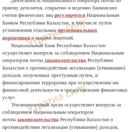
приему депозитов, открытию и ведению банковских
счетов физических лиц
Национальным
регулируется
Банком Республики Казахстан, в том числе путем
установления отдельных
пруденциальных
и выдачи лицензий.
нормативов
Национальный Банк Республики Казахстан
осуществляет контроль за соблюдением Национальным
оператором почты
Республики
законодательства
Казахстан о противодействии легализации (отмыванию)
доходов, полученных преступным путем, и
финансированию терроризма при осуществлении им
финансовой деятельности и предоставлении финансовых
услуг.
Уполномоченный орган осуществляет контроль за
соблюдением Национальным оператором
почты
Республики Казахстан о
законодательства
противодействии легализации (отмыванию) доходов,