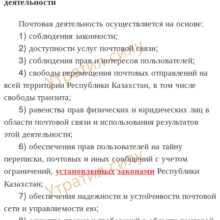
деятельности
Почтовая деятельность осуществляется на основе:
1) соблюдения законности;
2) доступности услуг почтовой связи;
3) соблюдения прав и интересов пользователей;
4) свободы перемещения почтовых отправлений на
всей территории Республики Казахстан, в том числе
свободы транзита;
5) равенства прав физических и юридических лиц в
области почтовой связи и использования результатов
этой деятельности;
6) обеспечения прав пользователей на тайну
переписки, почтовых и иных сообщений с учетом
ограничений,
Республики
установленных
законами
Казахстан;
7) обеспечения надежности и устойчивости почтовой
сети и управляемости ею;
8) единства правил и требований в области почтовой