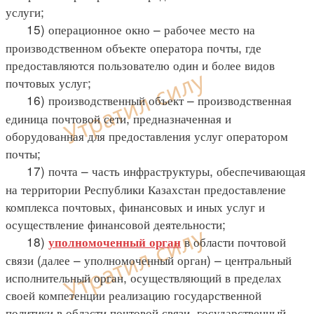
услуги;
15) операционное окно – рабочее место на
производственном объекте оператора почты, где
предоставляются пользователю один и более видов
почтовых услуг;
16) производственный объект – производственная
единица почтовой сети, предназначенная и
оборудованная для предоставления услуг оператором
почты;
17) почта – часть инфраструктуры, обеспечивающая
на территории Республики Казахстан предоставление
комплекса почтовых, финансовых и иных услуг и
осуществление финансовой деятельности;
18)
в области почтовой
уполномоченный орган
связи (далее – уполномоченный орган) – центральный
исполнительный орган, осуществляющий в пределах
своей компетенции реализацию государственной
политики в области почтовой связи, государственный