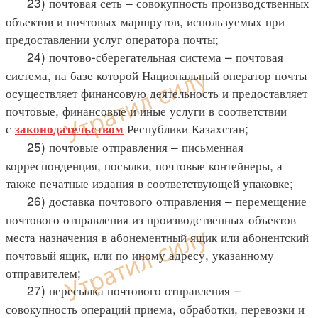
23) почтовая сеть – совокупность производственных
объектов и почтовых маршрутов, используемых при
предоставлении услуг оператора почты;
24) почтово-сберегательная система – почтовая
система, на базе которой Национальный оператор почты
осуществляет финансовую деятельность и предоставляет
почтовые, финансовые и иные услуги в соответствии
с
Республики Казахстан;
законодательством
25) почтовые отправления – письменная
корреспонденция, посылки, почтовые контейнеры, а
также печатные издания в соответствующей упаковке;
26) доставка почтового отправления – перемещение
почтового отправления из производственных объектов
места назначения в абонементный ящик или абонентский
почтовый ящик, или по иному адресу, указанному
отправителем;
27) пересылка почтового отправления –
совокупность операций приема, обработки, перевозки и