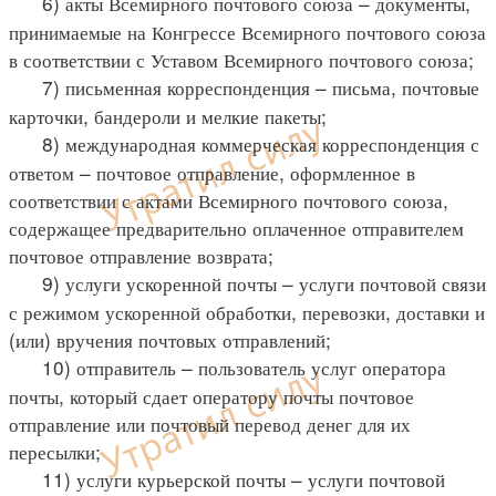
6) акты Всемирного почтового союза – документы,
принимаемые на Конгрессе Всемирного почтового союза
в соответствии с Уставом Всемирного почтового союза;
7) письменная корреспонденция – письма, почтовые
карточки, бандероли и мелкие пакеты;
8) международная коммерческая корреспонденция с
ответом – почтовое отправление, оформленное в
соответствии с актами Всемирного почтового союза,
содержащее предварительно оплаченное отправителем
почтовое отправление возврата;
9) услуги ускоренной почты – услуги почтовой связи
с режимом ускоренной обработки, перевозки, доставки и
(или) вручения почтовых отправлений;
10) отправитель – пользователь услуг оператора
почты, который сдает оператору почты почтовое
отправление или почтовый перевод денег для их
пересылки;
11) услуги курьерской почты – услуги почтовой