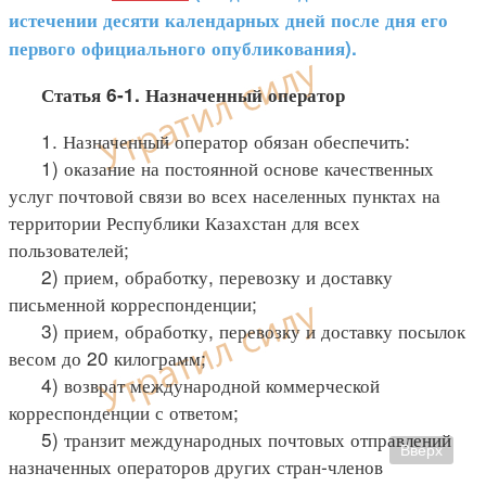
истечении десяти календарных дней после дня его
первого официального опубликования).
Статья 6-1. Назначенный оператор
1. Назначенный оператор обязан обеспечить:
1) оказание на постоянной основе качественных
услуг почтовой связи во всех населенных пунктах на
территории Республики Казахстан для всех
пользователей;
2) прием, обработку, перевозку и доставку
письменной корреспонденции;
3) прием, обработку, перевозку и доставку посылок
весом до 20 килограмм;
4) возврат международной коммерческой
корреспонденции с ответом;
5) транзит международных почтовых отправлений
Вверх
назначенных операторов других стран-членов