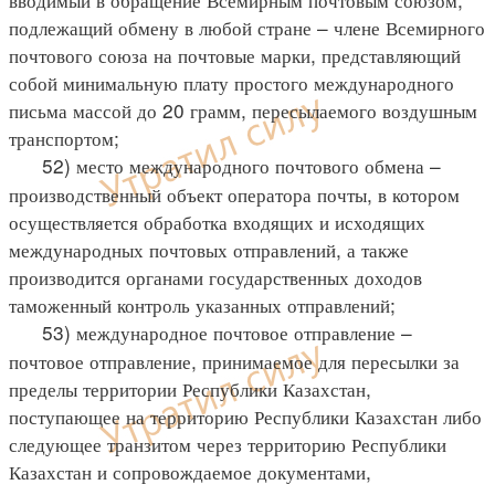
подлежащий обмену в любой стране – члене Всемирного
почтового союза на почтовые марки, представляющий
собой минимальную плату простого международного
письма массой до 20 грамм, пересылаемого воздушным
транспортом;
52) место международного почтового обмена –
производственный объект оператора почты, в котором
осуществляется обработка входящих и исходящих
международных почтовых отправлений, а также
производится органами государственных доходов
таможенный контроль указанных отправлений;
53) международное почтовое отправление –
почтовое отправление, принимаемое для пересылки за
пределы территории Республики Казахстан,
поступающее на территорию Республики Казахстан либо
следующее транзитом через территорию Республики
Казахстан и сопровождаемое документами,