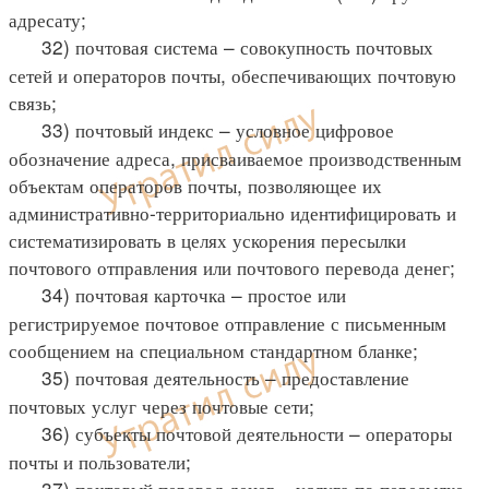
адресату;
32) почтовая система – совокупность почтовых
сетей и операторов почты, обеспечивающих почтовую
связь;
33) почтовый индекс – условное цифровое
обозначение адреса, присваиваемое производственным
объектам операторов почты, позволяющее их
административно-территориально идентифицировать и
систематизировать в целях ускорения пересылки
почтового отправления или почтового перевода денег;
34) почтовая карточка – простое или
регистрируемое почтовое отправление с письменным
сообщением на специальном стандартном бланке;
35) почтовая деятельность – предоставление
почтовых услуг через почтовые сети;
36) субъекты почтовой деятельности – операторы
почты и пользователи;
37) почтовый перевод денег – услуга по пересылке