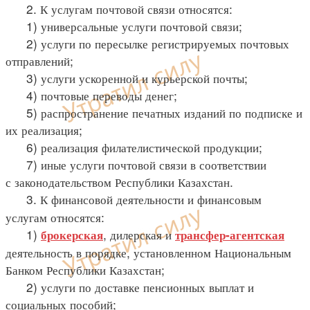
2. К услугам почтовой связи относятся:
1) универсальные услуги почтовой связи;
2) услуги по пересылке регистрируемых почтовых
отправлений;
3) услуги ускоренной и курьерской почты;
4) почтовые переводы денег;
5) распространение печатных изданий по подписке и
их реализация;
6) реализация филателистической продукции;
7) иные услуги почтовой связи в соответствии
с законодательством Республики Казахстан.
3. К финансовой деятельности и финансовым
услугам относятся:
1)
, дилерская
и
брокерская
трансфер-агентская
деятельность в порядке, установленном Национальным
Банком Республики Казахстан;
2) услуги по доставке пенсионных выплат и
социальных пособий;