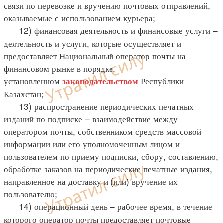
связи по перевозке и вручению почтовых отправлений,
оказываемые с использованием курьера;
12) финансовая деятельность и финансовые услуги –
деятельность и услуги, которые осуществляет и
предоставляет Национальный оператор почты на
финансовом рынке в порядке,
установленном
Республики
законодательством
Казахстан;
13) распространение периодических печатных
изданий по подписке – взаимодействие между
оператором почты, собственником средств массовой
информации или его уполномоченным лицом и
пользователем по приему подписки, сбору, составлению,
обработке заказов на периодические печатные издания,
направленное на доставку и (или) вручение их
пользователю;
14) операционный день – рабочее время, в течение
которого оператор почты предоставляет почтовые