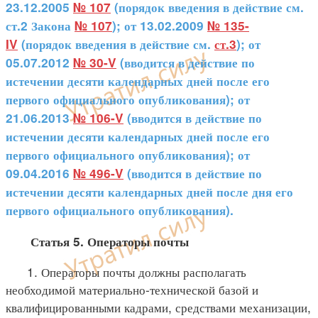
23.12.2005
№ 107
(порядок введения в действие см.
ст.2 Закона
№ 107
); от 13.02.2009
№ 135-
IV
(порядок введения в действие см.
ст.3
); от
05.07.2012
№ 30-V
(вводится в действие по
истечении десяти календарных дней после его
первого официального опубликования); от
21.06.2013
№ 106-V
(вводится в действие по
истечении десяти календарных дней после его
первого официального опубликования); от
09.04.2016
№ 496-V
(вводится в действие по
истечении десяти календарных дней после дня его
первого официального опубликования).
Статья 5. Операторы почты
1. Операторы почты должны располагать
необходимой материально-технической базой и
квалифицированными кадрами, средствами механизации,