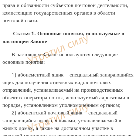
права и обязанности субъектов почтовой деятельности,
компетенцию государственных органов в области
почтовой связи.
Статья 1. Основные понятия, используемые в
настоящем Законе
В настоящем Законе используются следующие
основные понятия:
1) абонементный ящик – специальный запирающийся
ящик для получения отдельных видов почтовых
отправлений, устанавливаемый на производственных
объектах оператора почты, используемый адресатами в
порядке, установленном уполномоченным органом;
2) абонентский почтовый ящик – специальный
запирающийся шкаф с ящиками, устанавливаемый в
жилых домах, а также на доставочном участке в
сельской местности для получения адресатами почтовых