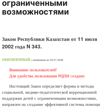
ограниченными
возможностями
Закон Республики Казахстан от 11 июля
2002 года N 343.
ОБНОВЛЕННЫЙ
с изменениями на: 20.01.2026
Вниманию пользователей!
Для удобства пользования РЦПИ создано
Настоящий Закон определяет формы и методы
социальной, медико-педагогической коррекционной
поддержки детей с ограниченными возможностями,
направлен на создание эффективной системы помощи