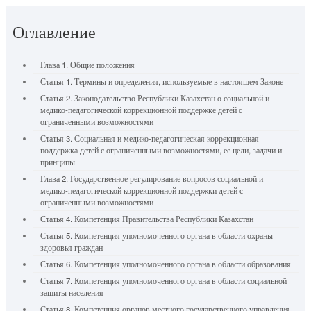
Оглавление
Глава 1. Общие положения
Статья 1. Термины и определения, используемые в настоящем Законе
Статья 2. Законодательство Республики Казахстан о социальной и
медико-педагогической коррекционной поддержке детей с
ограниченными возможностями
Статья 3. Социальная и медико-педагогическая коррекционная
поддержка детей с ограниченными возможностями, ее цели, задачи и
принципы
Глава 2. Государственное регулирование вопросов социальной и
медико-педагогической коррекционной поддержки детей с
ограниченными возможностями
Статья 4. Компетенция Правительства Республики Казахстан
Статья 5. Компетенция уполномоченного органа в области охраны
здоровья граждан
Статья 6. Компетенция уполномоченного органа в области образования
Статья 7. Компетенция уполномоченного органа в области социальной
защиты населения
Статья 8. Компетенция органов местного государственного управления