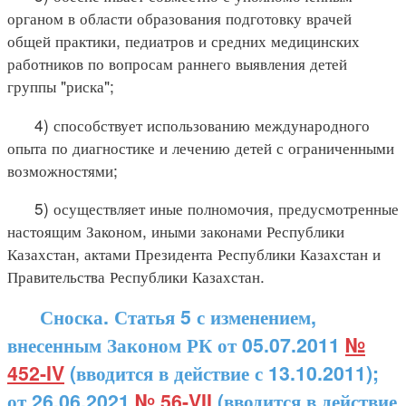
органом в области образования подготовку врачей
общей практики, педиатров и средних медицинских
работников по вопросам раннего выявления детей
группы "риска";
4) способствует использованию международного
опыта по диагностике и лечению детей с ограниченными
возможностями;
5) осуществляет иные полномочия, предусмотренные
настоящим Законом, иными законами Республики
Казахстан, актами Президента Республики Казахстан и
Правительства Республики Казахстан.
Сноска. Статья 5 с изменением,
внесенным Законом РК от 05.07.2011
№
452-IV
(вводится в действие с 13.10.2011);
от 26.06.2021
№ 56-VII
(вводится в действие