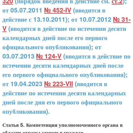
320
(порядок введения в действие см.
ст.2
);
от 05.07.2011
№ 452-IV
(вводится в
действие с 13.10.2011); от 10.07.2012
№ 31-
V
(вводится в действие по истечении десяти
календарных дней после его первого
официального опубликования); от
03.07.2013
№ 124-V
(вводится в действие по
истечении десяти календарных дней после
его первого официального опубликования);
от 19.04.2023
№ 223-VII
(вводится в
действие по истечении десяти календарных
дней после дня его первого официального
опубликования).
Статья 5. Компетенция уполномоченного органа в
области охраны здоровья граждан