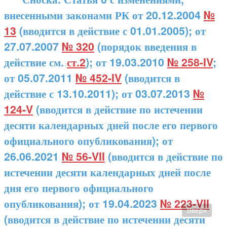
внесенными законами РК от 20.12.2004
№
13
(вводится в действие с 01.01.2005); от
27.07.2007
№ 320
(порядок введения в
действие см.
ст.2
); от 19.03.2010
№ 258-IV
;
от 05.07.2011
№ 452-IV
(вводится в
действие с 13.10.2011); от 03.07.2013
№
124-V
(вводится в действие по истечении
десяти календарных дней после его первого
официального опубликования); от
26.06.2021
№ 56-VII
(вводится в действие по
истечении десяти календарных дней после
дня его первого официального
опубликования); от 19.04.2023
№ 223-VII
Вверх
(вводится в действие по истечении десяти