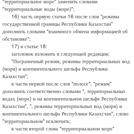
"территориальное море" заменить словами
"территориальные воды (море)";
16) часть первую статьи 16 после слов "режима
государственной границы Республики Казахстан"
дополнить словами "взаимного обмена информацией об
обстановке";
17) в статье 18:
заголовок изложить в следующей редакции:
"Пограничный режим, режимы территориальных вод
(моря) и континентального шельфа Республики
Казахстан";
в части первой после слов "полосе", "режим"
дополнить соответственно словами ", территориальных
водах (море) и на континентальном шельфе Республики
Казахстан", ", режимы территориальных вод (моря) и
континентального шельфа Республики Казахстан", слово
"территориальном" исключить;
в части второй слова "территориальном море"