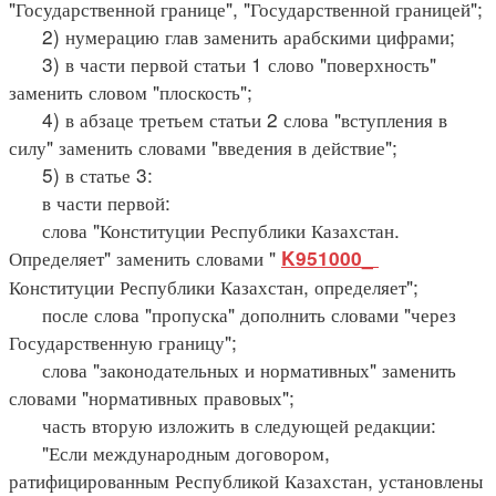
"Государственной границе", "Государственной границей";
2) нумерацию глав заменить арабскими цифрами;
3) в части первой статьи 1 слово "поверхность"
заменить словом "плоскость";
4) в абзаце третьем статьи 2 слова "вступления в
силу" заменить словами "введения в действие";
5) в статье 3:
в части первой:
слова "Конституции Республики Казахстан.
Определяет" заменить словами "
K951000_
Конституции Республики Казахстан, определяет";
после слова "пропуска" дополнить словами "через
Государственную границу";
слова "законодательных и нормативных" заменить
словами "нормативных правовых";
часть вторую изложить в следующей редакции:
"Если международным договором,
ратифицированным Республикой Казахстан, установлены