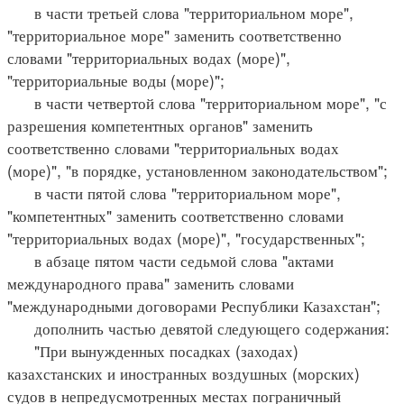
в части третьей слова "территориальном море",
"территориальное море" заменить соответственно
словами "территориальных водах (море)",
"территориальные воды (море)";
в части четвертой слова "территориальном море", "с
разрешения компетентных органов" заменить
соответственно словами "территориальных водах
(море)", "в порядке, установленном законодательством";
в части пятой слова "территориальном море",
"компетентных" заменить соответственно словами
"территориальных водах (море)", "государственных";
в абзаце пятом части седьмой слова "актами
международного права" заменить словами
"международными договорами Республики Казахстан";
дополнить частью девятой следующего содержания:
"При вынужденных посадках (заходах)
казахстанских и иностранных воздушных (морских)
судов в непредусмотренных местах пограничный