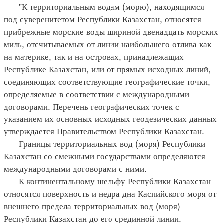
"К территориальным водам (морю), находящимся
под суверенитетом Республики Казахстан, относятся
прибрежные морские воды шириной двенадцать морских
миль, отсчитываемых от линии наибольшего отлива как
на материке, так и на островах, принадлежащих
Республике Казахстан, или от прямых исходных линий,
соединяющих соответствующие географические точки,
определяемые в соответствии с международными
договорами. Перечень географических точек с
указанием их основных исходных геодезических данных
утверждается Правительством Республики Казахстан.
Границы территориальных вод (моря) Республики
Казахстан со смежными государствами определяются
международными договорами с ними.
К континентальному шельфу Республики Казахстан
относятся поверхность и недра дна Каспийского моря от
внешнего предела территориальных вод (моря)
Республики Казахстан до его срединной линии.