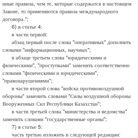
иные правила, чем те, которые содержатся в настоящем
Законе, то применяются правила международного
договора.";
6) в статье 4:
в части первой:
абзац первый после слова "оперативных" дополнить
словами "информационных, научных";
в абзаце третьем слова "юридическими и
физическими", "проступками" заменить соответственно
словами "физическими и юридическими",
"правонарушениями";
в части второй слова "войска противовоздушной
обороны" заменить словами "Силы воздушной обороны
Вооруженных Сил Республики Казахстан";
в части третьей слова "министерства и ведомства"
заменить словами "государственные органы";
7) в статье 5:
часть третью изложить в следующей редакции: