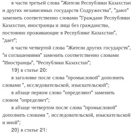
в части третьей слова "Жители Республики Казахстан
и других независимых государств Содружества", "дают"
заменить соответственно словами "Граждане Республики
Казахстан, иностранцы и лица без гражданства,
постоянно проживающие в Республике Казахстан",
"дает";
в части четвертой слова "Жители других государств",
"и соглашениями" заменить соответственно словами
"Иностранцы", "Республики Казахстан";
19) в статье 20:
в заголовке после слова "промысловой" дополнить
словами ", исследовательской, изыскательской";
в абзаце первом слово "определяют" заменить
словом "определяет";
в абзаце четвертом после слова "промысловой"
дополнить словами ", исследовательской, изыскательской
и иной";
20) в статье 21: