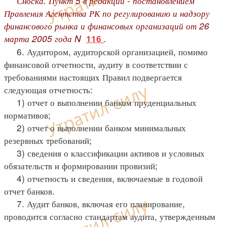
Сноска. Пункт 5 в редакции - постановлением
Правления Агентства РК по регулированию и надзору
финансового рынка и финансовых организаций от 26
марта 2005 года N
.
116
6. Аудитором, аудиторской организацией, помимо
финансовой отчетности, аудиту в соответствии с
требованиями настоящих Правил подвергается
следующая отчетность:
1) отчет о выполнении банком пруденциальных
нормативов;
2) отчет о выполнении банком минимальных
резервных требований;
3) сведения о классификации активов и условных
обязательств и формировании провизий;
4) отчетность и сведения, включаемые в годовой
отчет банков.
7. Аудит банков, включая его планирование,
проводится согласно стандартам аудита, утвержденным