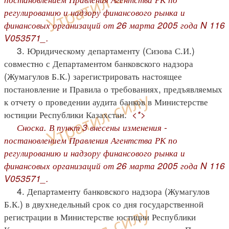
регулированию и надзору финансового рынка и
финансовых организаций от 26 марта 2005 года N 116
V053571_.
3. Юридическому департаменту (Сизова С.И.)
совместно с Департаментом банковского надзора
(Жумагулов Б.К.) зарегистрировать настоящее
постановление и Правила о требованиях, предъявляемых
к отчету о проведении аудита банков в Министерстве
юстиции Республики Казахстан.
<*>
Сноска. В пункт 3 внесены изменения -
постановлением Правления Агентства РК по
регулированию и надзору финансового рынка и
финансовых организаций от 26 марта 2005 года N 116
V053571_.
4. Департаменту банковского надзора (Жумагулов
Б.К.) в двухнедельный срок со дня государственной
регистрации в Министерстве юстиции Республики