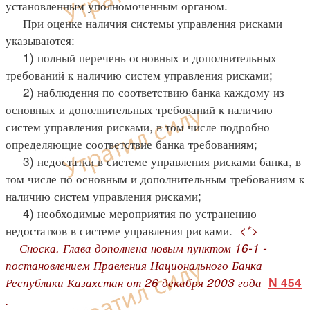
установленным уполномоченным органом.
При оценке наличия системы управления рисками
указываются:
1) полный перечень основных и дополнительных
требований к наличию систем управления рисками;
2) наблюдения по соответствию банка каждому из
основных и дополнительных требований к наличию
систем управления рисками, в том числе подробно
определяющие соответствие банка требованиям;
3) недостатки в системе управления рисками банка, в
том числе по основным и дополнительным требованиям к
наличию систем управления рисками;
4) необходимые мероприятия по устранению
недостатков в системе управления рисками.
<*>
Сноска. Глава дополнена новым пунктом 16-1 -
постановлением Правления Национального Банка
Республики Казахстан от 26 декабря 2003 года
N 454
.