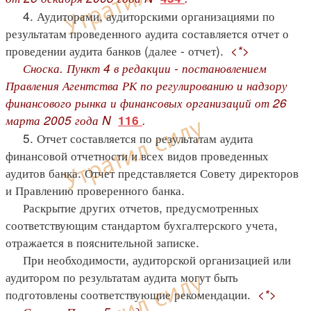
4. Аудиторами, аудиторскими организациями по
результатам проведенного аудита составляется отчет о
проведении аудита банков (далее - отчет).
<*>
Сноска. Пункт 4 в редакции - постановлением
Правления Агентства РК по регулированию и надзору
финансового рынка и финансовых организаций от 26
марта 2005 года N
.
116
5. Отчет составляется по результатам аудита
финансовой отчетности и всех видов проведенных
аудитов банка. Отчет представляется Совету директоров
и Правлению проверенного банка.
Раскрытие других отчетов, предусмотренных
соответствующим стандартом бухгалтерского учета,
отражается в пояснительной записке.
При необходимости, аудиторской организацией или
аудитором по результатам аудита могут быть
подготовлены соответствующие рекомендации.
<*>