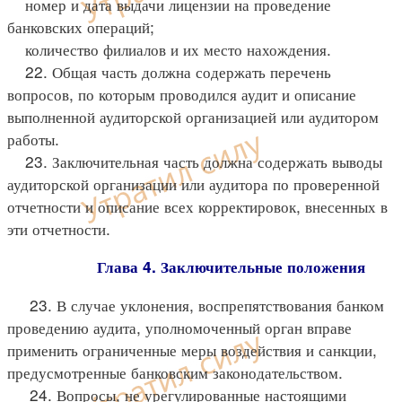
номер и дата выдачи лицензии на проведение
банковских операций;
количество филиалов и их место нахождения.
22. Общая часть должна содержать перечень
вопросов, по которым проводился аудит и описание
выполненной аудиторской организацией или аудитором
работы.
23. Заключительная часть должна содержать выводы
аудиторской организации или аудитора по проверенной
отчетности и описание всех корректировок, внесенных в
эти отчетности.
Глава 4. Заключительные положения
23. В случае уклонения, воспрепятствования банком
проведению аудита, уполномоченный орган вправе
применить ограниченные меры воздействия и санкции,
предусмотренные банковским законодательством.
24. Вопросы, не урегулированные настоящими