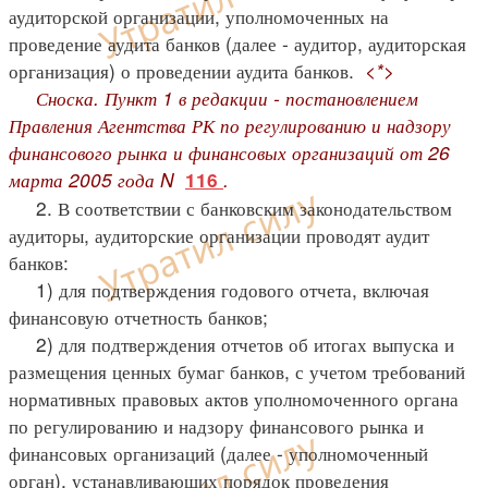
аудиторской организации, уполномоченных на
проведение аудита банков (далее - аудитор, аудиторская
организация) о проведении аудита банков.
<*>
Сноска. Пункт 1 в редакции - постановлением
Правления Агентства РК по регулированию и надзору
финансового рынка и финансовых организаций от 26
марта 2005 года N
.
116
2. В соответствии с банковским законодательством
аудиторы, аудиторские организации проводят аудит
банков:
1) для подтверждения годового отчета, включая
финансовую отчетность банков;
2) для подтверждения отчетов об итогах выпуска и
размещения ценных бумаг банков, с учетом требований
нормативных правовых актов уполномоченного органа
по регулированию и надзору финансового рынка и
финансовых организаций (далее - уполномоченный
орган), устанавливающих порядок проведения