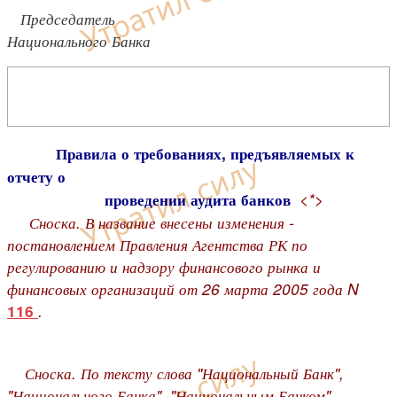
Председатель
Национального Банка
Правила о требованиях, предъявляемых к
отчету о
<*>
проведении аудита банков
Сноска. В название внесены изменения -
постановлением Правления Агентства РК по
регулированию и надзору финансового рынка и
финансовых организаций от 26 марта 2005 года N
.
116
Сноска. По тексту слова "Национальный Банк",
"Национального Банка", "Национальным Банком"