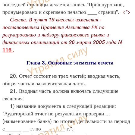
последней страницы делается запись "Прошнуровано,
пронумеровано и скреплено печатью ___ страниц".
<*>
Сноска. В пункт 19 внесены изменения -
постановлением Правления Агентства РК по
регулированию и надзору финансового рынка и
финансовых организаций от 26 марта 2005 года N
.
116
Глава 3. Основные элементы отчета
20. Отчет состоит из трех частей: вводная часть,
общая часть и заключительная часть.
21. Вводная часть должна включать следующие
сведения:
1) название документа в следующей редакции:
"Аудиторский отчет по результатам проверки ...
(наименование банка) по итогам деятельности за период
с _____ __ г. по _____ __ г.";