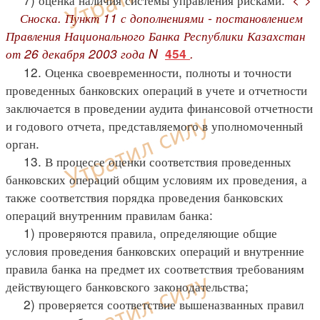
Сноска. Пункт 11 с дополнениями - постановлением
Правления Национального Банка Республики Казахстан
от 26 декабря 2003 года N
.
454
12. Оценка своевременности, полноты и точности
проведенных банковских операций в учете и отчетности
заключается в проведении аудита финансовой отчетности
и годового отчета, представляемого в уполномоченный
орган.
13. В процессе оценки соответствия проведенных
банковских операций общим условиям их проведения, а
также соответствия порядка проведения банковских
операций внутренним правилам банка:
1) проверяются правила, определяющие общие
условия проведения банковских операций и внутренние
правила банка на предмет их соответствия требованиям
действующего банковского законодательства;
2) проверяется соответствие вышеназванных правил