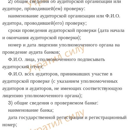
2) общие сведения об аудиторской организации или
аудиторе, проводившей(ем) проверку:
наименование аудиторской организации или Ф.И.О.
аудитора, проводившей(его) проверку;
сроки проведения аудиторской проверки (дата начала
и окончания аудиторской проверки);
номер и дата лицензии уполномоченного органа на
проведение аудита банков;
Ф.И.О. лица, уполномоченного подписывать
аудиторский отчет;
Ф.И.О. всех аудиторов, принимавших участие в
аудиторской проверке (с указанием уполномоченных
аудиторов и аудиторов, не имеющих соответствующую
лицензию уполномоченного органа);
3) общие сведения о проверяемом банке:
наименование банка;
дата государственной регистрации и регистрационный
номер;