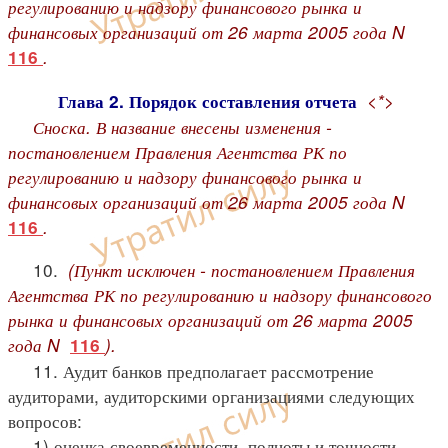
регулированию и надзору финансового рынка и
финансовых организаций от 26 марта 2005 года N
.
116
<*>
Глава 2. Порядок составления отчета
Сноска. В название внесены изменения -
постановлением Правления Агентства РК по
регулированию и надзору финансового рынка и
финансовых организаций от 26 марта 2005 года N
.
116
10.
(Пункт исключен - постановлением Правления
Агентства РК по регулированию и надзору финансового
рынка и финансовых организаций от 26 марта 2005
года N
).
116
11. Аудит банков предполагает рассмотрение
аудиторами, аудиторскими организациями следующих
вопросов:
1) оценка своевременности, полноты и точности