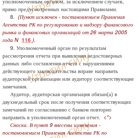
уполномоченным органом, за исключением случаев,
прямо предусмотренных настоящими Правилами.
8.
(Пункт исключен - постановлением Правления
Агентства РК по регулированию и надзору финансового
рынка и финансовых организаций от 26 марта 2005
года N
).
116
9. Уполномоченный орган по результатам
рассмотрения отчета при выявлении недостоверных
данных либо составления отчета с нарушениями
действующего законодательства вправе направить
аудиторской организации или аудитору соответствующие
замечания.
Аудитор, аудиторская организация обязан(а) в
двухнедельный срок после получения соответствующих
замечаний по согласованию с банком повторно
направить в уполномоченный орган отчет.
<*>
Сноска. В пункт 9 внесены изменения -
постановлением Правления Агентства РК по