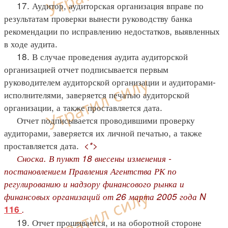
17. Аудитор, аудиторская организация вправе по
результатам проверки вынести руководству банка
рекомендации по исправлению недостатков, выявленных
в ходе аудита.
18. В случае проведения аудита аудиторской
организацией отчет подписывается первым
руководителем аудиторской организации и аудиторами-
исполнителями, заверяется печатью аудиторской
организации, а также проставляется дата.
Отчет подписывается проводившими проверку
аудиторами, заверяется их личной печатью, а также
проставляется дата.
<*>
Сноска. В пункт 18 внесены изменения -
постановлением Правления Агентства РК по
регулированию и надзору финансового рынка и
финансовых организаций от 26 марта 2005 года N
.
116
19. Отчет прошивается, и на оборотной стороне