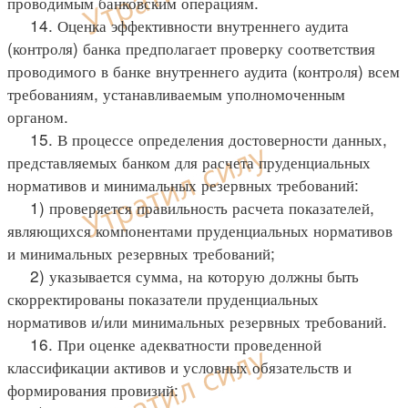
проводимым банковским операциям.
14. Оценка эффективности внутреннего аудита
(контроля) банка предполагает проверку соответствия
проводимого в банке внутреннего аудита (контроля) всем
требованиям, устанавливаемым уполномоченным
органом.
15. В процессе определения достоверности данных,
представляемых банком для расчета пруденциальных
нормативов и минимальных резервных требований:
1) проверяется правильность расчета показателей,
являющихся компонентами пруденциальных нормативов
и минимальных резервных требований;
2) указывается сумма, на которую должны быть
скорректированы показатели пруденциальных
нормативов и/или минимальных резервных требований.
16. При оценке адекватности проведенной
классификации активов и условных обязательств и
формирования провизий: