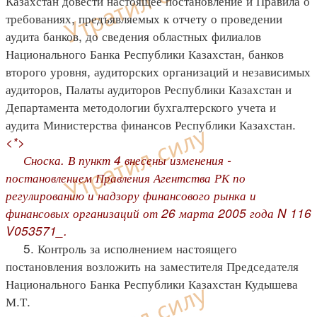
Казахстан довести настоящее постановление и Правила о
требованиях, предъявляемых к отчету о проведении
аудита банков, до сведения областных филиалов
Национального Банка Республики Казахстан, банков
второго уровня, аудиторских организаций и независимых
аудиторов, Палаты аудиторов Республики Казахстан и
Департамента методологии бухгалтерского учета и
аудита Министерства финансов Республики Казахстан.
<*>
Сноска. В пункт 4 внесены изменения -
постановлением Правления Агентства РК по
регулированию и надзору финансового рынка и
финансовых организаций от 26 марта 2005 года N 116
V053571_.
5. Контроль за исполнением настоящего
постановления возложить на заместителя Председателя
Национального Банка Республики Казахстан Кудышева
М.Т.