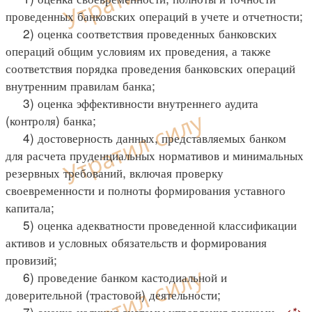
проведенных банковских операций в учете и отчетности;
2) оценка соответствия проведенных банковских
операций общим условиям их проведения, а также
соответствия порядка проведения банковских операций
внутренним правилам банка;
3) оценка эффективности внутреннего аудита
(контроля) банка;
4) достоверность данных, представляемых банком
для расчета пруденциальных нормативов и минимальных
резервных требований, включая проверку
своевременности и полноты формирования уставного
капитала;
5) оценка адекватности проведенной классификации
активов и условных обязательств и формирования
провизий;
6) проведение банком кастодиальной и
доверительной (трастовой) деятельности;
7) оценка наличия системы управления рисками.
<*>