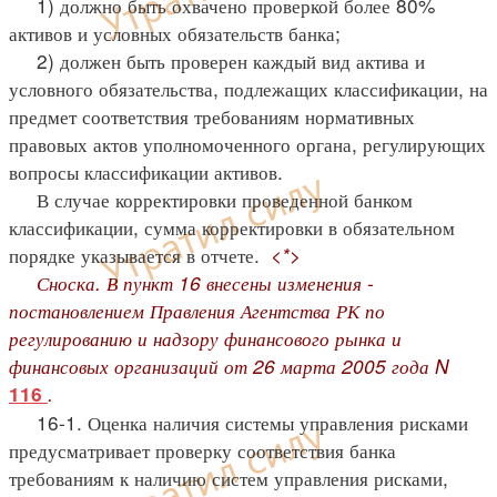
1) должно быть охвачено проверкой более 80%
активов и условных обязательств банка;
2) должен быть проверен каждый вид актива и
условного обязательства, подлежащих классификации, на
предмет соответствия требованиям нормативных
правовых актов уполномоченного органа, регулирующих
вопросы классификации активов.
В случае корректировки проведенной банком
классификации, сумма корректировки в обязательном
порядке указывается в отчете.
<*>
Сноска. В пункт 16 внесены изменения -
постановлением Правления Агентства РК по
регулированию и надзору финансового рынка и
финансовых организаций от 26 марта 2005 года N
.
116
16-1. Оценка наличия системы управления рисками
предусматривает проверку соответствия банка
требованиям к наличию систем управления рисками,