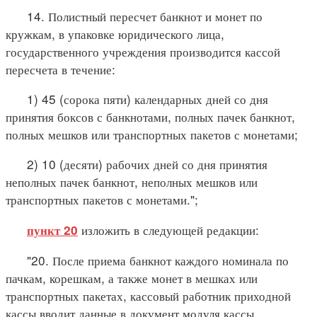
14. Полистный пересчет банкнот и монет по
кружкам, в упаковке юридического лица,
государственного учреждения производится кассой
пересчета в течение:
1) 45 (сорока пяти) календарных дней со дня
принятия боксов с банкнотами, полных пачек банкнот,
полных мешков или транспортных пакетов с монетами;
2) 10 (десяти) рабочих дней со дня принятия
неполных пачек банкнот, неполных мешков или
транспортных пакетов с монетами.";
изложить в следующей редакции:
пункт 20
"20. После приема банкнот каждого номинала по
пачкам, корешкам, а также монет в мешках или
транспортных пакетах, кассовый работник приходной
кассы вводит данные в документ модуля кассы.