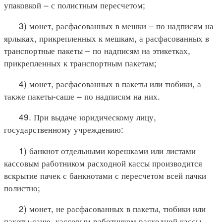
упаковкой – с полистным пересчетом;
3) монет, расфасованных в мешки – по надписям на
ярлыках, прикрепленных к мешкам, а расфасованных в
транспортные пакеты – по надписям на этикетках,
прикрепленных к транспортным пакетам;
4) монет, расфасованных в пакеты или тюбики, а
также пакеты-саше – по надписям на них.
49. При выдаче юридическому лицу,
государственному учреждению:
1) банкнот отдельными корешками или листами
кассовым работником расходной кассы производится
вскрытие пачек с банкнотами с пересчетом всей пачки
полистно;
2) монет, не расфасованных в пакеты, тюбики или
пакеты-саше, кассовым работником расходной кассы