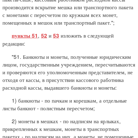
производится вскрытие мешка или транспортного пакета
с монетами с пересчетом по кружкам всех монет,
помещенных в мешок или транспортный пакет.";
,
и
изложить в следующей
пункты 51
52
53
редакции:
"51. Банкноты и монеты, полученные юридическим
лицом, государственным учреждением, пересчитываются
и проверяются его уполномоченным представителем, не
отходя от кассы, в присутствии кассового работника
расходной кассы, выдавшего банкноты и монеты:
1) банкноты - по пачкам и корешкам, а отдельные
листы банкнот - полистным пересчетом;
2) монеты в мешках - по надписям на ярлыках,
прикрепленных к мешкам, монеты в транспортных
пакетах - по надписям на них, а монеты, не помещенные