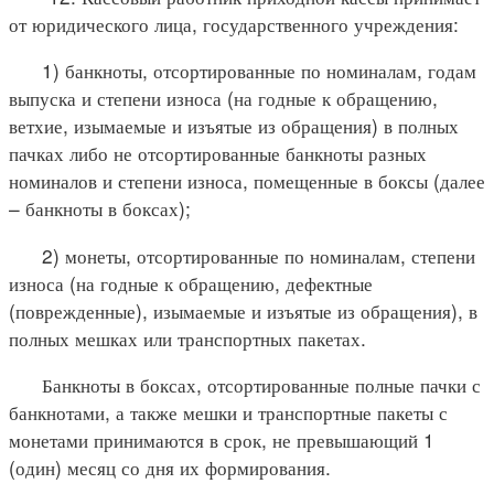
от юридического лица, государственного учреждения:
1) банкноты, отсортированные по номиналам, годам
выпуска и степени износа (на годные к обращению,
ветхие, изымаемые и изъятые из обращения) в полных
пачках либо не отсортированные банкноты разных
номиналов и степени износа, помещенные в боксы (далее
– банкноты в боксах);
2) монеты, отсортированные по номиналам, степени
износа (на годные к обращению, дефектные
(поврежденные), изымаемые и изъятые из обращения), в
полных мешках или транспортных пакетах.
Банкноты в боксах, отсортированные полные пачки с
банкнотами, а также мешки и транспортные пакеты с
монетами принимаются в срок, не превышающий 1
(один) месяц со дня их формирования.