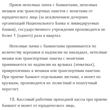
Прием неполных пачек с банкнотами, неполных
мешков или транспортных пакетов с монетами от
юридического лица (за исключением дочерних
организаций Национального Банка и ликвидируемых
банков), государственного учреждения производится не
более 1 (одного) раза в квартал.
Неполные пачки с банкнотами принимаются по
количеству корешков и надписям на накладках, неполные
мешки или транспортные пакеты с монетами
принимаются по надписям на ярлыках (этикетках),
прикрепленных к мешкам или транспортным пакетам.
При приеме банкнот отдельными листами, а монет по
кружкам, производится их полистный и поштучный
пересчет.
13. Кассовый работник приходной кассы при приеме
банкнот и монет от юридического лица,