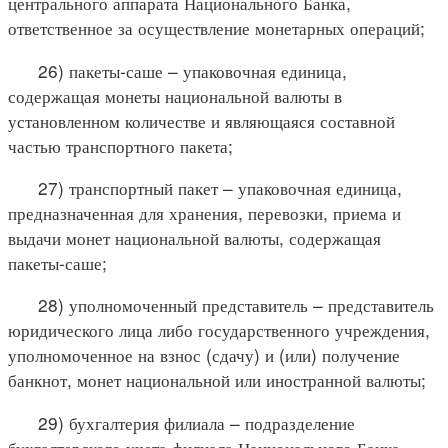
центрального аппарата Национального Банка,
ответственное за осуществление монетарных операций;
26) пакеты-саше – упаковочная единица,
содержащая монеты национальной валюты в
установленном количестве и являющаяся составной
частью транспортного пакета;
27) транспортный пакет – упаковочная единица,
предназначенная для хранения, перевозки, приема и
выдачи монет национальной валюты, содержащая
пакеты-саше;
28) уполномоченный представитель – представитель
юридического лица либо государственного учреждения,
уполномоченное на взнос (сдачу) и (или) получение
банкнот, монет национальной или иностранной валюты;
29) бухгалтерия филиала – подразделение
бухгалтерского учета филиала Национального Банка,