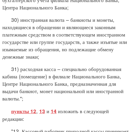
Центра Национального Банка;
30) иностранная валюта – банкноты и монеты,
находящиеся в обращении и являющиеся законным
платежным средством в соответствующем иностранном
государстве или группе государств, а также изъятые или
изымаемые из обращения, но подлежащие обмену
денежные знаки;
31) расходная касса – специально оборудованная
кабина (помещение) в филиале Национального Банка,
Центре Национального Банка, предназначенная для
выдачи банкнот, монет национальной или иностранной
валюты.";
,
и
изложить в следующей
пункты 12
13
14
редакции:
"12. Кассовый работник приходной кассы принимает