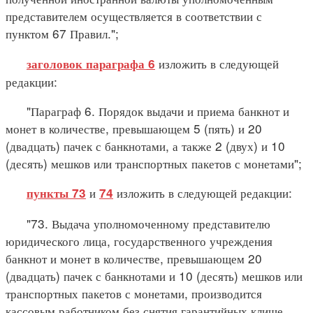
представителем осуществляется в соответствии с
пунктом 67 Правил.";
изложить в следующей
заголовок параграфа 6
редакции:
"Параграф 6. Порядок выдачи и приема банкнот и
монет в количестве, превышающем 5 (пять) и 20
(двадцать) пачек с банкнотами, а также 2 (двух) и 10
(десять) мешков или транспортных пакетов с монетами";
и
изложить в следующей редакции:
пункты 73
74
"73. Выдача уполномоченному представителю
юридического лица, государственного учреждения
банкнот и монет в количестве, превышающем 20
(двадцать) пачек с банкнотами и 10 (десять) мешков или
транспортных пакетов с монетами, производится
кассовым работником без снятия гарантийных клише