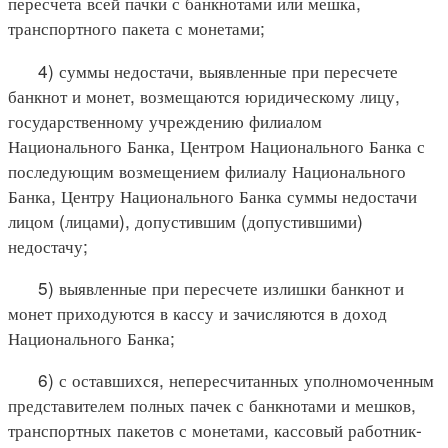
пересчета всей пачки с банкнотами или мешка,
транспортного пакета с монетами;
4) суммы недостачи, выявленные при пересчете
банкнот и монет, возмещаются юридическому лицу,
государственному учреждению филиалом
Национального Банка, Центром Национального Банка с
последующим возмещением филиалу Национального
Банка, Центру Национального Банка суммы недостачи
лицом (лицами), допустившим (допустившими)
недостачу;
5) выявленные при пересчете излишки банкнот и
монет приходуются в кассу и зачисляются в доход
Национального Банка;
6) с оставшихся, непересчитанных уполномоченным
представителем полных пачек с банкнотами и мешков,
транспортных пакетов с монетами, кассовый работник-