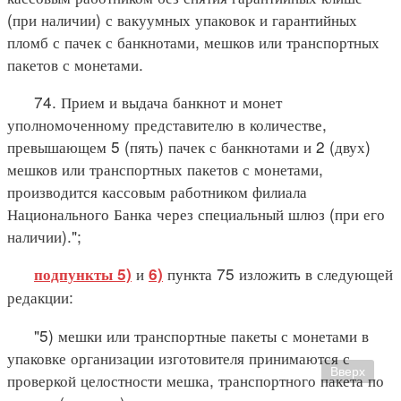
(при наличии) с вакуумных упаковок и гарантийных
пломб с пачек с банкнотами, мешков или транспортных
пакетов с монетами.
74. Прием и выдача банкнот и монет
уполномоченному представителю в количестве,
превышающем 5 (пять) пачек с банкнотами и 2 (двух)
мешков или транспортных пакетов с монетами,
производится кассовым работником филиала
Национального Банка через специальный шлюз (при его
наличии).";
и
пункта 75 изложить в следующей
подпункты 5)
6)
редакции:
"5) мешки или транспортные пакеты с монетами в
упаковке организации изготовителя принимаются с
Вверх
проверкой целостности мешка, транспортного пакета по