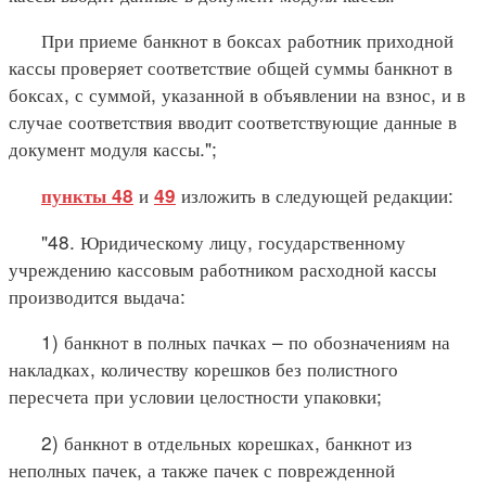
При приеме банкнот в боксах работник приходной
кассы проверяет соответствие общей суммы банкнот в
боксах, с суммой, указанной в объявлении на взнос, и в
случае соответствия вводит соответствующие данные в
документ модуля кассы.";
и
изложить в следующей редакции:
пункты 48
49
"48. Юридическому лицу, государственному
учреждению кассовым работником расходной кассы
производится выдача:
1) банкнот в полных пачках – по обозначениям на
накладках, количеству корешков без полистного
пересчета при условии целостности упаковки;
2) банкнот в отдельных корешках, банкнот из
неполных пачек, а также пачек с поврежденной