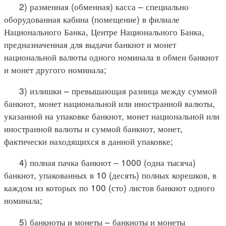
2) разменная (обменная) касса – специально
оборудованная кабина (помещение) в филиале
Национального Банка, Центре Национального Банка,
предназначенная для выдачи банкнот и монет
национальной валюты одного номинала в обмен банкнот
и монет другого номинала;
3) излишки – превышающая разница между суммой
банкнот, монет национальной или иностранной валюты,
указанной на упаковке банкнот, монет национальной или
иностранной валюты и суммой банкнот, монет,
фактически находящихся в данной упаковке;
4) полная пачка банкнот – 1000 (одна тысяча)
банкнот, упакованных в 10 (десять) полных корешков, в
каждом из которых по 100 (сто) листов банкнот одного
номинала;
5) банкноты и монеты – банкноты и монеты