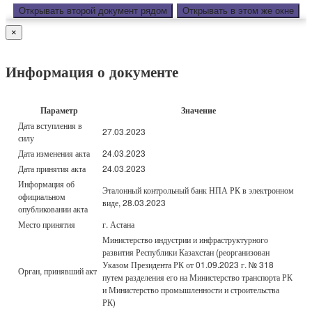
Открывать второй документ рядом
Открывать в этом же окне
×
Информация о документе
Параметр
Значение
Дата вступления в
27.03.2023
силу
Дата изменения акта
24.03.2023
Дата принятия акта
24.03.2023
Информация об
Эталонный контрольный банк НПА РК в электронном
официальном
виде, 28.03.2023
опубликовании акта
Место принятия
г. Астана
Министерство индустрии и инфраструктурного
развития Республики Казахстан (реорганизован
Указом Президента РК от 01.09.2023 г. № 318
Орган, принявший акт
путем разделения его на Министерство транспорта РК
и Министерство промышленности и строительства
РК)