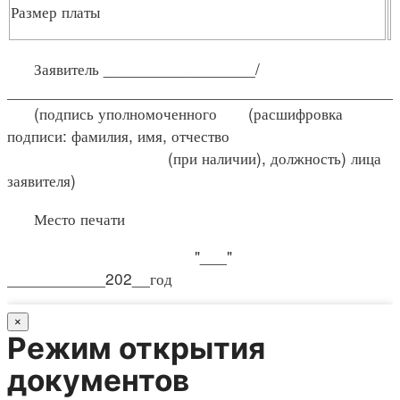
Размер платы
Заявитель _________________/
____________________________________________
(подпись уполномоченного (расшифровка
подписи: фамилия, имя, отчество
(при наличии), должность) лица
заявителя)
Место печати
"___"
___________202__год
×
Режим открытия
документов