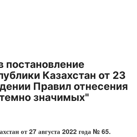
в постановление
ублики Казахстан от 23
ждении Правил отнесения
стемно значимых"
хстан от 27 августа 2022 года № 65.