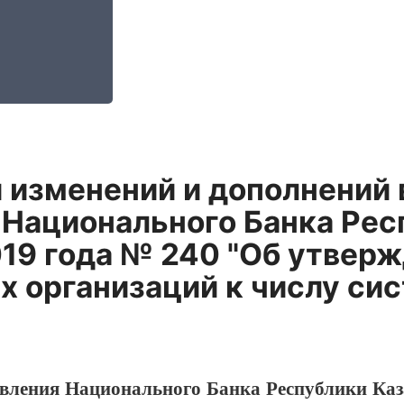
 изменений и дополнений 
Национального Банка Респ
19 года № 240 "Об утвер
 организаций к числу си
вления Национального Банка Республики Каза