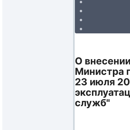
О внесении
Министра п
23 июля 20
эксплуата
служб"