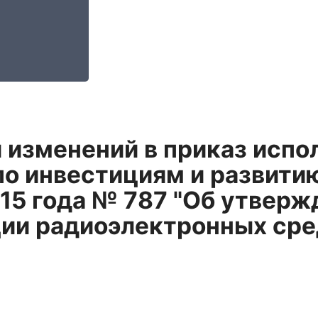
 изменений в приказ исп
о инвестициям и развитию
15 года № 787 "Об утверж
ции радиоэлектронных ср