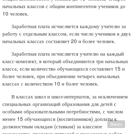
начальных классов с общим контингентом учеников до
10 человек.
Заработная плата исчисляется каждому учителю за
работу с отдельным классом, если число учеников в двух
начальных классах составляет 20 и более человек.
Заработная плата исчисляется учителю на каждый
класс-комплект, в который объединяются три начальных
класса, если количество обучающихся составляет 15 и
более человек, при объединении четырех начальных
классах с количеством 10 и более человек.
В классах школ и школ-интернатов, за исключением
специальных организаций образования для детей с
особыми образовательными потребностями, с числом
менее 15 обучающихся (воспитанников) доплаты к
Вверх
должностным окладам (ставкам) за классное
руководство, проверку тетрадей и письменных работ