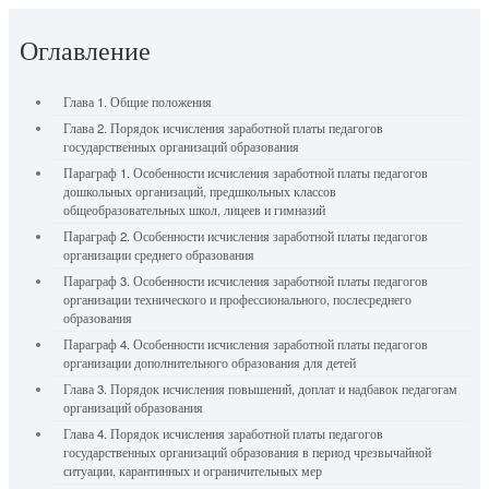
Оглавление
Глава 1. Общие положения
Глава 2. Порядок исчисления заработной платы педагогов
государственных организаций образования
Параграф 1. Особенности исчисления заработной платы педагогов
дошкольных организаций, предшкольных классов
общеобразовательных школ, лицеев и гимназий
Параграф 2. Особенности исчисления заработной платы педагогов
организации среднего образования
Параграф 3. Особенности исчисления заработной платы педагогов
организации технического и профессионального, послесреднего
образования
Параграф 4. Особенности исчисления заработной платы педагогов
организации дополнительного образования для детей
Глава 3. Порядок исчисления повышений, доплат и надбавок педагогам
организаций образования
Глава 4. Порядок исчисления заработной платы педагогов
государственных организаций образования в период чрезвычайной
ситуации, карантинных и ограничительных мер