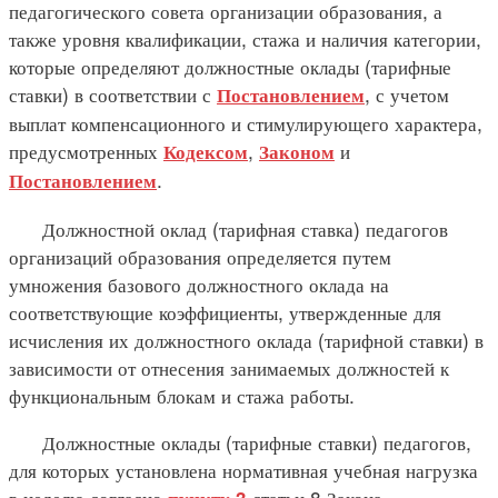
педагогического совета организации образования, а
также уровня квалификации, стажа и наличия категории,
которые определяют должностные оклады (тарифные
ставки) в соответствии с
, с учетом
Постановлением
выплат компенсационного и стимулирующего характера,
предусмотренных
,
и
Кодексом
Законом
.
Постановлением
Должностной оклад (тарифная ставка) педагогов
организаций образования определяется путем
умножения базового должностного оклада на
соответствующие коэффициенты, утвержденные для
исчисления их должностного оклада (тарифной ставки) в
зависимости от отнесения занимаемых должностей к
функциональным блокам и стажа работы.
Должностные оклады (тарифные ставки) педагогов,
для которых установлена нормативная учебная нагрузка
в неделю согласно
статьи 8 Закона,