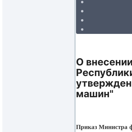
О внесении
Республики
утвержден
машин"
Приказ Министра ф