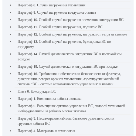
Параграф 8. Случай нагружения управления
Параграф 9. Случай нагружения воздушного винта
Параграф 10. Особый случай нагружения элементов конструкции ВС
Параграф 11. Особый случай нагружения, поднятие ВС
Параграф 12. Особый случай нагружения, нагрузки от ветра на стоянке
Параграф 13. Особый случай нагружения, буксировка ВС по
аэродрому
Параграф 14. Случай динамического нагружения ВС в неспокойном
воздухе
Параграф 15. Случай динамического нагружения ВС при посадке
Параграф 16. Требования к обеспечению безопасности от флаттера,
дивергенции, реверса органов управления, аэроупругих колебаний
системы "ВС - система автоматического управления" и шимми
Глава 6. Конструкции ВС
Параграф 1. Компоновка кабины экипажа
Параграф 2. Размещение органов управления ВС, силовой установкой
и оборудованием на рабочих местах экипажа
Параграф 3. Пассажирские кабины, багажно-грузовые отсеки и
грузовые кабины ВС
Параграф 4. Материалы и технология