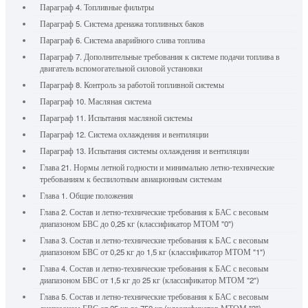
Параграф 4. Топливные фильтры
Параграф 5. Система дренажа топливных баков
Параграф 6. Система аварийного слива топлива
Параграф 7. Дополнительные требования к системе подачи топлива в
двигатель вспомогательной силовой установки
Параграф 8. Контроль за работой топливной системы
Параграф 10. Масляная система
Параграф 11. Испытания масляной системы
Параграф 12. Система охлаждения и вентиляции
Параграф 13. Испытания системы охлаждения и вентиляции
Глава 21. Нормы летной годности и минимально летно-технические
требованиям к беспилотным авиационным системам
Глава 1. Общие положения
Глава 2. Состав и летно-технические требования к БАС с весовым
диапазоном БВС до 0,25 кг (классификатор МТОМ "0")
Глава 3. Состав и летно-технические требования к БАС с весовым
диапазоном БВС от 0,25 кг до 1,5 кг (классификатор МТОМ "1")
Глава 4. Состав и летно-технические требования к БАС с весовым
диапазоном БВС от 1,5 кг до 25 кг (классификатор МТОМ "2")
Глава 5. Состав и летно-технические требования к БАС с весовым