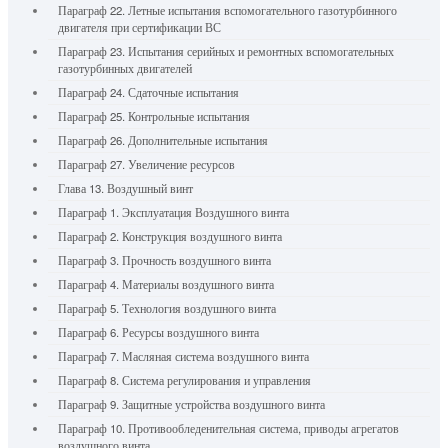
Параграф 22. Летные испытания вспомогательного газотурбинного
двигателя при сертификации ВС
Параграф 23. Испытания серийных и ремонтных вспомогательных
газотурбинных двигателей
Параграф 24. Сдаточные испытания
Параграф 25. Контрольные испытания
Параграф 26. Дополнительные испытания
Параграф 27. Увеличение ресурсов
Глава 13. Воздушный винт
Параграф 1. Эксплуатация Воздушного винта
Параграф 2. Конструкция воздушного винта
Параграф 3. Прочность воздушного винта
Параграф 4. Материалы воздушного винта
Параграф 5. Технология воздушного винта
Параграф 6. Ресурсы воздушного винта
Параграф 7. Масляная система воздушного винта
Параграф 8. Система регулирования и управления
Параграф 9. Защитные устройства воздушного винта
Параграф 10. Противообледенительная система, приводы агрегатов
воздушного винта