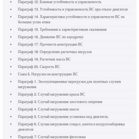
Параграф 12. Боковая устойчивость и управляемость
Параграф 13. Устойчивость и управляемость ВС при отказе двигателя
Параграф 14. Характеристики устойчивости и управляемости ВС на
больших углах атаки
Параграф 15. Требования к характеристикам сваливания
Параграф 16. Движение ВС по аэродрому
Параграф 17. Прочность конструкции ВС
Параграф 18. Определение расчетных нагрузок
Параграф 19. Расчетная масса ВС
Параграф 20. Скорость ВС
Глава 5. Нагрузки на конструкцию ВС
Параграф 1. Эксплуатационные перегрузки для полетных случаев
нагружения
Параграф 2. Случай нагружения крыла ВС
Параграф 3. Случай нагружения хвостового оперения
Параграф 4. Случай нагружения шасси
Параграф 5. Случай нагружения установки под двигатель
Параграф 6. Случаи нагружения гондол, капота и воздухозаборника
двигателя
Параграф 7. Случай нагружения фюзеляжа