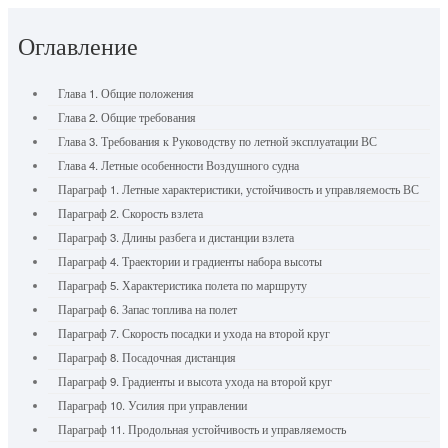
Оглавление
Глава 1. Общие положения
Глава 2. Общие требования
Глава 3. Требования к Руководству по летной эксплуатации ВС
Глава 4. Летные особенности Воздушного судна
Параграф 1. Летные характеристики, устойчивость и управляемость ВС
Параграф 2. Скорость взлета
Параграф 3. Длины разбега и дистанции взлета
Параграф 4. Траектории и градиенты набора высоты
Параграф 5. Характеристика полета по маршруту
Параграф 6. Запас топлива на полет
Параграф 7. Скорость посадки и ухода на второй круг
Параграф 8. Посадочная дистанция
Параграф 9. Градиенты и высота ухода на второй круг
Параграф 10. Усилия при управлении
Параграф 11. Продольная устойчивость и управляемость