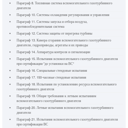
Параграф 8. Топливная система вспомогательного газотурбинного
двигателя
Параграф 10. Системы охлаждения регулирования и управления
Параграф 11. Системы запуска и отбора воздуха,
противообледенительная система
Параграф 12. Система защиты от перегрева турбины
Параграф 13. Камера сгорания вспомогательного газотурбинного
двигателя, гидроприводы, агрегаты и их приводы
Параграф 14. Аппаратура контроля и сигнализации
Параграф 15. Испытания вспомогательного газотурбинного двигателя
при сертификации "до установки на ВС"
Параграф 16. Специальные стендовые испытания
Параграф 17. 150-часовые стендовые испытания
Параграф 18. Испытания по установлению ресурса вспомогательного
газотурбинного двигателя
Параграф 19. Общие требования к летным испытаниям
вспомогательного газотурбинного двигателя
Параграф 20. Летные испытания вспомогательного газотурбинного
двигатели
Параграф 21. Испытания вспомогательного газотурбинного двигателя
при сертификации ВС