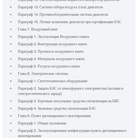
Параграф 13. Система отбора воздуха (газа) двигателя
Параграф 14. Противообледенительная система двигателя
Параграф 15. Летные испытания двигателя при сертификации БАС
Глава 7. Воздушный винт
Параграф 1. Эксплуатация Воздушного винта
Параграф 2. Конструкция воздушного винта
Параграф 3. Прочность воздушного винта
Параграф 4. Материалы воздушного винта
Параграф 5. Ресурсы воздушного винта
Глава 8. Электрические системы
Параграф 1. Светотехническое оборудование
Параграф 2. Защита БАС от атмосферного электричества (молнии и
электростатического заряда)
Параграф 3. Бортовые визуальные средства сигнализации на БВС
Параграф 4. Звуковые средства сигнализации БАС
Глава 9. Пункт дистанционного пилотирования
Параграф 1. Общие положения
Параграф 2. Эксплуатационные конфигурации пункта дистанционного
пилотирования