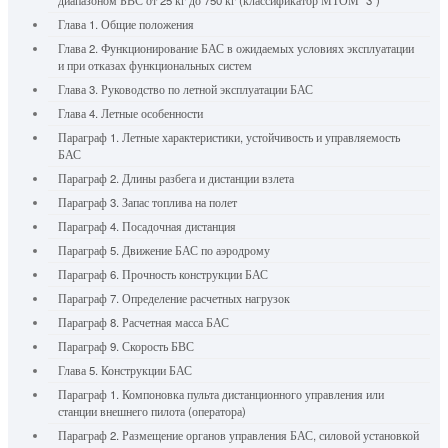
диапазоном БВС от 25 кг до 750 кг (классификатор МТОМ "3")
Глава 1. Общие положения
Глава 2. Функционирование БАС в ожидаемых условиях эксплуатации
и при отказах функциональных систем
Глава 3. Руководство по летной эксплуатации БАС
Глава 4. Летные особенности
Параграф 1. Летные характеристики, устойчивость и управляемость
БАС
Параграф 2. Длины разбега и дистанции взлета
Параграф 3. Запас топлива на полет
Параграф 4. Посадочная дистанция
Параграф 5. Движение БАС по аэродрому
Параграф 6. Прочность конструкции БАС
Параграф 7. Определение расчетных нагрузок
Параграф 8. Расчетная масса БАС
Параграф 9. Скорость БВС
Глава 5. Конструкции БАС
Параграф 1. Компоновка пульта дистанционного управления или
станции внешнего пилота (оператора)
Параграф 2. Размещение органов управления БАС, силовой установкой