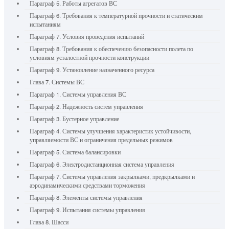
Параграф 5. Работы агрегатов ВС
Параграф 6. Требования к температурной прочности и статическим
испытаниям
Параграф 7. Условия проведения испытаний
Параграф 8. Требования к обеспечению безопасности полета по
условиям усталостной прочности конструкции
Параграф 9. Установление назначенного ресурса
Глава 7. Системы ВС
Параграф 1. Системы управления ВС
Параграф 2. Надежность систем управления
Параграф 3. Бустерное управление
Параграф 4. Системы улучшения характеристик устойчивости,
управляемости ВС и ограничения предельных режимов
Параграф 5. Система балансировки
Параграф 6. Электродистанционная система управления
Параграф 7. Системы управления закрылками, предкрылками и
аэродинамическими средствами торможения
Параграф 8. Элементы системы управления
Параграф 9. Испытания системы управления
Глава 8. Шасси