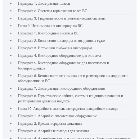
Параграф 1. Эксплуатация шасси
Параграф 2. Системы торможения колес ВС
Параграф 3. Гидравлические и пневматические системы
Глава 9. Использования кислорода на ВС
Параграф 1. Кислородные системы ВС
Параграф 2. Количество кислорода на воздушных судах
Параграф 3. Источники снабжения кислородом
Параграф 4. Кислородное оборудование для экипажа
Параграф 5. Кислородное оборудование для пассажиров и
бортпроводников
Параграф 6. Безопасность использования и размещения кислородного
оборудования на ВС
Параграф 7. Эксплуатация кислородного оборудования
Параграф 8. Герметические кабины, системы кондиционирования и
регулирования давления воздуха
Глава 10. Аварийно-спасательные средства и аварийные выходы
Параграф 1. Аварийно-спасательное оборудование
Параграф 2. Кресла и средства фиксации
Параграф 3. Аварийные выходы для экипажа
Параграф 4. Аварийные выходы для пассажиров. Типы и расположение