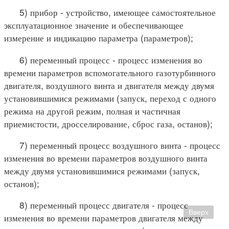
5) прибор - устройство, имеющее самостоятельное
эксплуатационное значение и обеспечивающее
измерение и индикацию параметра (параметров);
6) переменный процесс - процесс изменения во
времени параметров вспомогательного газотурбинного
двигателя, воздушного винта и двигателя между двумя
установившимися режимами (запуск, переход с одного
режима на другой режим, полная и частичная
приемистости, дросселирование, сброс газа, останов);
7) переменный процесс воздушного винта - процесс
изменения во времени параметров воздушного винта
между двумя установившимися режимами (запуск,
останов);
8) переменный процесс двигателя - процесс
Вверх
изменения во времени параметров двигателя между