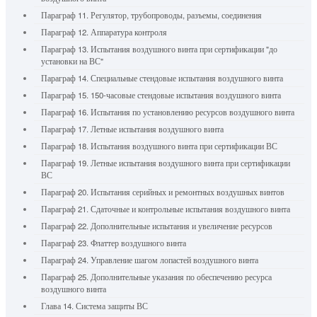
Параграф 11. Регулятор, трубопроводы, разъемы, соединения
Параграф 12. Аппаратура контроля
Параграф 13. Испытания воздушного винта при сертификации "до
установки на ВС"
Параграф 14. Специальные стендовые испытания воздушного винта
Параграф 15. 150-часовые стендовые испытания воздушного винта
Параграф 16. Испытания по установлению ресурсов воздушного винта
Параграф 17. Летные испытания воздушного винта
Параграф 18. Испытания воздушного винта при сертификации ВС
Параграф 19. Летные испытания воздушного винта при сертификации
ВС
Параграф 20. Испытания серийных и ремонтных воздушных винтов
Параграф 21. Сдаточные и контрольные испытания воздушного винта
Параграф 22. Дополнительные испытания и увеличение ресурсов
Параграф 23. Флаттер воздушного винта
Параграф 24. Управление шагом лопастей воздушного винта
Параграф 25. Дополнительные указания по обеспечению ресурса
воздушного винта
Глава 14. Система защиты ВС