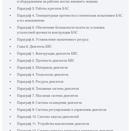
и оборудованием на рабочих местах внешнего экипажа
Параграф 3. Работы агрегатов БАС
Параграф 4. Температурные прочности и статическим испытаниям БАС
и его компонентам
Параграф 5. Обеспечение безопасности полета по условиям
усталостной прочности конструкции БАС
Параграф 6. Установление назначенного ресурса
Глава 6. Двигатель БВС
Параграф 1. Конструкция двигателя БВС
Параграф 2. Прочность двигателя БВС
Параграф 3. Материалы двигателя
Параграф 4. Технология двигателя
Параграф 5. Ресурсы двигателя
Параграф 6. Топливная система двигателя
Параграф 7. Масляная система двигателя
Параграф 8. Система охлаждения двигателя
Параграф 9. Система регулирования и управления двигателя
Параграф 10. Система запуска двигателей
Параграф 11. Устройства выключения двигателя
Параграф 12. Система впрыска жидкости в компрессор двигателя