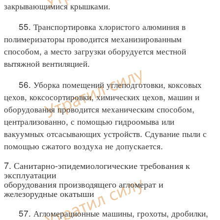
закрывающимися крышками.
55. Транспортировка хлористого алюминия в
полимеризаторы проводится механизированным
способом, а место загрузки оборудуется местной
вытяжной вентиляцией.
56. Уборка помещений углеподготовки, коксовых
цехов, коксосортировки, химических цехов, машин и
оборудования проводится механическим способом,
централизованно, с помощью гидроомыва или
вакуумных отсасывающих устройств. Сдувание пыли с
помощью сжатого воздуха не допускается.
7. Санитарно-эпидемиологические требования к
эксплуатации
оборудования производящего агломерат и
железорудные окатыши
57. Агломерационные машины, грохоты, дробилки,