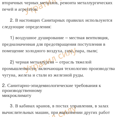
вторичных черных металлов, ремонта металлургических
печей и агрегатов.
2. В настоящих Санитарных правилах используются
следующие определения:
1) воздушное душирование – местная вентиляция,
предназначенная для предотвращения поступления в
помещение холодного воздуха, газа, пара, пыли;
2) черная металлургия – отрасль тяжелой
промышленности, включающая технологию производства
чугуна, железа и стали из железной руды.
2. Санитарно-эпидемиологические требования к
производственному
микроклимату
3. В кабинах кранов, в постах управления, в залах
вычислительных машин, при выполнении других работ