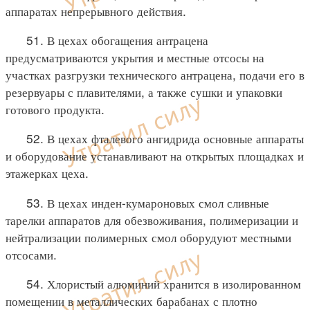
аппаратах непрерывного действия.
51. В цехах обогащения антрацена
предусматриваются укрытия и местные отсосы на
участках разгрузки технического антрацена, подачи его в
резервуары с плавителями, а также сушки и упаковки
готового продукта.
52. В цехах фталевого ангидрида основные аппараты
и оборудование устанавливают на открытых площадках и
этажерках цеха.
53. В цехах инден-кумароновых смол сливные
тарелки аппаратов для обезвоживания, полимеризации и
нейтрализации полимерных смол оборудуют местными
отсосами.
54. Хлористый алюминий хранится в изолированном
помещении в металлических барабанах с плотно