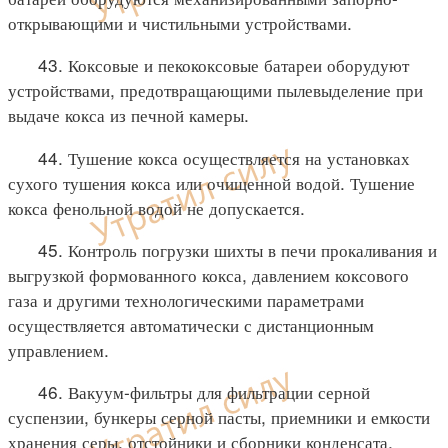
открывающими и чистильными устройствами.
43. Коксовые и пекококсовые батареи оборудуют
устройствами, предотвращающими пылевыделение при
выдаче кокса из печной камеры.
44. Тушение кокса осуществляется на установках
сухого тушения кокса или очищенной водой. Тушение
кокса фенольной водой не допускается.
45. Контроль погрузки шихты в печи прокаливания и
выгрузкой формованного кокса, давлением коксового
газа и другими технологическими параметрами
осуществляется автоматически с дистанционным
управлением.
46. Вакуум-фильтры для фильтрации серной
суспензии, бункеры серной пасты, приемники и емкости
хранения серы, отстойники и сборники конденсата,