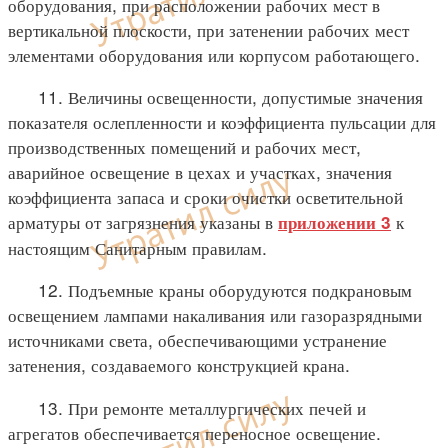
оборудования, при расположении рабочих мест в
вертикальной плоскости, при затенении рабочих мест
элементами оборудования или корпусом работающего.
11. Величины освещенности, допустимые значения
показателя ослепленности и коэффициента пульсации для
производственных помещений и рабочих мест,
аварийное освещение в цехах и участках, значения
коэффициента запаса и сроки очистки осветительной
арматуры от загрязнения указаны в
к
приложении 3
настоящим Санитарным правилам.
12. Подъемные краны оборудуются подкрановым
освещением лампами накаливания или газоразрядными
источниками света, обеспечивающими устранение
затенения, создаваемого конструкцией крана.
13. При ремонте металлургических печей и
агрегатов обеспечивается переносное освещение.