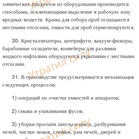
химических продуктов из оборудования производится
способами, исключающими выделение в рабочую зону
вредных веществ. Краны для отбора проб оснащаются
местными отсосами, емкости для проб герметизируются.
30. Кристаллизаторы, центрифуги, вакуум-фильтры,
барабанные охладители, конвейеры для разливки
жидкого нафталина оборудуются укрытиями с местными
отсосами.
31. В производстве предусматривается механизация
следующих процессов:
1) операций по очистке емкостей и аппаратов;
2) смыва и улавливания фусов;
3) уборки просыпи шихты и кокса, разбуривания
печей, чистки люков, стояков, рам печей, дверей и