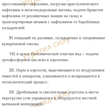
прессованного нафталина, погрузки кристаллического
нафталина в железнодорожные вагоны, подачи брикетов
нафталина от разливочных машин на склад и
транспортировки мешков с нафталином от барабанных
охладителей;
9) операций по разливке, охлаждению и затариванию
кумароновой смолы;
10) в цехах биохимической очистки вод – подачи
ортофосфорной кислоты в аэротенки.
32. Пары и аэрозоли, выделяющиеся из воздушников
емкостей и аппаратов, улавливаются и возвращаются в
технологический процесс.
33. Дробильные и смесительные агрегаты и места
перегрузки угля укрываются и оборудуются местной
вытяжной вентиляцией.