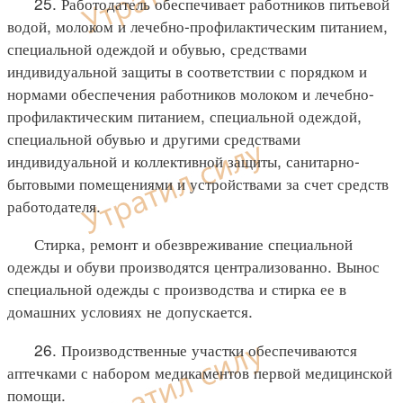
25. Работодатель обеспечивает работников питьевой
водой, молоком и лечебно-профилактическим питанием,
специальной одеждой и обувью, средствами
индивидуальной защиты в соответствии с порядком и
нормами обеспечения работников молоком и лечебно-
профилактическим питанием, специальной одеждой,
специальной обувью и другими средствами
индивидуальной и коллективной защиты, санитарно-
бытовыми помещениями и устройствами за счет средств
работодателя.
Стирка, ремонт и обезвреживание специальной
одежды и обуви производятся централизованно. Вынос
специальной одежды с производства и стирка ее в
домашних условиях не допускается.
26. Производственные участки обеспечиваются
аптечками с набором медикаментов первой медицинской
помощи.