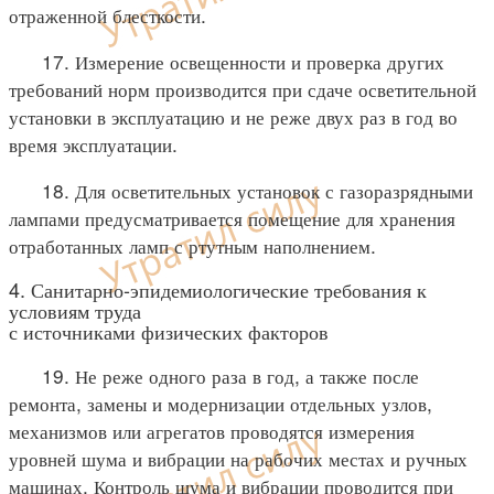
отраженной блесткости.
17. Измерение освещенности и проверка других
требований норм производится при сдаче осветительной
установки в эксплуатацию и не реже двух раз в год во
время эксплуатации.
18. Для осветительных установок с газоразрядными
лампами предусматривается помещение для хранения
отработанных ламп с ртутным наполнением.
4. Санитарно-эпидемиологические требования к
условиям труда
с источниками физических факторов
19. Не реже одного раза в год, а также после
ремонта, замены и модернизации отдельных узлов,
механизмов или агрегатов проводятся измерения
уровней шума и вибрации на рабочих местах и ручных
машинах. Контроль шума и вибрации проводится при