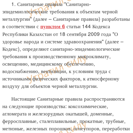
1. Санитарные правила "Санитарно-
эпидемиологические требования к объектам черной
металлургии" (далее – Санитарные правила) разработаны
в соответствии с
статьи 144 Кодекса
пунктом 6
Республики Казахстан от 18 сентября 2009 года "О
здоровье народа и системе здравоохранения" (далее –
Кодекс), определяют санитарно-эпидемиологические
требования к производственному микроклимату,
освещению, медицинскому обеспечению,
водоснабжению, вентиляции, к условиям труда с
источниками физических факторов, к атмосферному
воздуху для объектов черной металлургии.
Настоящие Санитарные правила распространяются
на следующие производства: коксохимические,
агломерата и железорудных окатышей, доменные,
ферросплавные, сталеплавильные, прокатные, трубные,
метизные, железных порошков, огнеупоров, переработки