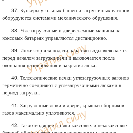
37. Бункеры угольных башен и загрузочных вагонов
оборудуются системами механического обрушения.
38. Углезагрузочные и двересъемные машины на
коксовых батареях управляются дистанционно.
39. Инжектор для подачи пара или воды включается
перед началом загрузки печи и выключается после
окончания планирования и закрытия люка.
40. Телескопические печки углезагрузочных вагонов
герметично соединяют с углезагрузочными люками в
период загрузки.
41. Загрузочные люки и двери, крышки сборников
газов максимально уплотняются.
42. Газоотводящие стояки коксовых и пекококсовых
батарей оборудуются механизированными запорно-