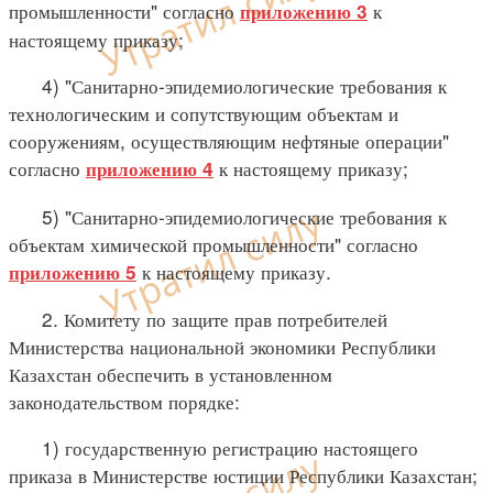
промышленности" согласно
к
приложению 3
настоящему приказу;
4) "Санитарно-эпидемиологические требования к
технологическим и сопутствующим объектам и
сооружениям, осуществляющим нефтяные операции"
согласно
к настоящему приказу;
приложению 4
5) "Санитарно-эпидемиологические требования к
объектам химической промышленности" согласно
к настоящему приказу.
приложению 5
2. Комитету по защите прав потребителей
Министерства национальной экономики Республики
Казахстан обеспечить в установленном
законодательством порядке:
1) государственную регистрацию настоящего
приказа в Министерстве юстиции Республики Казахстан;