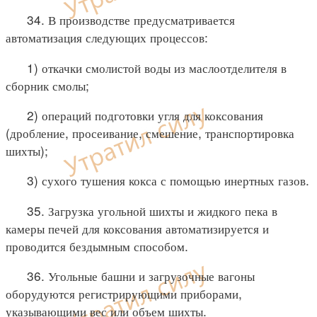
34. В производстве предусматривается
автоматизация следующих процессов:
1) откачки смолистой воды из маслоотделителя в
сборник смолы;
2) операций подготовки угля для коксования
(дробление, просеивание, смешение, транспортировка
шихты);
3) сухого тушения кокса с помощью инертных газов.
35. Загрузка угольной шихты и жидкого пека в
камеры печей для коксования автоматизируется и
проводится бездымным способом.
36. Угольные башни и загрузочные вагоны
оборудуются регистрирующими приборами,
указывающими вес или объем шихты.