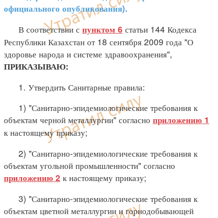
официального опубликования).
В соответствии с
статьи 144 Кодекса
пунктом 6
Республики Казахстан от 18 сентября 2009 года "О
здоровье народа и системе здравоохранения",
ПРИКАЗЫВАЮ:
1. Утвердить Санитарные правила:
1) "Санитарно-эпидемиологические требования к
объектам черной металлургии" согласно
приложению 1
к настоящему приказу;
2) "Санитарно-эпидемиологические требования к
объектам угольной промышленности" согласно
к настоящему приказу;
приложению 2
3) "Санитарно-эпидемиологические требования к
объектам цветной металлургии и горнодобывающей