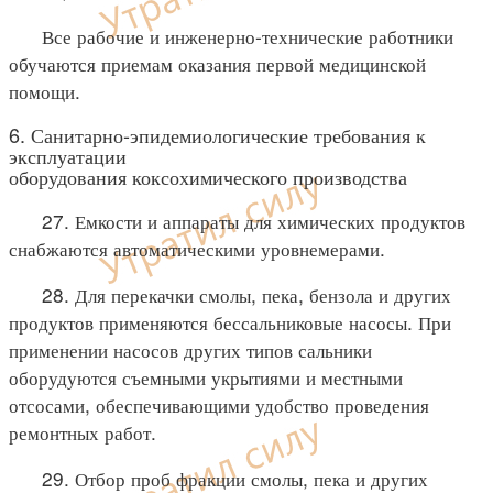
Все рабочие и инженерно-технические работники
обучаются приемам оказания первой медицинской
помощи.
6. Санитарно-эпидемиологические требования к
эксплуатации
оборудования коксохимического производства
27. Емкости и аппараты для химических продуктов
снабжаются автоматическими уровнемерами.
28. Для перекачки смолы, пека, бензола и других
продуктов применяются бессальниковые насосы. При
применении насосов других типов сальники
оборудуются съемными укрытиями и местными
отсосами, обеспечивающими удобство проведения
ремонтных работ.
29. Отбор проб фракции смолы, пека и других