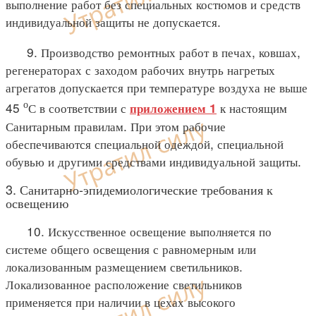
выполнение работ без специальных костюмов и средств
индивидуальной защиты не допускается.
9. Производство ремонтных работ в печах, ковшах,
регенераторах с заходом рабочих внутрь нагретых
агрегатов допускается при температуре воздуха не выше
о
45
С в соответствии с
к настоящим
приложением 1
Санитарным правилам. При этом рабочие
обеспечиваются специальной одеждой, специальной
обувью и другими средствами индивидуальной защиты.
3. Санитарно-эпидемиологические требования к
освещению
10. Искусственное освещение выполняется по
системе общего освещения с равномерным или
локализованным размещением светильников.
Локализованное расположение светильников
применяется при наличии в цехах высокого