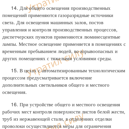
14. Для общего освещения производственных
помещений применяются газоразрядные источники
света. Для освещения машинных залов, постов
управления и контроля производственных процессов,
диспетчерских пунктов применяются люминесцентные
лампы. Местное освещение применяется в помещениях с
временным пребыванием людей, во взрывоопасных и
других помещениях с тяжелыми условиями среды.
15. В цехах с автоматизированным технологическим
процессом предусматривается включение
дополнительных светильников общего и местного
освещения.
16. При устройстве общего и местного освещения
рабочих мест контроля поверхности листов белой жести,
труб из нержавеющей стали, в отделениях отделки
проволоки осуществляются меры для ограничения