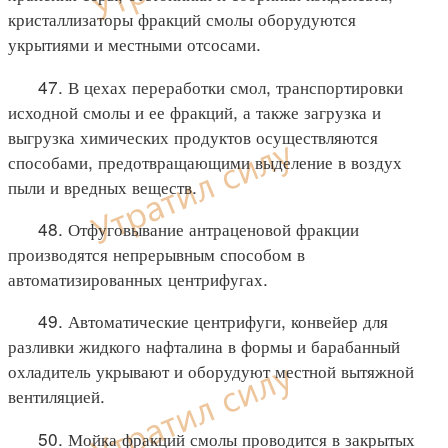
кристаллизаторы фракций смолы оборудуются
укрытиями и местными отсосами.
47. В цехах переработки смол, транспортировки
исходной смолы и ее фракций, а также загрузка и
выгрузка химических продуктов осуществляются
способами, предотвращающими выделение в воздух
пыли и вредных веществ.
48. Отфуговывание антраценовой фракции
производятся непрерывным способом в
автоматизированных центрифугах.
49. Автоматические центрифуги, конвейер для
разливки жидкого нафталина в формы и барабанный
охладитель укрывают и оборудуют местной вытяжной
вентиляцией.
50. Мойка фракций смолы проводится в закрытых