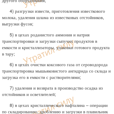
другого оборудования;
4) разгрузки извести, приготовления известкового
молока, удаления шлама из известковых отстойников,
выгрузки фусов;
5) в цехах роданистого аммония и натрия
транспортировки и загрузки сыпучих продуктов в
емкости и кристаллизаторы, упаковки готового продукта
в тару;
6) в цехах очистки коксового газа от сероводорода
транспортировка мышьяковистого ангидрида со склада и
загрузка его в емкости с растворителями;
7) удаления и возврата в производство осадка из
отстойников и осветлителей;
8) в цехах кристаллического нафталина – операции
по складированию, дроблению и загрузки в плавильник