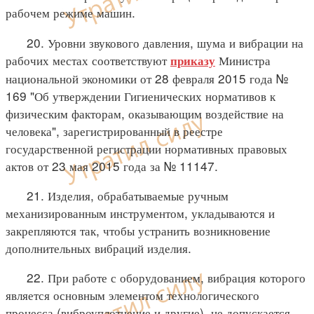
рабочем режиме машин.
20. Уровни звукового давления, шума и вибрации на
рабочих местах соответствуют
Министра
приказу
национальной экономики от 28 февраля 2015 года №
169 "Об утверждении Гигиенических нормативов к
физическим факторам, оказывающим воздействие на
человека", зарегистрированный в реестре
государственной регистрации нормативных правовых
актов от 23 мая 2015 года за № 11147.
21. Изделия, обрабатываемые ручным
механизированным инструментом, укладываются и
закрепляются так, чтобы устранить возникновение
дополнительных вибраций изделия.
22. При работе с оборудованием, вибрация которого
является основным элементом технологического
процесса (виброуплотнение и другие), не допускается