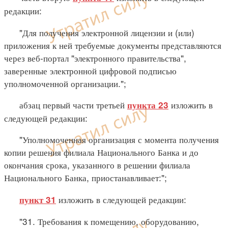
редакции:
"Для получения электронной лицензии и (или)
приложения к ней требуемые документы представляются
через веб-портал "электронного правительства",
заверенные электронной цифровой подписью
уполномоченной организации.";
абзац первый части третьей
изложить в
пункта 23
следующей редакции:
"Уполномоченная организация с момента получения
копии решения филиала Национального Банка и до
окончания срока, указанного в решении филиала
Национального Банка, приостанавливает:";
изложить в следующей редакции:
пункт 31
"31. Требования к помещению, оборудованию,