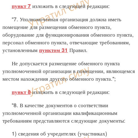
изложить в следующей редакции:
пункт 7
"7. Уполномоченная организация должна иметь
помещение для размещения обменного пункта,
оборудование для функционирования обменного пункта,
персонал обменного пункта, отвечающие требованиям,
установленным
Правил.
пунктом 31
Не допускается размещение обменного пункта
уполномоченной организации в помещении, являющемся
местом нахождения другого обменного пункта.";
изложить в следующей редакции:
пункт 8
"8. В качестве документов о соответствии
уполномоченной организации квалификационным
требованиям представляются следующие документы:
1) сведения об учредителях (участниках)