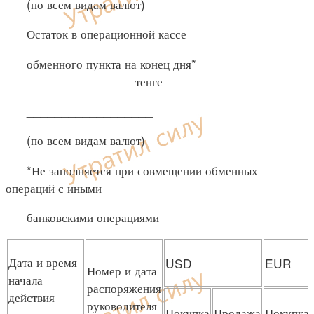
(по всем видам валют)
Остаток в операционной кассе
обменного пункта на конец дня*
__________________ тенге
__________________
(по всем видам валют)
*Не заполняется при совмещении обменных
операций с иными
банковскими операциями
Дата и время
USD
EUR
Номер и дата
начала
распоряжения
действия
руководителя
Покупка
Продажа
Покупка