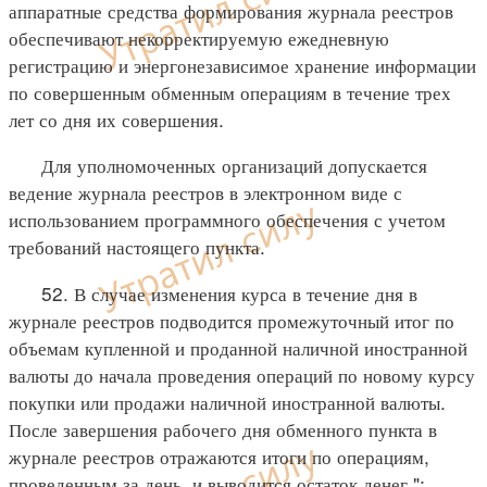
аппаратные средства формирования журнала реестров
обеспечивают некорректируемую ежедневную
регистрацию и энергонезависимое хранение информации
по совершенным обменным операциям в течение трех
лет со дня их совершения.
Для уполномоченных организаций допускается
ведение журнала реестров в электронном виде с
использованием программного обеспечения с учетом
требований настоящего пункта.
52. В случае изменения курса в течение дня в
журнале реестров подводится промежуточный итог по
объемам купленной и проданной наличной иностранной
валюты до начала проведения операций по новому курсу
покупки или продажи наличной иностранной валюты.
После завершения рабочего дня обменного пункта в
журнале реестров отражаются итоги по операциям,
проведенным за день, и выводится остаток денег.";