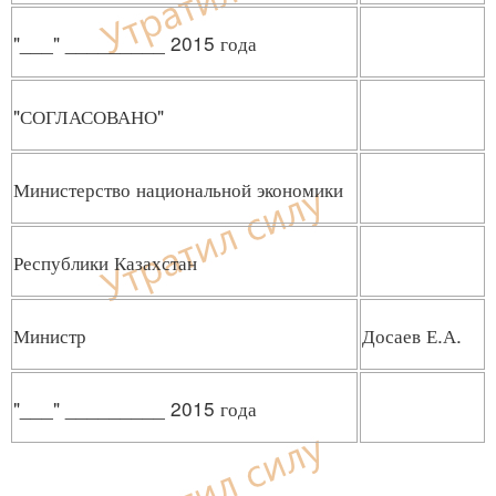
"___" _________ 2015 года
"СОГЛАСОВАНО"
Министерство национальной экономики
Республики Казахстан
Министр
Досаев Е.А.
"___" _________ 2015 года