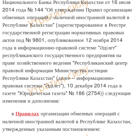
Национального Банка Республики Казахстан от 16 июля
2014 года № 144 "Об утверждении Правил организации
обменных операций с наличной иностранной валютой в
Республике Казахстан" (зарегистрированное в Реестре
государственной регистрации нормативных правовых
актов под № 9801, опубликованное 12 ноября 2014
года в информационно-правовой системе "Әділет"
республиканского государственного предприятия на
праве хозяйственного ведения "Республиканский центр
правовой информации Министерства юстиции
Республики Казахстан" (далее – информационно-
правовая система "Әділет"), 10 декабря 2014 года в
газете "Юридическая газета" № 186 (2754)) следующие
изменения и дополнения:
в
организации обменных операций с
Правилах
наличной иностранной валютой в Республике Казахстан,
утвержденных указанным постановлением: