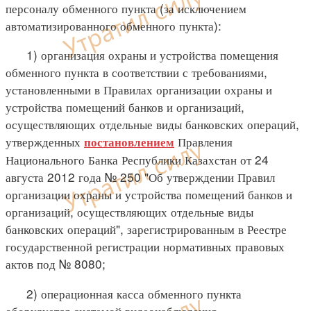
персоналу обменного пункта (за исключением
автоматизированного обменного пункта):
1) организация охраны и устройства помещения
обменного пункта в соответствии с требованиями,
установленными в Правилах организации охраны и
устройства помещений банков и организаций,
осуществляющих отдельные виды банковских операций,
утвержденных
Правления
постановлением
Национального Банка Республики Казахстан от 24
августа 2012 года № 250 "Об утверждении Правил
организации охраны и устройства помещений банков и
организаций, осуществляющих отдельные виды
банковских операций", зарегистрированным в Реестре
государственной регистрации нормативных правовых
актов под № 8080;
2) операционная касса обменного пункта
оборудуется системой видеонаблюдения,