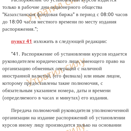
только в рабочие дни акционерного общества
"Казахстанская фондовая биржа" в период с 08:00 часов
до 18:00 часов местного времени по месту издания
распоряжения.";
изложить в следующей редакции:
пункт 41
"41. Распоряжение об установлении курсов издается
руководителем юридического лица, имеющего право на
организацию обменных операций с наличной
иностранной валютой, (его филиала) или иным лицом,
которому предоставлены такие полномочия, с
обязательным указанием номера, даты и времени
(определяемого в часах и минутах) его издания.
Передача полномочий руководителя уполномоченной
организации на издание распоряжений об установлении
курсов иному лицу производится только на основании