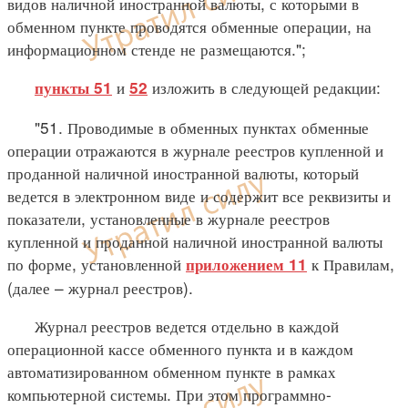
видов наличной иностранной валюты, с которыми в
обменном пункте проводятся обменные операции, на
информационном стенде не размещаются.";
и
изложить в следующей редакции:
пункты 51
52
"51. Проводимые в обменных пунктах обменные
операции отражаются в журнале реестров купленной и
проданной наличной иностранной валюты, который
ведется в электронном виде и содержит все реквизиты и
показатели, установленные в журнале реестров
купленной и проданной наличной иностранной валюты
по форме, установленной
к Правилам,
приложением 11
(далее – журнал реестров).
Журнал реестров ведется отдельно в каждой
операционной кассе обменного пункта и в каждом
автоматизированном обменном пункте в рамках
компьютерной системы. При этом программно-