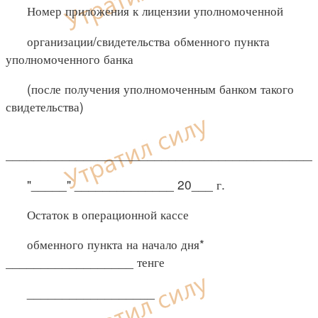
Номер приложения к лицензии уполномоченной
организации/свидетельства обменного пункта
уполномоченного банка
(после получения уполномоченным банком такого
свидетельства)
___________________________________________
"_____" ______________ 20___ г.
Остаток в операционной кассе
обменного пункта на начало дня*
__________________ тенге
__________________