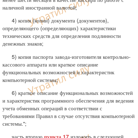
наличной иностранной валютой;
4) копия (копии) документа (документов),
определяющего (определяющих) характеристики
технических средств для определения подлинности
денежных знаков;
5) копия паспорта завода-изготовителя контрольно-
кассового аппарата или краткое описание
функциональных возможностей и характеристик
компьютерной системы;
6) краткое описание функциональных возможностей
и характеристик программного обеспечения для ведения
учета обменных операций в соответствии с
требованиями Правил в случае отсутствия компьютерной
системы.";
часть вторую
изложить в следующей
пункта 17