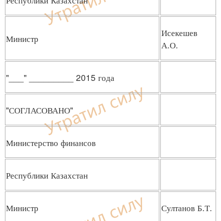
Исекешев
Министр
А.О.
"___" _________ 2015 года
"СОГЛАСОВАНО"
Министерство финансов
Республики Казахстан
Министр
Султанов Б.Т.