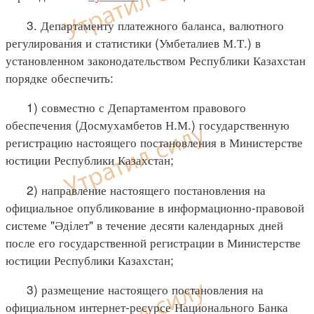
3. Департаменту платежного баланса, валютного
регулирования и статистики (Умбеталиев М.Т.) в
установленном законодательством Республики Казахстан
порядке обеспечить:
1) совместно с Департаментом правового
обеспечения (Досмухамбетов Н.М.) государственную
регистрацию настоящего постановления в Министерстве
юстиции Республики Казахстан;
2) направление настоящего постановления на
официальное опубликование в информационно-правовой
системе "Әділет" в течение десяти календарных дней
после его государственной регистрации в Министерстве
юстиции Республики Казахстан;
3) размещение настоящего постановления на
официальном интернет-ресурсе Национального Банка