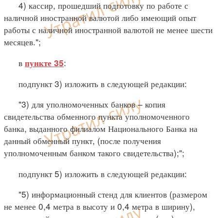
4) кассир, прошедший подготовку по работе с
наличной иностранной валютой либо имеющий опыт
работы с наличной иностранной валютой не менее шести
месяцев.";
в
:
пункте 35
подпункт 3) изложить в следующей редакции:
"3) для уполномоченных банков – копия
свидетельства обменного пункта уполномоченного
банка, выданного филиалом Национального Банка на
данный обменный пункт, (после получения
уполномоченным банком такого свидетельства);";
подпункт 5) изложить в следующей редакции:
"5) информационный стенд для клиентов (размером
не менее 0,4 метра в высоту и 0,4 метра в ширину),