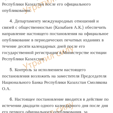
Республики Казахстан после его официального
опубликования.
4. Департаменту международных отношений и
связей с общественностью (Казыбаев А.К.) обеспечить
направление настоящего постановления на официальное
опубликование в периодических печатных изданиях в
течение десяти календарных дней после его
государственной регистрации в Министерстве юстиции
Республики Казахстан.
5. Контроль за исполнением настоящего
постановления возложить на заместителя Председателя
Национального Банка Республики Казахстан Смолякова
О.А.
6. Настоящее постановление вводится в действие по
истечении двадцати одного календарного дня после дня
его первого официального опубликования, за