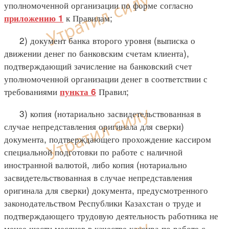
уполномоченной организации по форме согласно
к Правилам;
приложению 1
2) документ банка второго уровня (выписка о
движении денег по банковским счетам клиента),
подтверждающий зачисление на банковский счет
уполномоченной организации денег в соответствии с
требованиями
Правил;
пункта 6
3) копия (нотариально засвидетельствованная в
случае непредставления оригинала для сверки)
документа, подтверждающего прохождение кассиром
специальной подготовки по работе с наличной
иностранной валютой, либо копия (нотариально
засвидетельствованная в случае непредставления
оригинала для сверки) документа, предусмотренного
законодательством Республики Казахстан о труде и
подтверждающего трудовую деятельность работника не
менее шести месяцев в качестве кассира по работе с