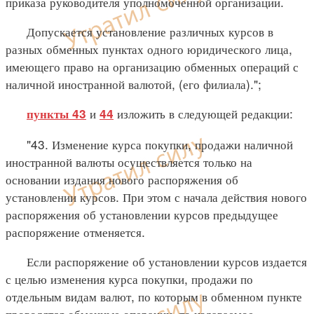
приказа руководителя уполномоченной организации.
Допускается установление различных курсов в
разных обменных пунктах одного юридического лица,
имеющего право на организацию обменных операций с
наличной иностранной валютой, (его филиала).";
и
изложить в следующей редакции:
пункты 43
44
"43. Изменение курса покупки, продажи наличной
иностранной валюты осуществляется только на
основании издания нового распоряжения об
установлении курсов. При этом с начала действия нового
распоряжения об установлении курсов предыдущее
распоряжение отменяется.
Если распоряжение об установлении курсов издается
с целью изменения курса покупки, продажи по
отдельным видам валют, по которым в обменном пункте
проводятся обменные операции, то издаваемое