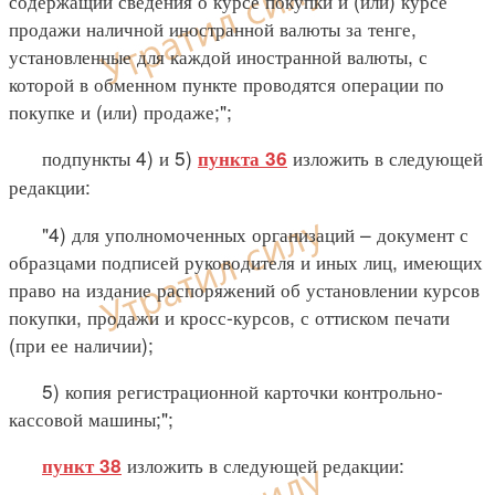
содержащий сведения о курсе покупки и (или) курсе
продажи наличной иностранной валюты за тенге,
установленные для каждой иностранной валюты, с
которой в обменном пункте проводятся операции по
покупке и (или) продаже;";
подпункты 4) и 5)
изложить в следующей
пункта 36
редакции:
"4) для уполномоченных организаций – документ с
образцами подписей руководителя и иных лиц, имеющих
право на издание распоряжений об установлении курсов
покупки, продажи и кросс-курсов, с оттиском печати
(при ее наличии);
5) копия регистрационной карточки контрольно-
кассовой машины;";
изложить в следующей редакции:
пункт 38