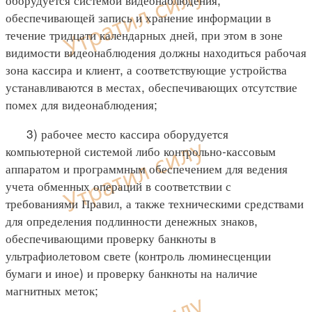
обеспечивающей запись и хранение информации в
течение тридцати календарных дней, при этом в зоне
видимости видеонаблюдения должны находиться рабочая
зона кассира и клиент, а соответствующие устройства
устанавливаются в местах, обеспечивающих отсутствие
помех для видеонаблюдения;
3) рабочее место кассира оборудуется
компьютерной системой либо контрольно-кассовым
аппаратом и программным обеспечением для ведения
учета обменных операций в соответствии с
требованиями Правил, а также техническими средствами
для определения подлинности денежных знаков,
обеспечивающими проверку банкноты в
ультрафиолетовом свете (контроль люминесценции
бумаги и иное) и проверку банкноты на наличие
магнитных меток;