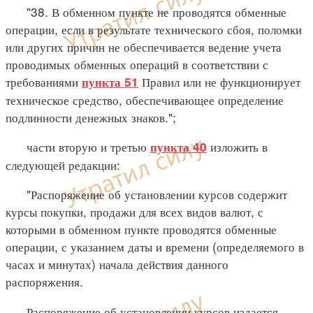
"38. В обменном пункте не проводятся обменные
операции, если в результате технического сбоя, поломки
или других причин не обеспечивается ведение учета
проводимых обменных операций в соответствии с
требованиями
Правил или не функционирует
пункта 51
техническое средство, обеспечивающее определение
подлинности денежных знаков.";
части вторую и третью
изложить в
пункта 40
следующей редакции:
"Распоряжение об установлении курсов содержит
курсы покупки, продажи для всех видов валют, с
которыми в обменном пункте проводятся обменные
операции, с указанием даты и времени (определяемого в
часах и минутах) начала действия данного
распоряжения.
Распоряжение об установлении курсов издается