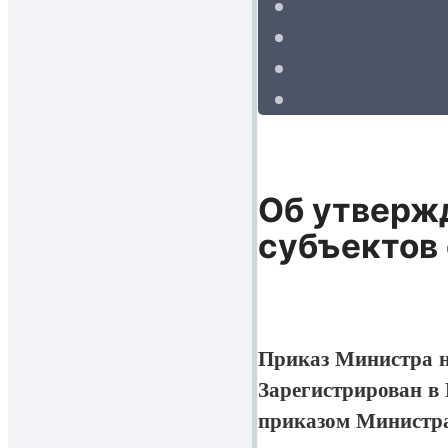
Об утвержд
субъектов
Приказ Министра н
Зарегистрирован в
приказом Министра