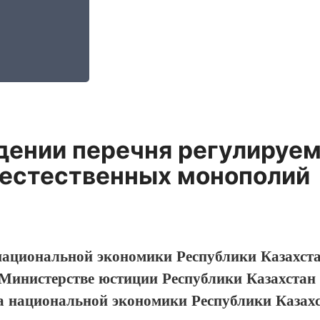
ении перечня регулируемы
 естественных монополий
ациональной экономики Республики Казахстан
 Министерстве юстиции Республики Казахстан
 национальной экономики Республики Казахст