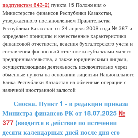
пункта 15 Положения о
подпунктом 643-2)
Министерстве финансов Республики Казахстан,
утвержденного постановлением Правительства
Республики Казахстан от 24 апреля 2008 года № 387 и
определяет принципы и качественные характеристики
финансовой отчетности, ведения бухгалтерского учета и
составления финансовой отчетности субъектами малого
предпринимательства, а также юридическими лицами,
осуществляющими деятельность исключительно через
обменные пункты на основании лицензии Национального
Банка Республики Казахстан на обменные операции с
наличной иностранной валютой
Сноска. Пункт 1 - в редакции приказа
Министра финансов РК от 18.07.2025
№
377
(вводится в действие по истечении
десяти календарных дней после дня его