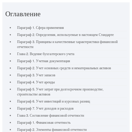
Оглавление
Параграф 1. Сфера применения
Параграф 2. Определения, используемые в настоящем Стандарте
Параграф 3. Принципы и качественные характеристики финансовой
отчетности
Глава 2. Ведение бухгалтерского учета
Параграф 1. Учетная документация
Параграф 2. Учет основных средств и нематериальных активов
Параграф 3. Учет запасов
Параграф 4. Учет аренды
Параграф 5. Учет затрат при долгосрочном производстве,
строительстве активов
Параграф 6. Учет инвестиций и курсовых разниц
Параграф 7. Учет доходов и расходов
Глава 3. Составление финансовой отчетности
Параграф 1. Финансовая отчетность
Параграф 2. Элементы финансовой отчетности