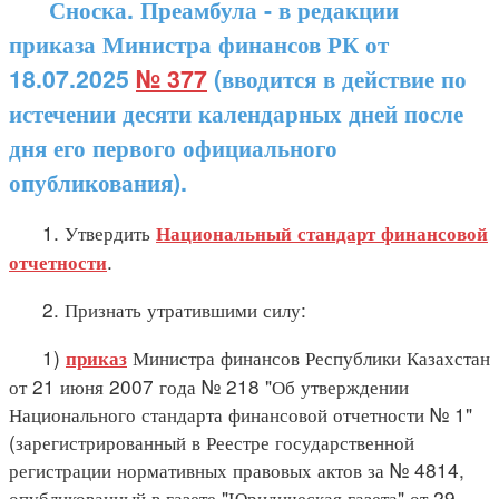
Сноска. Преамбула - в редакции
приказа Министра финансов РК от
18.07.2025
№ 377
(вводится в действие по
истечении десяти календарных дней после
дня его первого официального
опубликования).
1. Утвердить
Национальный стандарт финансовой
.
отчетности
2. Признать утратившими силу:
1)
Министра финансов Республики Казахстан
приказ
от 21 июня 2007 года № 218 "Об утверждении
Национального стандарта финансовой отчетности № 1"
(зарегистрированный в Реестре государственной
регистрации нормативных правовых актов за № 4814,
опубликованный в газете "Юридическая газета" от 29