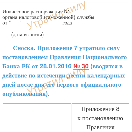
Инкассовое распоряжение № __________
органа налоговой (таможенной) службы
от "___" _____________ года
(дата выписки)
Сноска. Приложение 7 утратило силу
постановлением Правления Национального
Банка РК от 28.01.2016
№ 30
(вводится в
действие по истечении десяти календарных
дней после дня его первого официального
опубликования).
Приложение 8
к постановлению
Правления