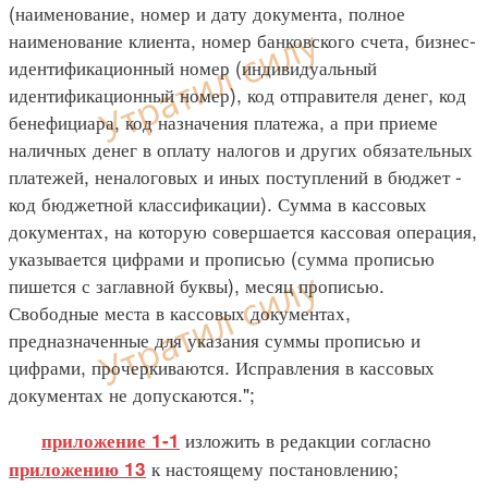
(наименование, номер и дату документа, полное
наименование клиента, номер банковского счета, бизнес-
идентификационный номер (индивидуальный
идентификационный номер), код отправителя денег, код
бенефициара, код назначения платежа, а при приеме
наличных денег в оплату налогов и других обязательных
платежей, неналоговых и иных поступлений в бюджет -
код бюджетной классификации). Сумма в кассовых
документах, на которую совершается кассовая операция,
указывается цифрами и прописью (сумма прописью
пишется с заглавной буквы), месяц прописью.
Свободные места в кассовых документах,
предназначенные для указания суммы прописью и
цифрами, прочеркиваются. Исправления в кассовых
документах не допускаются.";
изложить в редакции согласно
приложение 1-1
к настоящему постановлению;
приложению 13