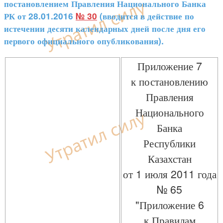
постановлением Правления Национального Банка
РК от 28.01.2016
№ 30
(вводится в действие по
истечении десяти календарных дней после дня его
первого официального опубликования).
Приложение 7
к постановлению
Правления
Национального
Банка
Республики
Казахстан
от 1 июля 2011 года
№ 65
"Приложение 6
к Правилам