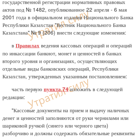
государственной регистрации нормативных правовых
актов под № 1482, опубликованное 22 апреля - 6 мая
2001 года в официальном издании Национального Банка
Республики Казахстан "Вестник Национального Банка
Казахстана" № 9 (206) внести следующие изменения:
в
ведения кассовых операций и операций
Правилах
по инкассации банкнот, монет и ценностей в банках
второго уровня и организациях, осуществляющих
отдельные виды банковских операций, Республики
Казахстан, утвержденных указанным постановлением:
часть первую
изложить в следующей
пункта 74
редакции:
"Кассовые документы на прием и выдачу наличных
денег и ценностей заполняются от руки чернилами или
шариковой ручкой (синего или черного цвета)
разборчиво и должны содержать обязательные реквизиты