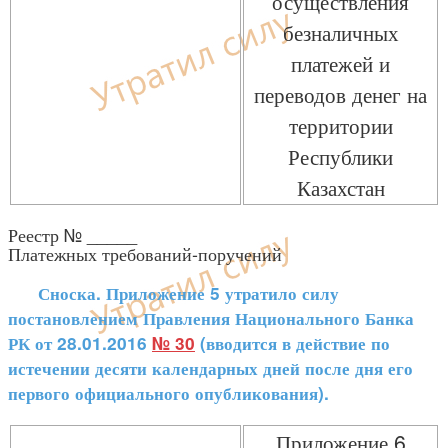
осуществления
безналичных
платежей и
переводов денег на
территории
Республики
Казахстан
Реестр № _____
Платежных требований-поручений
Сноска. Приложение 5 утратило силу
постановлением Правления Национального Банка
РК от 28.01.2016
№ 30
(вводится в действие по
истечении десяти календарных дней после дня его
первого официального опубликования).
Приложение 6