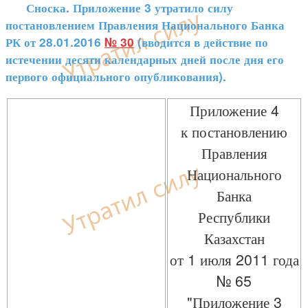
Сноска. Приложение 3 утратило силу
постановлением Правления Национального Банка
РК от 28.01.2016
№ 30
(вводится в действие по
истечении десяти календарных дней после дня его
первого официального опубликования).
Приложение 4
к постановлению
Правления
Национального
Банка
Республики
Казахстан
от 1 июля 2011 года
№ 65
"Приложение 3