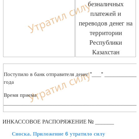
безналичных
платежей и
переводов денег на
территории
Республики
Казахстан
Поступило в банк отправителя денег "___" __________
года
Время приема
___________________________________________
ИНКАССОВОЕ РАСПОРЯЖЕНИЕ № ______
Сноска. Приложение 6 утратило силу