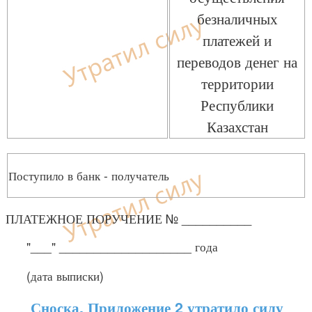
безналичных
платежей и
переводов денег на
территории
Республики
Казахстан
Поступило в банк - получатель
ПЛАТЕЖНОЕ ПОРУЧЕНИЕ № __________
"___" ___________________ года
(дата выписки)
Сноска. Приложение 2 утратило силу