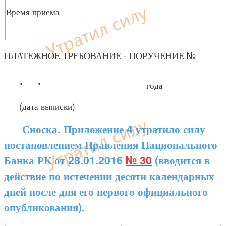
Время приема
___________________________________________
ПЛАТЕЖНОЕ ТРЕБОВАНИЕ - ПОРУЧЕНИЕ №
________
"___" ____________________ года
(дата выписки)
Сноска. Приложение 4 утратило силу
постановлением Правления Национального
Банка РК от 28.01.2016
№ 30
(вводится в
действие по истечении десяти календарных
дней после дня его первого официального
опубликования).