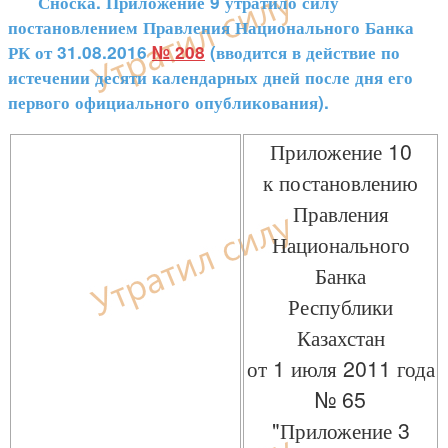
Сноска. Приложение 9 утратило силу
постановлением Правления Национального Банка
РК от 31.08.2016
№ 208
(вводится в действие по
истечении десяти календарных дней после дня его
первого официального опубликования).
Приложение 10
к постановлению
Правления
Национального
Банка
Республики
Казахстан
от 1 июля 2011 года
№ 65
"Приложение 3