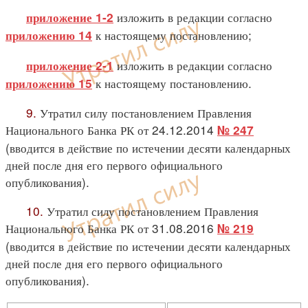
изложить в редакции согласно
приложение 1-2
к настоящему постановлению;
приложению 14
изложить в редакции согласно
приложение 2-1
к настоящему постановлению.
приложению 15
9.
Утратил силу постановлением Правления
Национального Банка РК от 24.12.2014
№ 247
(вводится в действие по истечении десяти календарных
дней после дня его первого официального
опубликования).
10.
Утратил силу постановлением Правления
Национального Банка РК от 31.08.2016
№ 219
(вводится в действие по истечении десяти календарных
дней после дня его первого официального
опубликования).