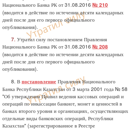
Национального Банка РК от 31.08.2016
№ 210
(вводится в действие по истечении десяти календарных
дней после дня его первого официального
опубликования).
7.
Утратил силу постановлением Правления
Национального Банка РК от 31.08.2016
№ 208
(вводится в действие по истечении десяти календарных
дней после дня его первого официального
опубликования).
8. В
Правления Национального
постановление
Банка Республики Казахстан от 3 марта 2001 года № 58
"Об утверждении Правил ведения кассовых операций и
операций по инкассации банкнот, монет и ценностей в
банках второго уровня и организациях, осуществляющих
отдельные виды банковских операций, Республики
Казахстан" (зарегистрированное в Реестре