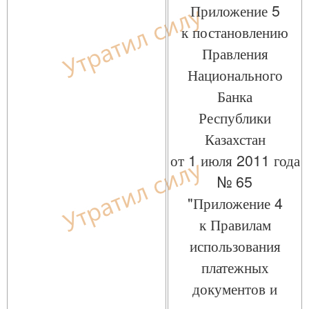
Приложение 5
к постановлению
Правления
Национального
Банка
Республики
Казахстан
от 1 июля 2011 года
№ 65
"Приложение 4
к Правилам
использования
платежных
документов и