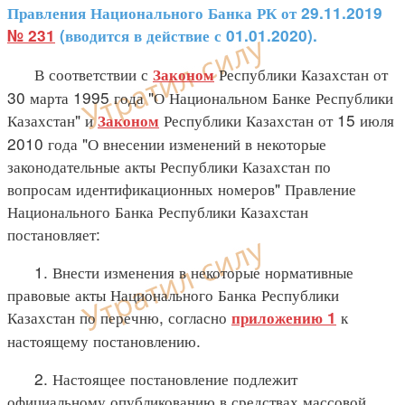
Правления Национального Банка РК от 29.11.2019
№ 231
(вводится в действие с 01.01.2020).
В соответствии с
Республики Казахстан от
Законом
30 марта 1995 года "О Национальном Банке Республики
Казахстан" и
Республики Казахстан от 15 июля
Законом
2010 года "О внесении изменений в некоторые
законодательные акты Республики Казахстан по
вопросам идентификационных номеров" Правление
Национального Банка Республики Казахстан
постановляет:
1. Внести изменения в некоторые нормативные
правовые акты Национального Банка Республики
Казахстан по перечню, согласно
к
приложению 1
настоящему постановлению.
2. Настоящее постановление подлежит
официальному опубликованию в средствах массовой