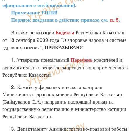
официального опубликования).
Примечание РЦПИ!
Порядок введения в действие приказа см.
п. 5
.
В целях реализации
Республики Казахстан
Кодекса
от 18 сентября 2009 года "О здоровье народа и системе
здравоохранения",
:
ПРИКАЗЫВАЮ
1. Утвердить прилагаемый
красителей и
Перечень
вспомогательных веществ, запрещенных к применению в
Республике Казахстан.
2. Комитету фармацевтического контроля
Министерства здравоохранения Республики Казахстан
(Баймуканов С.А.) направить настоящий приказ на
государственную регистрацию в Министерство юстиции
Республики Казахстан.
3. Департаменту Административно-правовой работы