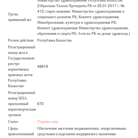
(Образован Указом Президента РК от 25.01.2017 г. №
412; старое название: Министерство здравоохранения и
Орган,
социального развития РК; Комитет здравоохранения
принявший акт
Минобразования, культуры и здравоохранения РК;
Комитет здравоохранения Министерства здравоохранения,
образования и спорта РК; Аген-во РК по делам здравоохр.)
Регион действия
Республика Казахстан
Регистрационный
номер акта в
Государственном
реестре
48919
нормативных
правовых актов
Республики
Казахстан
Регистрационный
номер НПА,
присвоенный
670
нормотворческим
органом
Статус
Утратил силу
Сфера
Обеспечение населения медикаментами, лекарственными
правоотношений
средствами и изделиями медицинского назначения