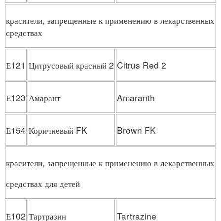
красители, запрещенные к применению в лекарственных
средствах
Е121
Цитрусовый красный 2
Citrus Red 2
Е123
Амарант
Amaranth
Е154
Коричневый FK
Brown FK
красители, запрещенные к применению в лекарственных
средствах для детей
Е102
Тартразин
Tartrazine