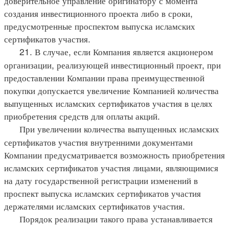
доверительное управление оригинатору с момента
создания инвестиционного проекта либо в сроки,
предусмотренные проспектом выпуска исламских
сертификатов участия.
21. В случае, если Компания является акционером
организации, реализующей инвестиционный проект, при
предоставлении Компании права преимущественной
покупки допускается увеличение Компанией количества
выпущенных исламских сертификатов участия в целях
приобретения средств для оплаты акций.
При увеличении количества выпущенных исламских
сертификатов участия внутренними документами
Компании предусматривается возможность приобретения
исламских сертификатов участия лицами, являющимися
на дату государственной регистрации изменений в
проспект выпуска исламских сертификатов участия
держателями исламских сертификатов участия.
Порядок реализации такого права устанавливается