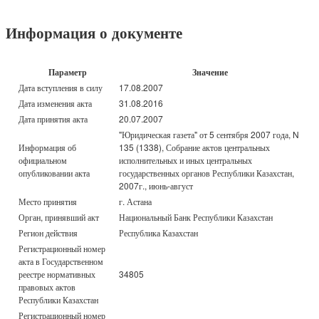
Информация о документе
Параметр
Значение
Дата вступления в силу
17.08.2007
Дата изменения акта
31.08.2016
Дата принятия акта
20.07.2007
"Юридическая газета" от 5 сентября 2007 года, N
Информация об
135 (1338), Собрание актов центральных
официальном
исполнительных и иных центральных
опубликовании акта
государственных органов Республики Казахстан,
2007г., июнь-август
Место принятия
г. Астана
Орган, принявший акт
Национальный Банк Республики Казахстан
Регион действия
Республика Казахстан
Регистрационный номер
акта в Государственном
реестре нормативных
34805
правовых актов
Республики Казахстан
Регистрационный номер