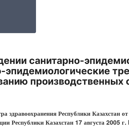
дении санитарно-эпидемио
о-эпидемиологические тре
ванию производственных 
ра здравоохранения Республики Казахстан от
ии Республики Казахстан 17 августа 2005 г. 