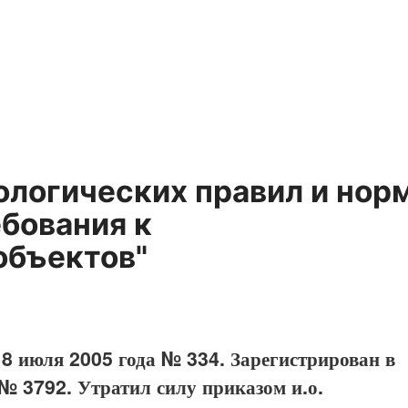
логических правил и нор
бования к
объектов"
 8 июля 2005 года № 334. Зарегистрирован в
№ 3792. Утратил силу приказом и.о.