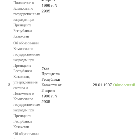
Положение о
1996 г. N
Комиссии по
2935
государственным
наградам при
Президенте
Республики
Казахстан
Об образовании
Комиссии по
государственным
наградам при
Президенте
Указ
Республики
Президента
Казахстан,
Республики
утверждении ее
3
Казахстан от
28.01.1997
Обновленный
состава и
2 апреля
Положение о
1996 г. N
Комиссии по
2935
государственным
наградам при
Президенте
Республики
Казахстан
Об образовании
Комиссии по