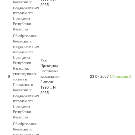
Комиссии по
2935
государственным
наградам при
Президенте
Республики
Казахстан
Об образовании
Комиссии по
государственным
наградам при
Президенте
Указ
Республики
Президента
Казахстан,
Республики
утверждении ее
6
Казахстан от
23.07.2007
Обновленный
состава и
2 апреля
Положение о
1996 г. N
Комиссии по
2935
государственным
наградам при
Президенте
Республики
Казахстан
Об образовании
Комиссии по
государственным