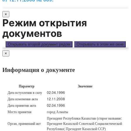
×
Режим открытия
документов
Открывать второй документ рядом
Открывать в этом же окне
×
Информация о документе
Параметр
Значение
Дата вступления в силу
02.04.1996
Дата изменения акта
12.11.2008
Дата принятия акта
02.04.1996
Место принятия
город Алматы
Президент Республики Казахстан (старое название:
Орган, принявший акт
Президент Казахской Советской Социалистической
Республики; Президент Казахской ССР)