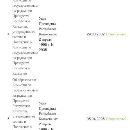
государственным
наградам при
Президенте
Указ
Республики
Президента
Казахстан,
Республики
утверждении ее
4
Казахстан от
29.03.2002
Обновленный
состава и
2 апреля
Положение о
1996 г. N
Комиссии по
2935
государственным
наградам при
Президенте
Республики
Казахстан
Об образовании
Комиссии по
государственным
наградам при
Президенте
Указ
Республики
Президента
Казахстан,
Республики
утверждении ее
5
Казахстан от
05.04.2005
Обновленный
состава и
2 апреля
Положение о
1996 г. N