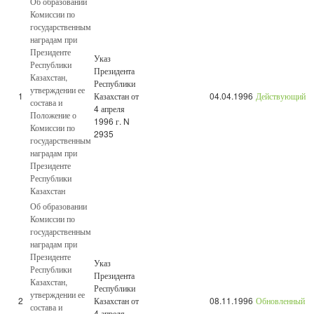
Об образовании
Комиссии по
государственным
наградам при
Президенте
Указ
Республики
Президента
Казахстан,
Республики
утверждении ее
1
Казахстан от
04.04.1996
Действующий
состава и
4 апреля
Положение о
1996 г. N
Комиссии по
2935
государственным
наградам при
Президенте
Республики
Казахстан
Об образовании
Комиссии по
государственным
наградам при
Президенте
Указ
Республики
Президента
Казахстан,
Республики
утверждении ее
2
Казахстан от
08.11.1996
Обновленный
состава и
4 апреля