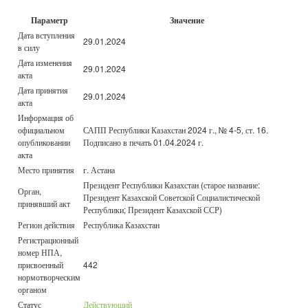
Параметр
Значение
Дата вступления
29.01.2024
в силу
Дата изменения
29.01.2024
акта
Дата принятия
29.01.2024
акта
Информация об
официальном
САПП Республики Казахстан 2024 г., № 4-5, ст. 16.
опубликовании
Подписано в печать 01.04.2024 г.
акта
Место принятия
г. Астана
Президент Республики Казахстан (старое название:
Орган,
Президент Казахской Советской Социалистической
принявший акт
Республики; Президент Казахской ССР)
Регион действия
Республика Казахстан
Регистрационный
номер НПА,
присвоенный
442
нормотворческим
органом
Статус
Действующий