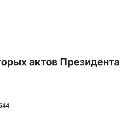
торых актов Президента
 544