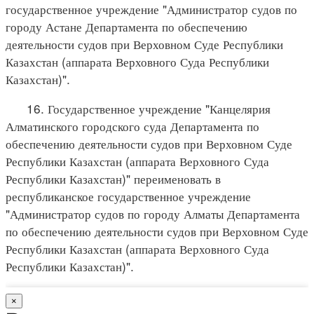
государственное учреждение "Администратор судов по
городу Астане Департамента по обеспечению
деятельности судов при Верховном Суде Республики
Казахстан (аппарата Верховного Суда Республики
Казахстан)".
16. Государственное учреждение "Канцелярия
Алматинского городского суда Департамента по
обеспечению деятельности судов при Верховном Суде
Республики Казахстан (аппарата Верховного Суда
Республики Казахстан)" переименовать в
республиканское государственное учреждение
"Администратор судов по городу Алматы Департамента
по обеспечению деятельности судов при Верховном Суде
Республики Казахстан (аппарата Верховного Суда
Республики Казахстан)".
×