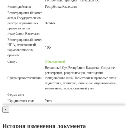
Регион действия
Республика Казахстан
Регистрационный номер
акта в Государственном
реестре нормативных
97646
правовых актов
Республики Казахстан
Регистрационный номер
НПА, присвоенный
165
нормотворческим
органом
Статус
Обновленный
Верховный Суд Республики Казахстан Создание,
регистрация, реорганизация, ликвидация
Сфера правоотношений
юридического лица Нормативные правовые акты:
подготовка, принятие, изменение, опубликование,
толкование, государственный учет
Форма акта
Юридическая сила
Указ
×
История изменения документа