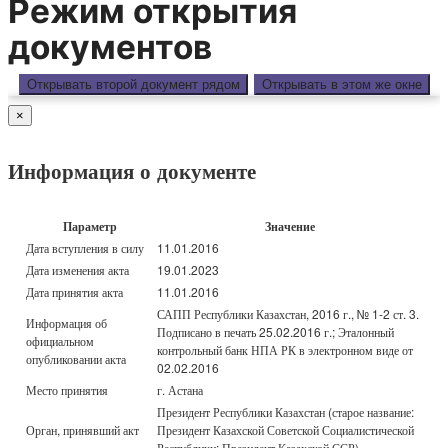
Режим открытия
документов
Открывать второй документ рядом
Открывать в этом же окне
×
Информация о документе
Параметр
Значение
Дата вступления в силу
11.01.2016
Дата изменения акта
19.01.2023
Дата принятия акта
11.01.2016
САПП Республики Казахстан, 2016 г., № 1-2 ст. 3.
Информация об
Подписано в печать 25.02.2016 г.; Эталонный
официальном
контрольный банк НПА РК в электронном виде от
опубликовании акта
02.02.2016
Место принятия
г. Астана
Президент Республики Казахстан (старое название:
Орган, принявший акт
Президент Казахской Советской Социалистической
Республики; Президент Казахской ССР)