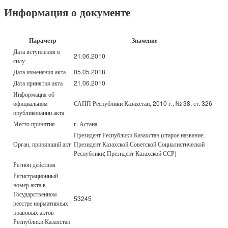
Информация о документе
Параметр
Значение
Дата вступления в
21.06.2010
силу
Дата изменения акта
05.05.2018
Дата принятия акта
21.06.2010
Информация об
официальном
САПП Республики Казахстан, 2010 г., № 38, ст. 326
опубликовании акта
Место принятия
г. Астана
Президент Республики Казахстан (старое название:
Орган, принявший акт
Президент Казахской Советской Социалистической
Республики; Президент Казахской ССР)
Регион действия
Регистрационный
номер акта в
Государственном
53245
реестре нормативных
правовых актов
Республики Казахстан