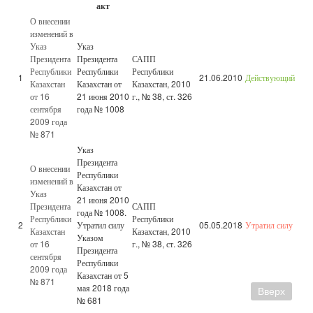
акт
О внесении
изменений в
Указ
Указ
Президента
Президента
САПП
Республики
Республики
Республики
1
21.06.2010
Действующий
Казахстан
Казахстан от
Казахстан, 2010
от 16
21 июня 2010
г., № 38, ст. 326
сентября
года № 1008
2009 года
№ 871
Указ
Президента
О внесении
Республики
изменений в
Казахстан от
Указ
21 июня 2010
Президента
САПП
года № 1008.
Республики
Республики
2
Утратил силу
05.05.2018
Утратил силу
Казахстан
Казахстан, 2010
Указом
от 16
г., № 38, ст. 326
Президента
сентября
Республики
2009 года
Казахстан от 5
№ 871
мая 2018 года
Вверх
№ 681