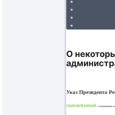
О некотор
администр
Указ Президента Ре
ОБНОВЛЕННЫЙ
с изменениями 