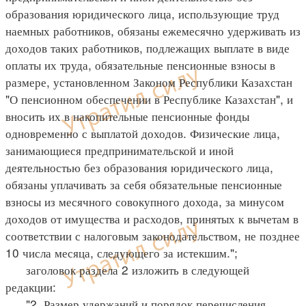
образования юридического лица, использующие труд
наемных работников, обязаны ежемесячно удерживать из
доходов таких работников, подлежащих выплате в виде
оплаты их труда, обязательные пенсионные взносы в
размере, установленном Законом Республики Казахстан
"О пенсионном обеспечении в Республике Казахстан", и
вносить их в накопительные пенсионные фонды
одновременно с выплатой доходов. Физические лица,
занимающиеся предпринимательской и иной
деятельностью без образования юридического лица,
обязаны уплачивать за себя обязательные пенсионные
взносы из месячного совокупного дохода, за минусом
доходов от имущества и расходов, принятых к вычетам в
соответствии с налоговым законодательством, не позднее
10 числа месяца, следующего за истекшим.";
заголовок раздела 2 изложить в следующей
редакции:
"2. Размер удержаний и порядок перечисления