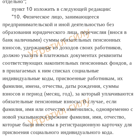
отдельно";
пункт 10 изложить в следующей редакции:
"10. Физическое лицо, занимающееся
предпринимательской и иной деятельностью без
образования юридического лица, перечисляя (внося в
банк наличными) суммы обязательных пенсионных
взносов, удержанные из доходов своих работников,
должно указать в платежных документах реквизиты
соответствующих накопительных пенсионных фондов, а
в прилагаемых к ним списках социальные
индивидуальные коды, присвоенные работникам, их
фамилии, имена, отчества, даты рождения, суммы
взносов и период (месяц, год), за который уплачиваются
обязательные пенсионные взносы. В случае, если
фамилия, имя или отчество изменились, одновременно с
новой указываются прежние фамилия, имя, отчество,
которые были внесены в регистрационную карточку для
присвоения социального индивидуального кода.