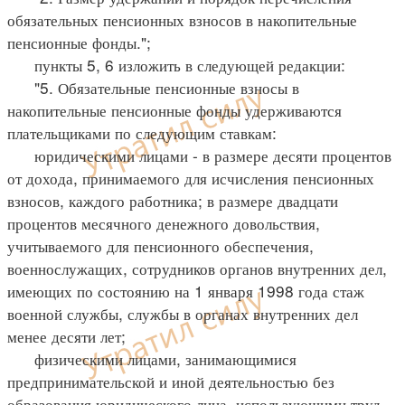
обязательных пенсионных взносов в накопительные
пенсионные фонды.";
пункты 5, 6 изложить в следующей редакции:
"5. Обязательные пенсионные взносы в
накопительные пенсионные фонды удерживаются
плательщиками по следующим ставкам:
юридическими лицами - в размере десяти процентов
от дохода, принимаемого для исчисления пенсионных
взносов, каждого работника; в размере двадцати
процентов месячного денежного довольствия,
учитываемого для пенсионного обеспечения,
военнослужащих, сотрудников органов внутренних дел,
имеющих по состоянию на 1 января 1998 года стаж
военной службы, службы в органах внутренних дел
менее десяти лет;
физическими лицами, занимающимися
предпринимательской и иной деятельностью без
образования юридического лица, использующими труд