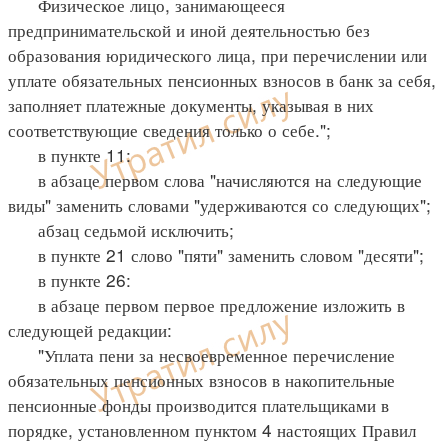
Физическое лицо, занимающееся
предпринимательской и иной деятельностью без
образования юридического лица, при перечислении или
уплате обязательных пенсионных взносов в банк за себя,
заполняет платежные документы, указывая в них
соответствующие сведения только о себе.";
в пункте 11:
в абзаце первом слова "начисляются на следующие
виды" заменить словами "удерживаются со следующих";
абзац седьмой исключить;
в пункте 21 слово "пяти" заменить словом "десяти";
в пункте 26:
в абзаце первом первое предложение изложить в
следующей редакции:
"Уплата пени за несвоевременное перечисление
обязательных пенсионных взносов в накопительные
пенсионные фонды производится плательщиками в
порядке, установленном пунктом 4 настоящих Правил