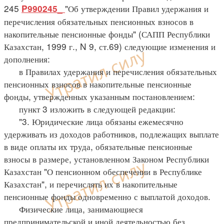
245
"Об утверждении Правил удержания и
P990245_
перечисления обязательных пенсионных взносов в
накопительные пенсионные фонды" (САПП Республики
Казахстан, 1999 г., N 9, ст.69) следующие изменения и
дополнения:
в Правилах удержания и перечисления обязательных
пенсионных взносов в накопительные пенсионные
фонды, утвержденных указанным постановлением:
пункт 3 изложить в следующей редакции:
"3. Юридические лица обязаны ежемесячно
удерживать из доходов работников, подлежащих выплате
в виде оплаты их труда, обязательные пенсионные
взносы в размере, установленном Законом Республики
Казахстан "О пенсионном обеспечении в Республике
Казахстан", и перечислять их в накопительные
пенсионные фонды одновременно с выплатой доходов.
Физические лица, занимающиеся
предпринимательской и иной деятельностью без