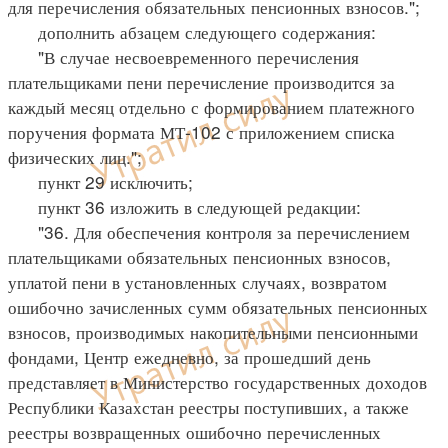
для перечисления обязательных пенсионных взносов.";
дополнить абзацем следующего содержания:
"В случае несвоевременного перечисления
плательщиками пени перечисление производится за
каждый месяц отдельно с формированием платежного
поручения формата МТ-102 с приложением списка
физических лиц.";
пункт 29 исключить;
пункт 36 изложить в следующей редакции:
"36. Для обеспечения контроля за перечислением
плательщиками обязательных пенсионных взносов,
уплатой пени в установленных случаях, возвратом
ошибочно зачисленных сумм обязательных пенсионных
взносов, производимых накопительными пенсионными
фондами, Центр ежедневно, за прошедший день
представляет в Министерство государственных доходов
Республики Казахстан реестры поступивших, а также
реестры возвращенных ошибочно перечисленных