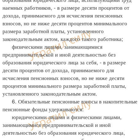
наемных работников, - в размере десяти процентов от
дохода, принимаемого для исчисления пенсионных
взносов, но не ниже десяти процентов минимального
размера заработной платы, установленного
законодательным актом, каждого такого работника;
физическими лицами, занимающимися
предпринимательской и иной деятельностью без
образования юридического лица за себя, - в размере
десяти процентов от дохода, принимаемого для
исчисления пенсионных взносов, но не ниже десяти
процентов минимального размера заработной платы,
установленного законодательным актом.
6. Обязательные пенсионные взносы в накопительные
пенсионные фонды удерживаются:
юридическими лицами и физическими лицами,
занимающимися предпринимательской и иной
деятельностью без образования юридического лица,