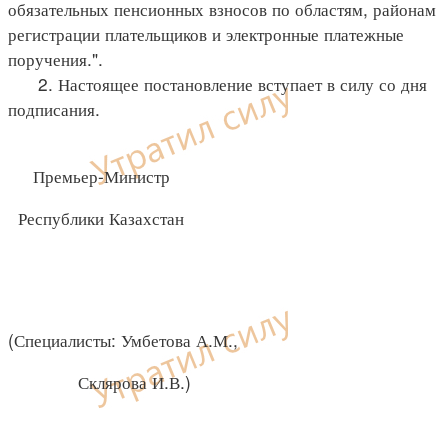
обязательных пенсионных взносов по областям, районам
регистрации плательщиков и электронные платежные
поручения.".
2. Настоящее постановление вступает в силу со дня
подписания.
Премьер-Министр
Республики Казахстан
(Специалисты: Умбетова А.М.,
Склярова И.В.)