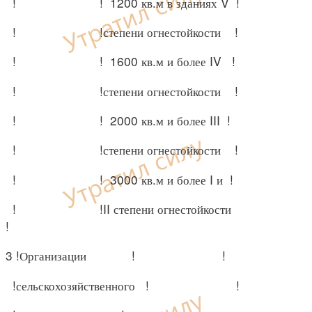
! ! 1200 кв.м в зданиях V !
! !степени огнестойкости !
! ! 1600 кв.м и более IV !
! !степени огнестойкости !
! ! 2000 кв.м и более III !
! !степени огнестойкости !
! ! 3000 кв.м и более I и !
! !II степени огнестойкости
!
3 !Организации ! !
!сельскохозяйственного ! !