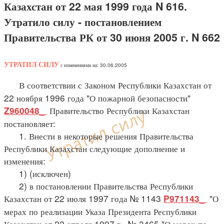
Казахстан от 22 мая 1999 года N 616.
Утратило силу - постановлением
Правительства РК от 30 июня 2005 г. N 662
УТРАТИЛ СИЛУ
с изменениями на: 30.06.2005
В соответствии с Законом Республики Казахстан от
22 ноября 1996 года "О пожарной безопасности"
Правительство Республики Казахстан
Z960048_
постановляет:
1. Внести в некоторые решения Правительства
Республики Казахстан следующие дополнение и
изменения:
1) (исключен)
2) в постановлении Правительства Республики
Казахстан от 22 июля 1997 года № 1143
"О
P971143_
мерах по реализации Указа Президента Республики
Казахстан от 22 апреля 1997 г., № 3465 "О мерах по