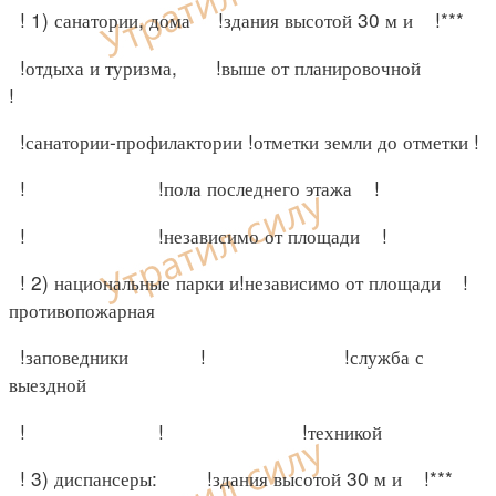
! 1) санатории, дома !здания высотой 30 м и !***
!отдыха и туризма, !выше от планировочной
!
!санатории-профилактории !отметки земли до отметки !
! !пола последнего этажа !
! !независимо от площади !
! 2) национальные парки и!независимо от площади !
противопожарная
!заповедники ! !служба с
выездной
! ! !техникой
! 3) диспансеры: !здания высотой 30 м и !***