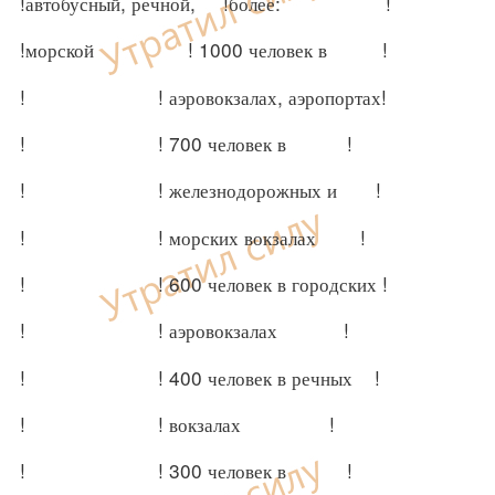
!автобусный, речной, !более: !
!морской ! 1000 человек в !
! ! аэровокзалах, аэропортах!
! ! 700 человек в !
! ! железнодорожных и !
! ! морских вокзалах !
! ! 600 человек в городских !
! ! аэровокзалах !
! ! 400 человек в речных !
! ! вокзалах !
! ! 300 человек в !