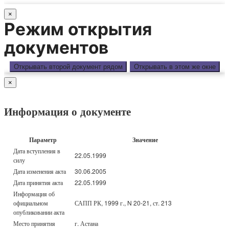
×
Режим открытия
документов
Открывать второй документ рядом
Открывать в этом же окне
×
Информация о документе
Параметр
Значение
Дата вступления в
22.05.1999
силу
Дата изменения акта
30.06.2005
Дата принятия акта
22.05.1999
Информация об
официальном
САПП РК, 1999 г., N 20-21, ст. 213
опубликовании акта
Место принятия
г. Астана