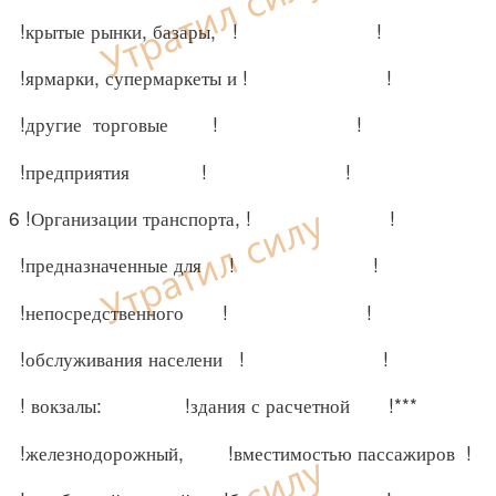
!крытые рынки, базары, ! !
!ярмарки, супермаркеты и ! !
!другие торговые ! !
!предприятия ! !
6 !Организации транспорта, ! !
!предназначенные для ! !
!непосредственного ! !
!обслуживания населени ! !
! вокзалы: !здания с расчетной !***
!железнодорожный, !вместимостью пассажиров !