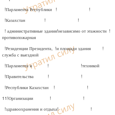
!Парламента Республики ! !
!Казахстан ! !
! административные здания!независимо от этажности !
противопожарная
!Резиденции Президента, !и площади здания !
служба с выездной
!Парламента и ! !техникой
!Правительства ! !
!Республики Казахстан ! !
11!Организации ! !
!здравоохранения и отдыха! !