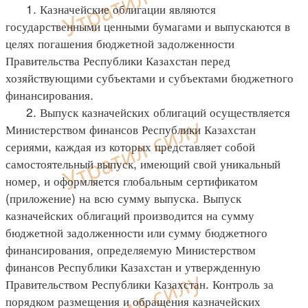
1. Казначейские облигации являются
государственными ценными бумагами и выпускаются в
целях погашения бюджетной задолженности
Правительства Республики Казахстан перед
хозяйствующими субъектами и субъектами бюджетного
финансирования.
2. Выпуск казначейских облигаций осуществляется
Министерством финансов Республики Казахстан
сериями, каждая из которых представляет собой
самостоятельный выпуск, имеющий свой уникальный
номер, и оформляется глобальным сертификатом
(приложение) на всю сумму выпуска. Выпуск
казначейских облигаций производится на сумму
бюджетной задолженности или сумму бюджетного
финансирования, определяемую Министерством
финансов Республики Казахстан и утвержденную
Правительством Республики Казахстан. Контроль за
порядком размещения и обращения казначейских