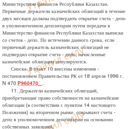
Министерством финансов Республики Казахстан.
Первичные держатели казначейских облигаций в течение
двух месяцев должны подтвердить открытие счета - депо
в уполномоченном депозитарии путем передачи в
Министерство финансов Республики Казахстан выписки
со счетов - депо. По истечении данного срока, если
первичный держатель казначейских облигаций не
подтвердил открытие счета - депо, начисленные
казначейские облигации аннулируются.
Сноска. В пункт 10 внесены изменения -
постановлением Правительства РК от 18 апреля 1996 г.
N 470
.
P960470_
11. Держатели казначейских облигаций,
приобретающие право собственности на казначейские
облигации (в соответствии с пунктом 14 настоящего
Положения) на вторичном рынке, открывают счета -
депо в уполномоченном депозитарии на основании
собственных заявлений.