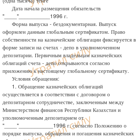
(одна тысяча) тенге
Дата начала размещения обязательств
"____"__________1996 г.
Форма выпуска - бездокументарная. Выпуск
оформлен данным глобальным сертификатом. Право
собственности на казначейские облигации фиксируется в
форме записи на счетах - депо в уполномоченном
депозитарии. Первичным владельцам казначейских
облигаций счета - депо открываются согласно
приложению к настоящему глобальному сертификату.
Условия обращения:
1. Обращение казначейских облигаций
осуществляется в соответствии с договором о
депозитарном сотрудничестве, заключенным между
Министерством финансов Республики Казахстан и
уполномоченным депозитарием от
"____"___________1996 г. согласно Положению о
порядке выпуска, обращения и погашения казначейских