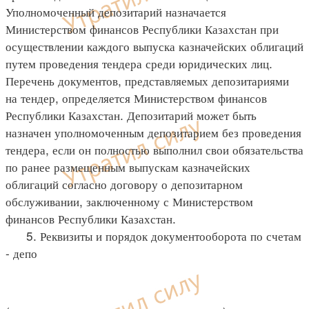
Уполномоченный депозитарий назначается
Министерством финансов Республики Казахстан при
осуществлении каждого выпуска казначейских облигаций
путем проведения тендера среди юридических лиц.
Перечень документов, представляемых депозитариями
на тендер, определяется Министерством финансов
Республики Казахстан. Депозитарий может быть
назначен уполномоченным депозитарием без проведения
тендера, если он полностью выполнил свои обязательства
по ранее размещенным выпускам казначейских
облигаций согласно договору о депозитарном
обслуживании, заключенному с Министерством
финансов Республики Казахстан.
5. Реквизиты и порядок документооборота по счетам
- депо