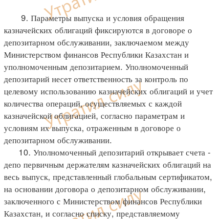
9. Параметры выпуска и условия обращения
казначейских облигаций фиксируются в договоре о
депозитарном обслуживании, заключаемом между
Министерством финансов Республики Казахстан и
уполномоченным депозитарием. Уполномоченный
депозитарий несет ответственность за контроль по
целевому использованию казначейских облигаций и учет
количества операций, осуществляемых с каждой
казначейской облигацией, согласно параметрам и
условиям их выпуска, отраженным в договоре о
депозитарном обслуживании.
10. Уполномоченный депозитарий открывает счета -
депо первичным держателям казначейских облигаций на
весь выпуск, представленный глобальным сертификатом,
на основании договора о депозитарном обслуживании,
заключенного с Министерством финансов Республики
Казахстан, и согласно списку, представляемому