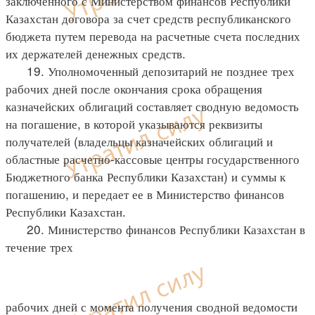
заключенного с Министерством финансов Республики
Казахстан договора за счет средств республиканского
бюджета путем перевода на расчетные счета последних
их держателей денежных средств.
19. Уполномоченный депозитарий не позднее трех
рабочих дней после окончания срока обращения
казначейских облигаций составляет сводную ведомость
на погашение, в которой указываются реквизиты
получателей (владельцы казначейских облигаций и
областные расчетно-кассовые центры государственного
Бюджетного банка Республики Казахстан) и суммы к
погашению, и передает ее в Министерство финансов
Республики Казахстан.
20. Министерство финансов Республики Казахстан в
течение трех
рабочих дней с момента получения сводной ведомости