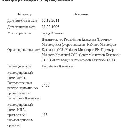
Параметр
Значение
Дата изменения акта
02.12.2011
Дата принятия акта
08.02.1996
Место принятия
город Алматы
Правительство Республики Казахстан (Премьер-
Министр РК) (старое название: Кабинет Министров
Орган, принявший акт
Казахской ССР; Кабинет Министров РК; Премьер-
Министр Казахской ССР; Совет Министров Казахской
ССР; Совет народных комиссаров Казахской ССР)
Регион действия
Республика Казахстан
Регистрационный
номер акта в
Государственном
3165
реестре нормативных
правовых актов
Республики Казахстан
Регистрационный
номер НПА,
присвоенный
185
нормотворческим
органом