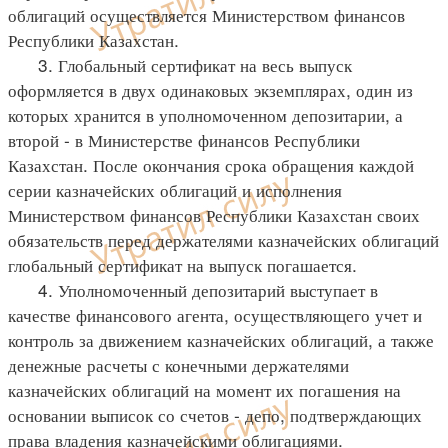
облигаций осуществляется Министерством финансов
Республики Казахстан.
3. Глобальный сертификат на весь выпуск
оформляется в двух одинаковых экземплярах, один из
которых хранится в уполномоченном депозитарии, а
второй - в Министерстве финансов Республики
Казахстан. После окончания срока обращения каждой
серии казначейских облигаций и исполнения
Министерством финансов Республики Казахстан своих
обязательств перед держателями казначейских облигаций
глобальный сертификат на выпуск погашается.
4. Уполномоченный депозитарий выступает в
качестве финансового агента, осуществляющего учет и
контроль за движением казначейских облигаций, а также
денежные расчеты с конечными держателями
казначейских облигаций на момент их погашения на
основании выписок со счетов - депо, подтверждающих
права владения казначейскими облигациями.