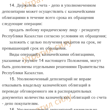
14. Держатель счета - депо в уполномоченном
депозитарии может осуществлять с казначейскими
облигациями в течение всего срока их обращения
следующие операции:
продать любому юридическому лицу - резиденту
Республики Казахстан согласно условиям их обращения;
заложить с целью получения кредитов на срок, не
превышающий срок их обращения.
Виды операций с казначейскими облигациями,
указанные в пункте 14 настоящего Положения, могут
быть дополнены отдельными решениями Правительства
Республики Казахстан.
15. Уполномоченный депозитарий не вправе
отказывать владельцу казначейских облигаций в
переводе обговоренного им в распорядительных
документах количества казначейских облигаций со счета
- депо покупателям.
16. Уполномоченный депозитарий еженедельно