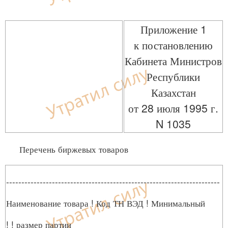
Приложение 1
к постановлению
Кабинета Министров
Республики
Казахстан
от 28 июля 1995 г.
N 1035
Перечень биржевых товаров
----------------------------------------------------------------------
Наименование товара ! Код ТН ВЭД ! Минимальный
! ! размер партии