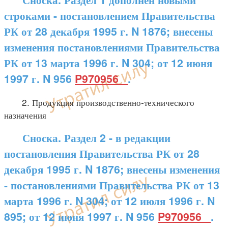
строками - постановлением Правительства
РК от 28 декабря 1995 г. N 1876; внесены
изменения постановлениями Правительства
РК от 13 марта 1996 г. N 304; от 12 июня
1997 г. N 956
P970956_
.
2. Продукция производственно-технического
назначения
Сноска. Раздел 2 - в редакции
постановления Правительства РК от 28
декабря 1995 г. N 1876; внесены изменения
- постановлениями Правительства РК от 13
марта 1996 г. N 304; от 12 июля 1996 г. N
895; от 12 июня 1997 г. N 956
P970956_
.