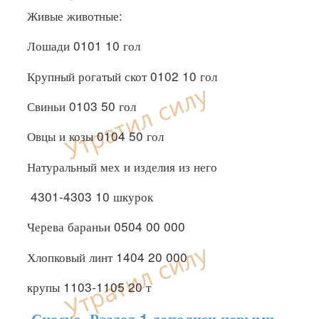
Живые животные:
Лошади 0101 10 гол
Крупный рогатый скот 0102 10 гол
Свиньи 0103 50 гол
Овцы и козы 0104 50 гол
Натуральный мех и изделия из него
4301-4303 10 шкурок
Черева бараньи 0504 00 000
Хлопковый линт 1404 20 000
крупы 1103-1105 20 т
Сноска. Раздел 1 дополнен новыми