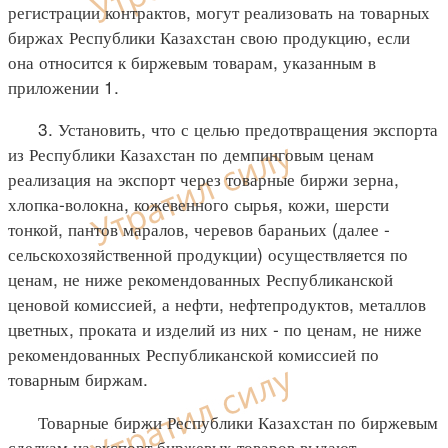
регистрации контрактов, могут реализовать на товарных
биржах Республики Казахстан свою продукцию, если
она относится к биржевым товарам, указанным в
приложении 1.
3. Установить, что с целью предотвращения экспорта
из Республики Казахстан по демпинговым ценам
реализация на экспорт через товарные биржи зерна,
хлопка-волокна, кожевенного сырья, кожи, шерсти
тонкой, пантов маралов, черевов бараньих (далее -
сельскохозяйственной продукции) осуществляется по
ценам, не ниже рекомендованных Республиканской
ценовой комиссией, а нефти, нефтепродуктов, металлов
цветных, проката и изделий из них - по ценам, не ниже
рекомендованных Республиканской комиссией по
товарным биржам.
Товарные биржи Республики Казахстан по биржевым
сделкам на экспорт биржевых товаров выдают