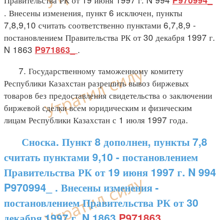
. Внесены изменения, пункт 6 исключен, пункты
7,8,9,10 считать соответственно пунктами 6,7,8,9 -
постановлением Правительства РК от 30 декабря 1997 г.
N 1863
.
P971863_
7. Государственному таможенному комитету
Республики Казахстан разрешить вывоз биржевых
товаров без предоставления свидетельства о заключении
биржевой сделки всем юридическим и физическим
лицам Республики Казахстан с 1 июля 1997 года.
Сноска. Пункт 8 дополнен, пункты 7,8
считать пунктами 9,10 - постановлением
Правительства РК от 19 июня 1997 г. N 994
P970994_ . Внесены изменения -
постановлением Правительства РК от 30
декабря 1997 г. N 1863
P971863_
.