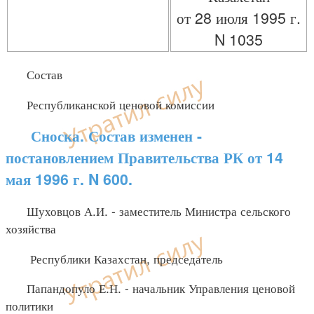
от 28 июля 1995 г.
N 1035
Состав
Республиканской ценовой комиссии
Сноска. Состав изменен -
постановлением Правительства РК от 14
мая 1996 г. N 600.
Шуховцов А.И. - заместитель Министра сельского
хозяйства
Республики Казахстан, председатель
Папандопуло Е.Н. - начальник Управления ценовой
политики