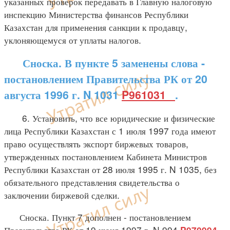
указанных проверок передавать в Главную налоговую
инспекцию Министерства финансов Республики
Казахстан для применения санкции к продавцу,
уклоняющемуся от уплаты налогов.
Сноска. В пункте 5 заменены слова -
постановлением Правительства РК от 20
августа 1996 г. N 1031
P961031_
.
6. Установить, что все юридические и физические
лица Республики Казахстан с 1 июля 1997 года имеют
право осуществлять экспорт биржевых товаров,
утвержденных постановлением Кабинета Министров
Республики Казахстан от 28 июля 1995 г. N 1035, без
обязательного представления свидетельства о
заключении биржевой сделки.
Сноска. Пункт 7 дополнен - постановлением
Правительства РК от 19 июня 1997 г. N 994
P970994_