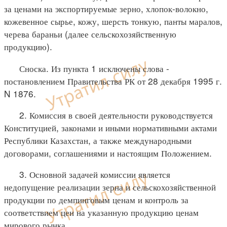
за ценами на экспортируемые зерно, хлопок-волокно,
кожевенное сырье, кожу, шерсть тонкую, панты маралов,
черева бараньи (далее сельскохозяйственную
продукцию).
Сноска. Из пункта 1 исключены слова -
постановлением Правительства РК от 28 декабря 1995 г.
N 1876.
2. Комиссия в своей деятельности руководствуется
Конституцией, законами и иными нормативными актами
Республики Казахстан, а также международными
договорами, соглашениями и настоящим Положением.
3. Основной задачей комиссии является
недопущение реализации зерна и сельскохозяйственной
продукции по демпинговым ценам и контроль за
соответствием цен на указанную продукцию ценам
мирового рынка.