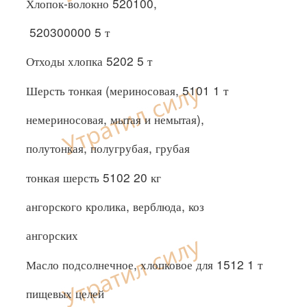
Хлопок-волокно 520100,
520300000 5 т
Отходы хлопка 5202 5 т
Шерсть тонкая (мериносовая, 5101 1 т
немериносовая, мытая и немытая),
полутонкая, полугрубая, грубая
тонкая шерсть 5102 20 кг
ангорского кролика, верблюда, коз
ангорских
Масло подсолнечное, хлопковое для 1512 1 т
пищевых целей