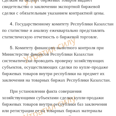
свидетельство о заключении экспортной биржевой
сделки с обязательным указанием контрактной цены.
4. Государственному комитету Республики Казахстан
по статистике и анализу ежеквартально представлять
статистическую отчетность о биржевой торговле.
5. Комитету финансово-валютного контроля при
Министерстве финансов Республики Казахстан
систематически проводить проверку хозяйствующих
субъектов, осуществляющих сделки по купле-продаже
биржевых товаров внутри республики на предмет их
заключения на товарных биржах Республики Казахстан.
При установлении факта совершения
хозяйствующими субъектами сделки купли-продажи
биржевых товаров внутри республики баз заключения
или регистрации ее на товарных биржах материалы