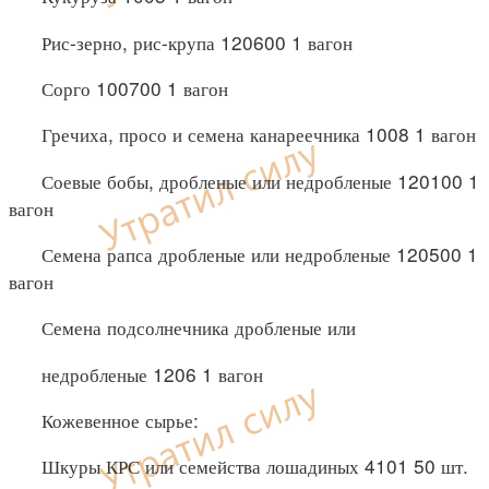
Рис-зерно, рис-крупа 120600 1 вагон
Сорго 100700 1 вагон
Гречиха, просо и семена канареечника 1008 1 вагон
Соевые бобы, дробленые или недробленые 120100 1
вагон
Семена рапса дробленые или недробленые 120500 1
вагон
Семена подсолнечника дробленые или
недробленые 1206 1 вагон
Кожевенное сырье:
Шкуры КРС или семейства лошадиных 4101 50 шт.