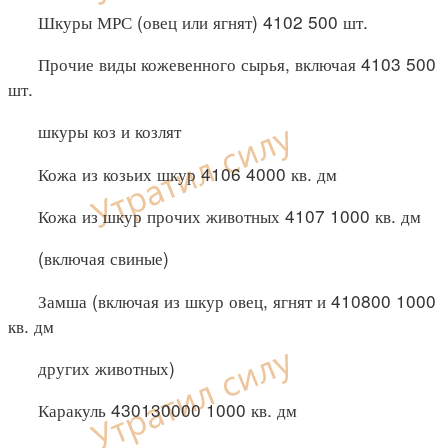
Шкуры МРС (овец или ягнят) 4102 500 шт.
Прочие виды кожевенного сырья, включая 4103 500
шт.
шкуры коз и козлят
Кожа из козьих шкур 4106 4000 кв. дм
Кожа из шкур прочих животных 4107 1000 кв. дм
(включая свиные)
Замша (включая из шкур овец, ягнят и 410800 1000
кв. дм
других животных)
Каракуль 430130000 1000 кв. дм