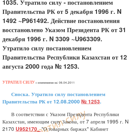
1035. Утратило силу - постановлением
Правительства РК от 5 декабря 1996 г. N
1492 ~P961492. Действие постановления
восстановлено Указом Президента РК от 31
декабря 1996 г. N 3309 ~U963309.
Утратило силу постановлением
Правительства Республики Казахстан от 12
августа 2000 года № 1253.
УТРАТИЛ СИЛУ
с изменениями на: 06.04.2011
Сноска. Утратило силу постановлением
Правительства РК от 12.08.2000
№ 1253
.
В соответствии с Указом Президента Республики
Казахстан, имеющим силу Закона, от 7 апреля 1995 г. N
2170
"О товарных биржах" Кабинет
U952170_