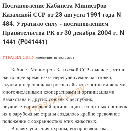
Постановление Кабинета Министpов
Казахской ССР от 23 августа 1991 года N
484. Утратило силу - постановлением
Правительства РК от 30 декабря 2004 г. N
1441 (P041441)
УТРАТИЛ СИЛУ
с изменениями на: 30.12.2004
Кабинет Министров Казахской ССР отмечает, что в
настоящее время из-за нерегулируемой заготовки,
скупки и перепродажи рогов сайгаков частными лицами,
многочисленными кооперативами и организациями
Казахстана и других союзных республик,
неудовлетворительной организации экспортных поставок
их в зарубежные страны создалось крайне тревожное
положение с сохранностью этих животных.
В целях усиления охраны, воспроизводства,