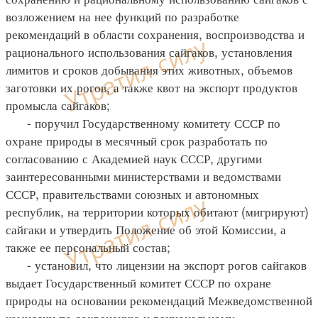
возложением на нее функций по разработке
рекомендаций в области сохранения, воспроизводства и
рационального использования сайгаков, установления
лимитов и сроков добывания этих животных, объемов
заготовки их рогов, а также квот на экспорт продуктов
промысла сайгаков;
- поручил Государственному комитету СССР по
охране природы в месячный срок разработать по
согласованию с Академией наук СССР, другими
заинтересованными министерствами и ведомствами
СССР, правительствами союзных и автономных
республик, на территории которых обитают (мигрируют)
сайгаки и утвердить Положение об этой Комиссии, а
также ее персональный состав;
- установил, что лицензии на экспорт рогов сайгаков
выдает Государственный комитет СССР по охране
природы на основании рекомендаций Межведомственной
комиссии по сохранению и рациональному