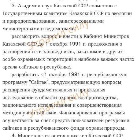
3. Академии наук Казахской ССР совместно с
Государственным комитетом Казахской ССР по экологии
и природопользованию, заинтересованными
министерствами и ведомствами:
рассмотреть вопрос и внести в Кабинет Министров
Казахской ССР до 1 октября 1991 г. предложения о
расширении сети заповедников, заказников и других
особо охраняемых территорий в наиболее важных частях
ареала сайгаков в республике;
разработать к 1 октября 1991 г. республиканскую
программу "Сайгак", предусматривающую вопросы
расширения фундаментальных и прикладных
исследований в области охраны, воспроизводства,
рационального использования и совершенствования
методов учета сайгаков. Финансирование программы
осуществлять за счет средств пользователей ресурсами
сайгаков и республиканского фонда охраны природы.
4. Министерству внутренних дел Казахской ССР