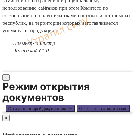
использованию сайгаков при этом Комитете по
согласованию с правительствами союзных и автономных
республик, на территории которых заготавливается
упомянутая продукция.
Премьер-Министр
Казахской ССР
×
Режим открытия
документов
Открывать второй документ рядом
Открывать в этом же окне
×
Информация о документе