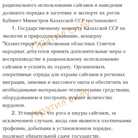
рационального использования сайгаков и наведения
должного порядка в заготовке и экспорте их рогов
Кабинет Министров Казахской ССР постановляет:
1. Государственному комитету Казахской ССР по
экологии и природопользованию, концерну
"Казместпром" и исполкомам областных Советов
народных депутатов принять дополнительные меры о
воспроизводстве и рациональному использованию
сайгаков и усилить их охрану. Организовать
оперативные отряды для охраны сайгаков в регионах
миграции, зимовки и массового окота и обеспечить их
необходимыми материально-техническими средствами,
оборудованием и построить нужное количество
кордонов.
2. Установить, что рога и шкуры сайгаков, за
исключением случаев, когда они являются охотничьими
трофеями, добытыми в установленном порядке,
подлежат обязательной сдаче государству.