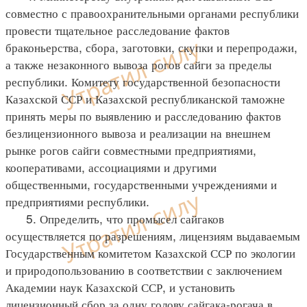
совместно с правоохранительными органами республики
провести тщательное расследование фактов
браконьерства, сбора, заготовки, скупки и перепродажи,
а также незаконного вывоза рогов сайги за пределы
республики. Комитету государственной безопасности
Казахской ССР и Казахской республиканской таможне
принять меры по выявлению и расследованию фактов
безлицензионного вывоза и реализации на внешнем
рынке рогов сайги совместными предприятиями,
кооперативами, ассоциациями и другими
общественными, государственными учреждениями и
предприятиями республики.
5. Определить, что промысел сайгаков
осуществляется по разрешениям, лицензиям выдаваемым
Государственным комитетом Казахской ССР по экологии
и природопользованию в соответствии с заключением
Академии наук Казахской ССР, и установить
лицензионный сбор за одну голову сайгака-рогача в