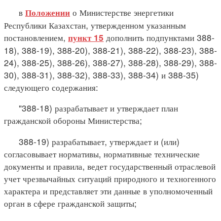
в
о Министерстве энергетики
Положении
Республики Казахстан, утвержденном указанным
постановлением,
дополнить подпунктами 388-
пункт 15
18), 388-19), 388-20), 388-21), 388-22), 388-23), 388-
24), 388-25), 388-26), 388-27), 388-28), 388-29), 388-
30), 388-31), 388-32), 388-33), 388-34) и 388-35)
следующего содержания:
"388-18) разрабатывает и утверждает план
гражданской обороны Министерства;
388-19) разрабатывает, утверждает и (или)
согласовывает нормативы, нормативные технические
документы и правила, ведет государственный отраслевой
учет чрезвычайных ситуаций природного и техногенного
характера и представляет эти данные в уполномоченный
орган в сфере гражданской защиты;