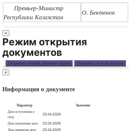
Премьер-Министр
О. Бектенов
Республики Казахстан
×
Режим открытия
документов
Открывать второй документ рядом
Открывать в этом же окне
×
Информация о документе
Параметр
Значение
Дата вступления в
23.04.2026
силу
Дата изменения акта
23.04.2026
Дата принятия акта
23.04.2026