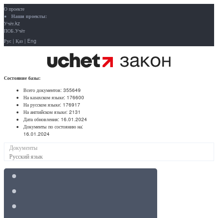
О проекте
Наши проекты:
Учёт.kz
ПОБ.Учёт
Рус
|
Қаз
|
Eng
Состояние базы:
Всего документов:
355649
На казахском языке:
176600
На русском языке:
176917
На английском языке:
2131
Дата обновления:
16.01.2024
Документы по состоянию на:
16.01.2024
Документы
Русский язык