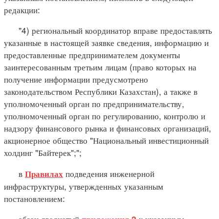
редакции:
"4) региональный координатор вправе предоставлять
указанные в настоящей заявке сведения, информацию и
предоставленные предпринимателем документы
заинтересованным третьим лицам (право которых на
получение информации предусмотрено
законодательством Республики Казахстан), а также в
уполномоченный орган по предпринимательству,
уполномоченный орган по регулированию, контролю и
надзору финансового рынка и финансовых организаций,
акционерное общество "Национальный инвестиционный
холдинг "Байтерек";";
в
подведения инженерной
Правилах
инфраструктуры, утвержденных указанным
постановлением:
абзац двадцатый
к указанным
приложения 2