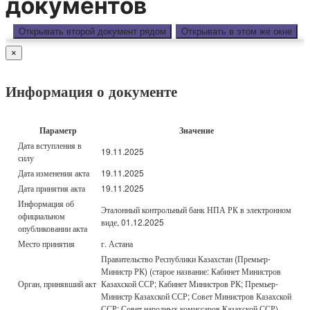
документов
Открывать второй документ рядом
Открывать в этом же окне
×
Информация о документе
Параметр
Значение
Дата вступления в
19.11.2025
силу
Дата изменения акта
19.11.2025
Дата принятия акта
19.11.2025
Информация об
Эталонный контрольный банк НПА РК в электронном
официальном
виде, 01.12.2025
опубликовании акта
Место принятия
г. Астана
Правительство Республики Казахстан (Премьер-
Министр РК) (старое название: Кабинет Министров
Орган, принявший акт
Казахской ССР; Кабинет Министров РК; Премьер-
Министр Казахской ССР; Совет Министров Казахской
ССР; Совет народных комиссаров Казахской ССР)