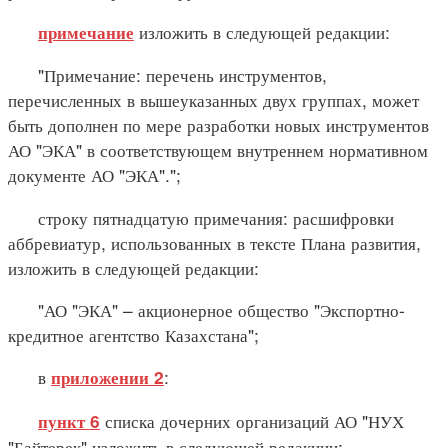
изложить в следующей редакции:
примечание
"Примечание: перечень инструментов,
перечисленных в вышеуказанных двух группах, может
быть дополнен по мере разработки новых инструментов
АО "ЭКА" в соответствующем внутреннем нормативном
документе АО "ЭКА".";
строку пятнадцатую примечания: расшифровки
аббревиатур, использованных в тексте Плана развития,
изложить в следующей редакции:
"АО "ЭКА" – акционерное общество "Экспортно-
кредитное агентство Казахстана";
в
:
приложении 2
списка дочерних организаций АО "НУХ
пункт 6
"Байтерек" изложить в следующей редакции: