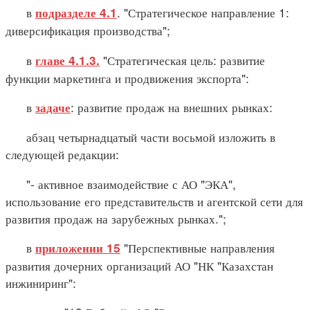
в
. "Стратегическое направление 1:
подразделе 4.1
диверсификация производства";
в
"Стратегическая цель: развитие
главе 4.1.3.
функции маркетинга и продвижения экспорта":
в
: развитие продаж на внешних рынках:
задаче
абзац четырнадцатый части восьмой изложить в
следующей редакции:
"- активное взаимодействие с АО "ЭКА",
использование его представительств и агентской сети для
развития продаж на зарубежных рынках.";
в
"Перспективные направления
приложении 15
развития дочерних организаций АО "НК "Казахстан
инжиниринг":