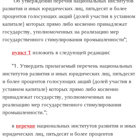
"Об утверждении перечня национальных институтов
развития и иных юридических лиц, пятьдесят и более
процентов голосующих акций (долей участия в уставном
капитале) которых прямо либо косвенно принадлежат
государству, уполномоченных на реализацию мер
государственного стимулирования промышленности";
изложить в следующей редакции:
пункт 1
"1. Утвердить прилагаемый перечень национальных
институтов развития и иных юридических лиц, пятьдесят
и более процентов голосующих акций (долей участия в
уставном капитале) которых прямо либо косвенно
принадлежат государству, уполномоченных на
реализацию мер государственного стимулирования
промышленности.";
в
национальных институтов развития и иных
перечне
юридических лиц, пятьдесят и более процентов