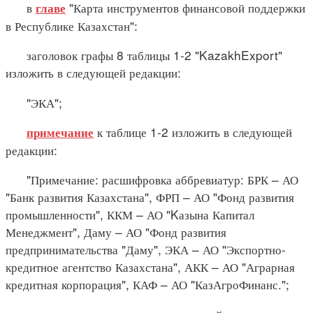
в
"Карта инструментов финансовой поддержки
главе
в Республике Казахстан":
заголовок графы 8 таблицы 1-2 "KazakhExport"
изложить в следующей редакции:
"ЭКА";
к таблице 1-2 изложить в следующей
примечание
редакции:
"Примечание: расшифровка аббревиатур: БРК – АО
"Банк развития Казахстана", ФРП – АО "Фонд развития
промышленности", ККМ – АО "Kазына Капитал
Менеджмент", Даму – АО "Фонд развития
предпринимательства "Даму", ЭКА – АО "Экспортно-
кредитное агентство Казахстана", АКК – АО "Аграрная
кредитная корпорация", КАФ – АО "КазАгроФинанс.";