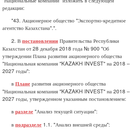
"Национальные компании" изложить в следующей
редакции:
"43. Акционерное общество "Экспортно-кредитное
агентство Казахстана".".
2. В
Правительства Республики
постановлении
Казахстан от 28 декабря 2018 года № 900 "Об
утверждении Плана развития акционерного общества
"Национальная компания "KAZAKH INVEST" на 2018 –
2027 годы":
в
развития акционерного общества
Плане
"Национальная компания "KAZAKH INVEST" на 2018 –
2027 годы, утвержденном указанным постановлением:
в
"Анализ текущей ситуации":
разделе
в
1.1. "Анализ внешней среды":
подразделе