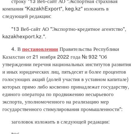
строку "13 Веб-сайт АО "Экспортная страховая
компания "KazakhExport", keg.kz" изложить в
следующей редакции:
"13 Веб-сайт АО "Экспортно-кредитное агентство",
kazakhexport.kz.".
4. В
Правительства Республики
постановлении
Казахстан от 21 ноября 2022 года № 932 "Об
утверждении перечня национальных институтов развития
и иных юридических лиц, пятьдесят и более процентов
голосующих акций (долей участия в уставном капитале)
которых прямо либо косвенно принадлежат государству,
единого оператора по продвижению несырьевого
экспорта, уполномоченного на реализацию мер
государственного стимулирования промышленности":
заголовок изложить в следующей редакции: