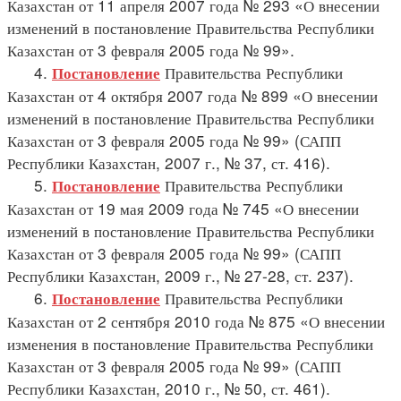
Казахстан от 11 апреля 2007 года № 293 «О внесении
изменений в постановление Правительства Республики
Казахстан от 3 февраля 2005 года № 99».
4.
Правительства Республики
Постановление
Казахстан от 4 октября 2007 года № 899 «О внесении
изменений в постановление Правительства Республики
Казахстан от 3 февраля 2005 года № 99» (САПП
Республики Казахстан, 2007 г., № 37, ст. 416).
5.
Правительства Республики
Постановление
Казахстан от 19 мая 2009 года № 745 «О внесении
изменений в постановление Правительства Республики
Казахстан от 3 февраля 2005 года № 99» (САПП
Республики Казахстан, 2009 г., № 27-28, ст. 237).
6.
Правительства Республики
Постановление
Казахстан от 2 сентября 2010 года № 875 «О внесении
изменения в постановление Правительства Республики
Казахстан от 3 февраля 2005 года № 99» (САПП
Республики Казахстан, 2010 г., № 50, ст. 461).