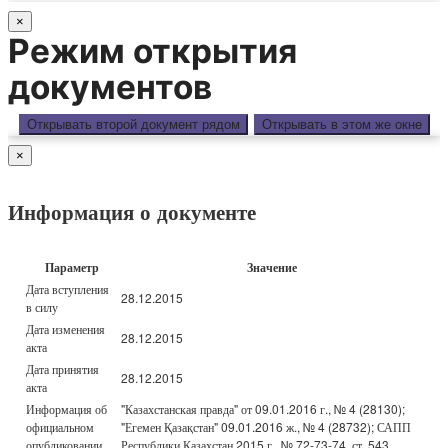
×
Режим открытия
документов
Открывать второй документ рядом
Открывать в этом же окне
×
Информация о документе
Параметр
Значение
Дата вступления
28.12.2015
в силу
Дата изменения
28.12.2015
акта
Дата принятия
28.12.2015
акта
Информация об
"Казахстанская правда" от 09.01.2016 г., № 4 (28130);
официальном
"Егемен Қазақстан" 09.01.2016 ж., № 4 (28732); САПП
опубликовании
Республики Казахстан 2015 г., № 72-73-74, ст. 543.