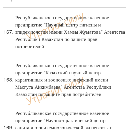
Республиканское государственное казенное
предприятие "Научный центр гигиены и
167.
эпидемиологии имени Хамзы Жуматова" Агентства
Республики Казахстан по защите прав
потребителей
Республиканское государственное казенное
предприятие "Казахский научный центр
168.
карантинных и зоонозных инфекций имени
Масгута Айкимбаева" Агентства Республики
Казахстан по защите прав потребителей
Республиканское государственное казенное
предприятие "Научно-практический центр
169.
санитарно-эпидемиологической экспертизы и