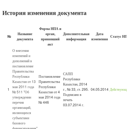
История изменения документа
Форма НПА и
Название
орган,
Дополнительная
Дата
№
Статус НП
документа
принявший
информация
изменения
акт
О внесении
изменений и
дополнений в
постановление
Правительства
САПП
Республики
Постановление
Республики
Казахстан от 13
Правительства
Казахстан, 2014
мая 2011 года
Республики
1
г., № 33, ст. 295.
04.05.2014
Действующи
№ 511 "Об
Казахстан от 4
Подписано в
утверждении
мая 2014 года
печать
перечня
№ 446
03.07.2014 г.
организаций,
являющихся
субъектами
базового
финансирования"