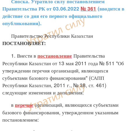
Сноска. Утратило силу постановлением
Правительства РК от 03.06.2022
№ 361
(вводится в
действие со дня его первого официального
опубликования).
Правительство Республики Казахстан
ПОСТАНОВЛЯЕТ:
1. Внести в
Правительства
постановление
Республики Казахстан от 13 мая 2011 года № 511 "Об
утверждении перечня организаций, являющихся
субъектами базового финансирования" (САПП
Республики Казахстан, 2011 г., № 38, ст. 461)
следующие изменения и дополнения:
в
организаций, являющихся субъектами
перечне
базового финансирования, утвержденном указанным
постановлением: