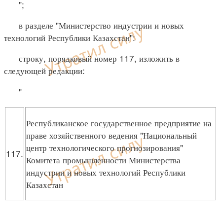
";
в разделе "Министерство индустрии и новых
технологий Республики Казахстан":
строку, порядковый номер 117, изложить в
следующей редакции:
"
Республиканское государственное предприятие на
праве хозяйственного ведения "Национальный
центр технологического прогнозирования"
117.
Комитета промышленности Министерства
индустрии и новых технологий Республики
Казахстан