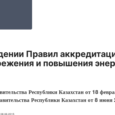
дении Правил аккредитаци
режения и повышения эне
вительства Республики Казахстан от 18 февра
авительства Республики Казахстан от 8 июня
: 08.06.2015