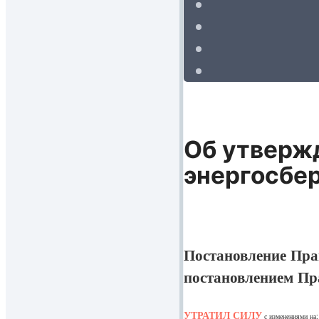
Об утверж
энергосбе
Постановление Пра
постановлением Пр
УТРАТИЛ СИЛУ
с изменениями на