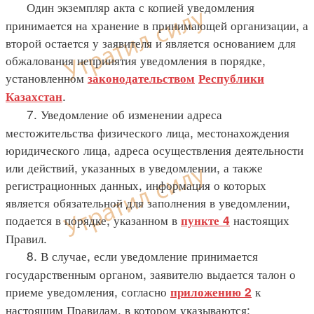
Один экземпляр акта с копией уведомления
принимается на хранение в принимающей организации, а
второй остается у заявителя и является основанием для
обжалования непринятия уведомления в порядке,
установленном
законодательством
Республики
.
Казахстан
7. Уведомление об изменении адреса
местожительства физического лица, местонахождения
юридического лица, адреса осуществления деятельности
или действий, указанных в уведомлении, а также
регистрационных данных, информация о которых
является обязательной для заполнения в уведомлении,
подается в порядке, указанном в
настоящих
пункте 4
Правил.
8. В случае, если уведомление принимается
государственным органом, заявителю выдается талон о
приеме уведомления, согласно
к
приложению 2
настоящим Правилам, в котором указываются: