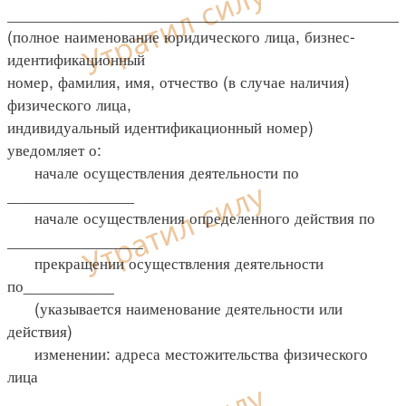
____________________________________________
(полное наименование юридического лица, бизнес-
идентификационный
номер, фамилия, имя, отчество (в случае наличия)
физического лица,
индивидуальный идентификационный номер)
уведомляет о:
начале осуществления деятельности по
______________
начале осуществления определенного действия по
_______________
прекращении осуществления деятельности
по__________
(указывается наименование деятельности или
действия)
изменении: адреса местожительства физического
лица
______________________