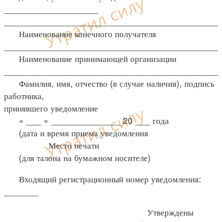
___________________
____________________________________________
Наименование конечного получателя
____________________________________________
Наименование принимающей организации
____________________________________________
Фамилия, имя, отчество (в случае наличия), подпись
работника,
принявшего уведомление
« ___ » ______________ 20 ___ года
(дата и время приема уведомления
Место печати
(для талона на бумажном носителе)
Входящий регистрационный номер уведомления:
_______
Утверждены