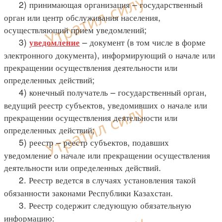
2) принимающая организация – государственный
орган или центр обслуживания населения,
осуществляющий прием уведомлений;
3)
– документ (в том числе в форме
уведомление
электронного документа), информирующий о начале или
прекращении осуществления деятельности или
определенных действий;
4) конечный получатель – государственный орган,
ведущий реестр субъектов, уведомивших о начале или
прекращении осуществления деятельности или
определенных действий;
5) реестр – реестр субъектов, подавших
уведомление о начале или прекращении осуществления
деятельности или определенных действий.
2. Реестр ведется в случаях установления такой
обязанности законами Республики Казахстан.
3. Реестр содержит следующую обязательную
информацию: