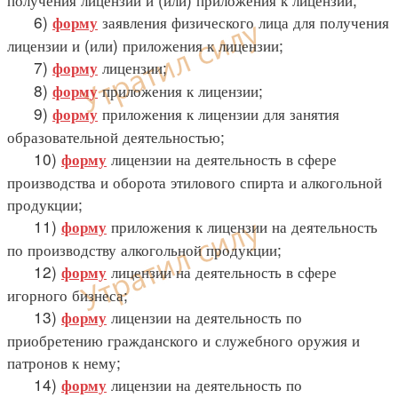
6)
заявления физического лица для получения
форму
лицензии и (или) приложения к лицензии;
7)
лицензии;
форму
8)
приложения к лицензии;
форму
9)
приложения к лицензии для занятия
форму
образовательной деятельностью;
10)
лицензии на деятельность в сфере
форму
производства и оборота этилового спирта и алкогольной
продукции;
11)
приложения к лицензии на деятельность
форму
по производству алкогольной продукции;
12)
лицензии на деятельность в сфере
форму
игорного бизнеса;
13)
лицензии на деятельность по
форму
приобретению гражданского и служебного оружия и
патронов к нему;
14)
лицензии на деятельность по
форму