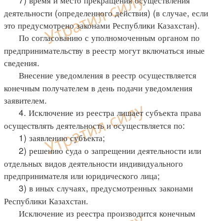
деятельности (определенного действия) (в случае, если
это предусмотрено законами Республики Казахстан).
По согласованию с уполномоченным органом по
предпринимательству в реестр могут включаться иные
сведения.
Внесение уведомления в реестр осуществляется
конечным получателем в день подачи уведомления
заявителем.
4. Исключение из реестра лишает субъекта права
осуществлять деятельность и осуществляется по:
1) заявлению субъекта;
2) решению суда о запрещении деятельности или
отдельных видов деятельности индивидуального
предпринимателя или юридического лица;
3) в иных случаях, предусмотренных законами
Республики Казахстан.
Исключение из реестра производится конечным