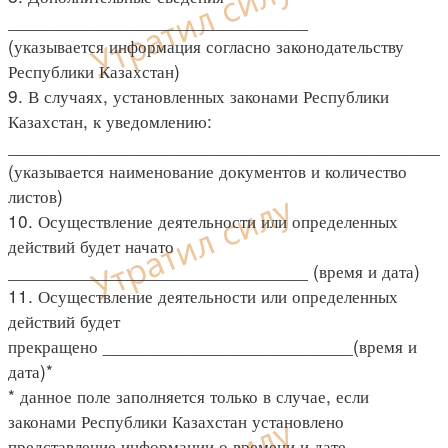
______________________________
(указывается информация согласно законодательству
Республики Казахстан)
9. В случаях, установленных законами Республики
Казахстан, к уведомлению:
____________________________________________
(указывается наименование документов и количество
листов)
10. Осуществление деятельности или определенных
действий будет начато
______________________________ (время и дата)
11. Осуществление деятельности или определенных
действий будет
прекращено _________________________(время и
дата)*
* данное поле заполняется только в случае, если
законами Республики Казахстан установлено
представление информации о времени и дате