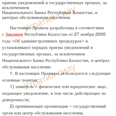
приема уведомлений в государственных органах, за
исключением
Национального Банка Республики Казахстан, и
центрах обслуживания населения
Настоящие Правила разработаны в соответствии
с
Республики Казахстан от 27 ноября 2000
Законом
года «Об административных процедурах» и
устанавливают порядок приема уведомлений в
государственных органах, за исключением
Национального Банка Республики Казахстан, и центрах
обслуживания населения.
1. В настоящих Правилах используются следующие
основные понятия:
1) заявитель – физическое или юридическое лицо,
подающее уведомление, в том числе действующее по
доверенности;
2) принимающая организация – государственный
орган или центр обслуживания населения,