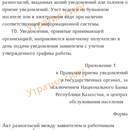
разногласий, выданных копий уведомлений или талонов о
приеме уведомлений. Учет ведется на бумажном
носителе или в электронном виде при наличии
соответствующей информационной системы.
10. Уведомления, принятые принимающей
организацией, направляются конечному получателю в
день подачи уведомления заявителем с учетом
утвержденного графика работы.
Приложение 1
к Правилам приема уведомлений
в государственных органах, за
исключением Национального Банка
Республики Казахстан, и центрах
обслуживания населения
Форма
Акт разногласий между заявителем и работником