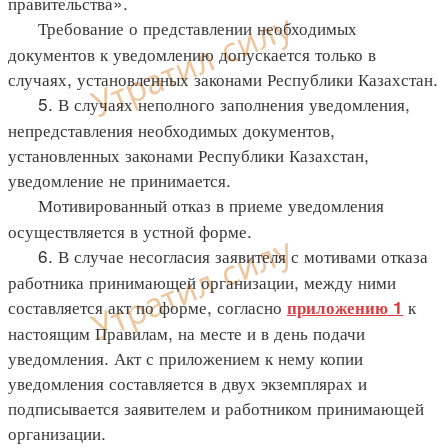
правительства».
Требование о представлении необходимых
документов к уведомлению допускается только в
случаях, установленных законами Республики Казахстан.
5. В случаях неполного заполнения уведомления,
непредставления необходимых документов,
установленных законами Республики Казахстан,
уведомление не принимается.
Мотивированный отказ в приеме уведомления
осуществляется в устной форме.
6. В случае несогласия заявителя с мотивами отказа
работника принимающей организации, между ними
составляется акт по форме, согласно
к
приложению 1
настоящим Правилам, на месте и в день подачи
уведомления. Акт с приложением к нему копии
уведомления составляется в двух экземплярах и
подписывается заявителем и работником принимающей
организации.