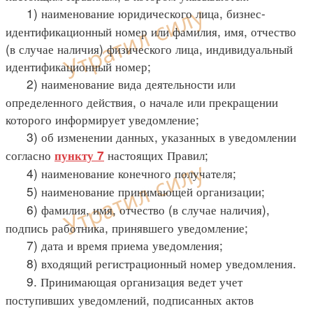
1) наименование юридического лица, бизнес-
идентификационный номер или фамилия, имя, отчество
(в случае наличия) физического лица, индивидуальный
идентификационный номер;
2) наименование вида деятельности или
определенного действия, о начале или прекращении
которого информирует уведомление;
3) об изменении данных, указанных в уведомлении
согласно
настоящих Правил;
пункту 7
4) наименование конечного получателя;
5) наименование принимающей организации;
6) фамилия, имя, отчество (в случае наличия),
подпись работника, принявшего уведомление;
7) дата и время приема уведомления;
8) входящий регистрационный номер уведомления.
9. Принимающая организация ведет учет
поступивших уведомлений, подписанных актов