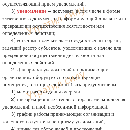
осуществляющий прием уведомлений;
3)
– документ (в том числе в форме
уведомление
электронного документа), информирующий о начале или
прекращении осуществления деятельности или
определенных действий;
4) конечный получатель – государственный орган,
ведущий реестр субъектов, уведомивших о начале или
прекращении осуществления деятельности или
определенных действий.
2. Для приема уведомлений в принимающих
организациях оборудуются соответствующие
помещения, в которых должны быть предусмотрены:
1) место для ожидания очереди;
2) информационные стенды с образцами заполнения
уведомлений и иной необходимой информацией;
3) график работы принимающей организации и
конечного получателя по приему уведомлений;
4) ящики для сбора жалоб и предложений.