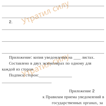
____________________________________________
____________________________________________
2.
____________________________________________
____________________________________________
____________________________________________
Приложение: копия уведомления на ___ листах.
Составлено в двух экземплярах по одному для
каждой из сторон
Подписи сторон:______________
_____________________
Приложение 2
к Правилам приема уведомлений в
государственных органах, за