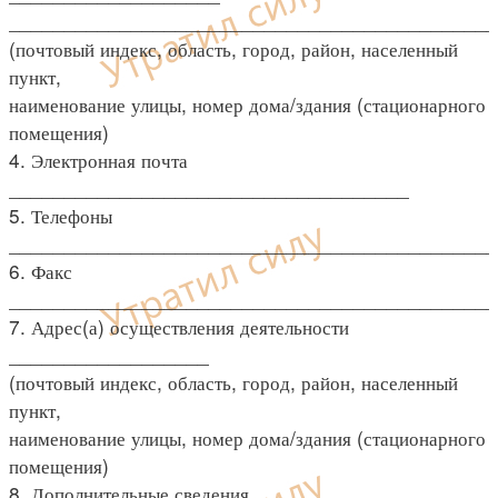
____________________________________________
(почтовый индекс, область, город, район, населенный
пункт,
наименование улицы, номер дома/здания (стационарного
помещения)
4. Электронная почта
____________________________________
5. Телефоны
____________________________________________
6. Факс
____________________________________________
7. Адрес(а) осуществления деятельности
__________________
(почтовый индекс, область, город, район, населенный
пункт,
наименование улицы, номер дома/здания (стационарного
помещения)
8. Дополнительные сведения