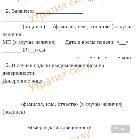
12. 3аявитель _______________
____________________________________
(подпись) (фамилия, имя, отчество (в случае
наличия
МП (в случае наличия) Дата и время подачи: «__»
______ 20__года
«___» час. «___» мин.
13. В случае подачи уведомления лицом по
доверенности:
Доверенное лицо
___________________________________
________________
(фамилия, имя, отчество (в случае наличия)
(подпись)
____________________________________________
Номер и дата доверенности
Вверх