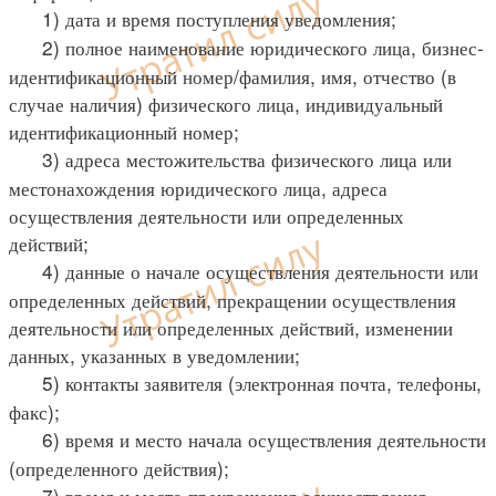
1) дата и время поступления уведомления;
2) полное наименование юридического лица, бизнес-
идентификационный номер/фамилия, имя, отчество (в
случае наличия) физического лица, индивидуальный
идентификационный номер;
3) адреса местожительства физического лица или
местонахождения юридического лица, адреса
осуществления деятельности или определенных
действий;
4) данные о начале осуществления деятельности или
определенных действий, прекращении осуществления
деятельности или определенных действий, изменении
данных, указанных в уведомлении;
5) контакты заявителя (электронная почта, телефоны,
факс);
6) время и место начала осуществления деятельности
(определенного действия);
7) время и место прекращения осуществления