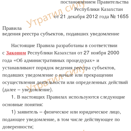
постановлением Правительства
Республики Казахстан
от 21 декабря 2012 года № 1655
Правила
ведения реестра субъектов, подавших уведомление
Настоящие Правила разработаны в соответствии
с
Республики Казахстан от 27 ноября 2000
Законом
года «Об административных процедурах» и
устанавливают порядок ведения реестра субъектов,
подавших уведомление о начале или прекращении
осуществления деятельности или определенных действий
(далее – уведомление).
1. В настоящих Правилах используются следующие
основные понятия:
1) заявитель – физическое или юридическое лицо,
подающее уведомление, в том числе действующее по
доверенности;