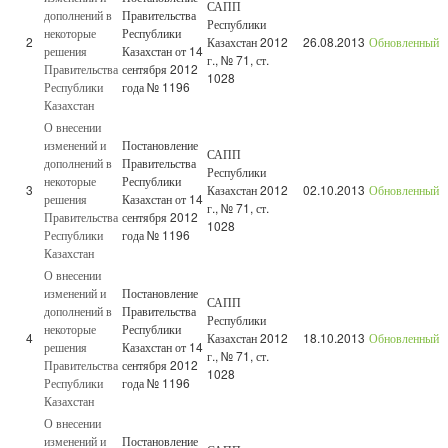
САПП
дополнений в
Правительства
Республики
некоторые
Республики
2
Казахстан 2012
26.08.2013
Обновленный
решения
Казахстан от 14
г., № 71, ст.
Правительства
сентября 2012
1028
Республики
года № 1196
Казахстан
О внесении
изменений и
Постановление
САПП
дополнений в
Правительства
Республики
некоторые
Республики
3
Казахстан 2012
02.10.2013
Обновленный
решения
Казахстан от 14
г., № 71, ст.
Правительства
сентября 2012
1028
Республики
года № 1196
Казахстан
О внесении
изменений и
Постановление
САПП
дополнений в
Правительства
Республики
некоторые
Республики
4
Казахстан 2012
18.10.2013
Обновленный
решения
Казахстан от 14
г., № 71, ст.
Правительства
сентября 2012
1028
Республики
года № 1196
Казахстан
О внесении
изменений и
Постановление