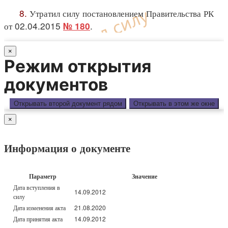
8.
Утратил силу постановлением Правительства РК
от 02.04.2015
.
№ 180
×
Режим открытия
документов
Открывать второй документ рядом
Открывать в этом же окне
×
Информация о документе
Параметр
Значение
Дата вступления в
14.09.2012
силу
Дата изменения акта
21.08.2020
Дата принятия акта
14.09.2012