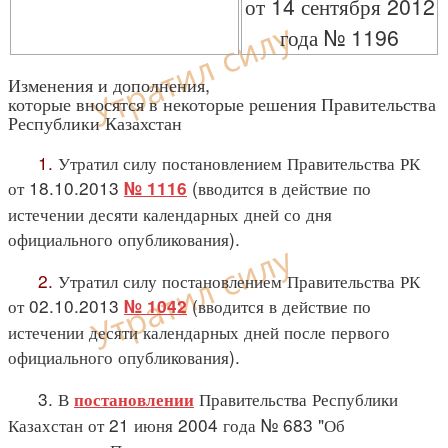
от 14 сентября 2012
года № 1196
Изменения и дополнения,
которые вносятся в некоторые решения Правительства
Республики Казахстан
1.
Утратил силу постановлением Правительства РК
от 18.10.2013
(вводится в действие по
№ 1116
истечении десяти календарных дней со дня
официального опубликования).
2.
Утратил силу постановлением Правительства РК
от 02.10.2013
(вводится в действие по
№ 1042
истечении десяти календарных дней после первого
официального опубликования).
3. В
Правительства Республики
постановлении
Казахстан от 21 июня 2004 года № 683 "Об