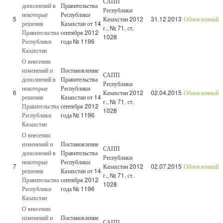
САПП
дополнений в
Правительства
Республики
некоторые
Республики
5
Казахстан 2012
31.12.2013
Обновленный
решения
Казахстан от 14
г., № 71, ст.
Правительства
сентября 2012
1028
Республики
года № 1196
Казахстан
О внесении
изменений и
Постановление
САПП
дополнений в
Правительства
Республики
некоторые
Республики
6
Казахстан 2012
02.04.2015
Обновленный
решения
Казахстан от 14
г., № 71, ст.
Правительства
сентября 2012
1028
Республики
года № 1196
Казахстан
О внесении
изменений и
Постановление
САПП
дополнений в
Правительства
Республики
некоторые
Республики
7
Казахстан 2012
02.07.2015
Обновленный
решения
Казахстан от 14
г., № 71, ст.
Правительства
сентября 2012
1028
Республики
года № 1196
Казахстан
О внесении
изменений и
Постановление
САПП