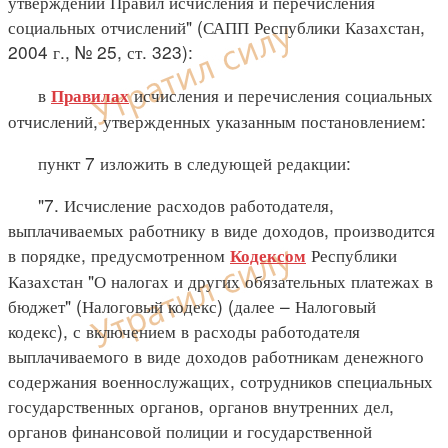
утверждении Правил исчисления и перечисления
социальных отчислений" (САПП Республики Казахстан,
2004 г., № 25, ст. 323):
в
исчисления и перечисления социальных
Правилах
отчислений, утвержденных указанным постановлением:
пункт 7 изложить в следующей редакции:
"7. Исчисление расходов работодателя,
выплачиваемых работнику в виде доходов, производится
в порядке, предусмотренном
Республики
Кодексом
Казахстан "О налогах и других обязательных платежах в
бюджет" (Налоговый кодекс) (далее – Налоговый
кодекс), с включением в расходы работодателя
выплачиваемого в виде доходов работникам денежного
содержания военнослужащих, сотрудников специальных
государственных органов, органов внутренних дел,
органов финансовой полиции и государственной