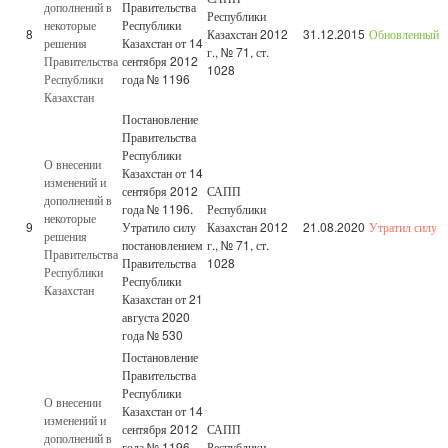
дополнений в
Правительства
Республики
некоторые
Республики
8
Казахстан 2012
31.12.2015
Обновленный
решения
Казахстан от 14
г., № 71, ст.
Правительства
сентября 2012
1028
Республики
года № 1196
Казахстан
Постановление
Правительства
Республики
О внесении
Казахстан от 14
изменений и
сентября 2012
САПП
дополнений в
года № 1196.
Республики
некоторые
9
Утратило силу
Казахстан 2012
21.08.2020
Утратил силу
решения
постановлением
г., № 71, ст.
Правительства
Правительства
1028
Республики
Республики
Казахстан
Казахстан от 21
августа 2020
года № 530
Постановление
Правительства
Республики
О внесении
Казахстан от 14
изменений и
сентября 2012
САПП
дополнений в
года № 1196.
Республики