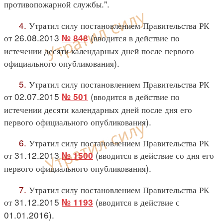
противопожарной службы.".
4.
Утратил силу постановлением Правительства РК
от 26.08.2013
(вводится в действие по
№ 848
истечении десяти календарных дней после первого
официального опубликования).
5.
Утратил силу постановлением Правительства РК
от 02.07.2015
(вводится в действие по
№ 501
истечении десяти календарных дней после дня его
первого официального опубликования).
6.
Утратил силу постановлением Правительства РК
от 31.12.2013
(вводится в действие со дня его
№ 1500
первого официального опубликования).
7.
Утратил силу постановлением Правительства РК
от 31.12.2015
(вводится в действие с
№ 1193
01.01.2016).