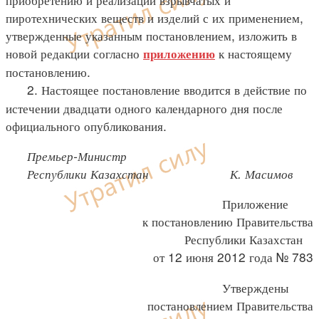
пиротехнических веществ и изделий с их применением,
утвержденные указанным постановлением, изложить в
новой редакции согласно
к настоящему
приложению
постановлению.
2. Настоящее постановление вводится в действие по
истечении двадцати одного календарного дня после
официального опубликования.
Премьер-Министр
Республики Казахстан
К. Масимов
Приложение
к постановлению Правительства
Республики Казахстан
от 12 июня 2012 года № 783
Утверждены
постановлением Правительства