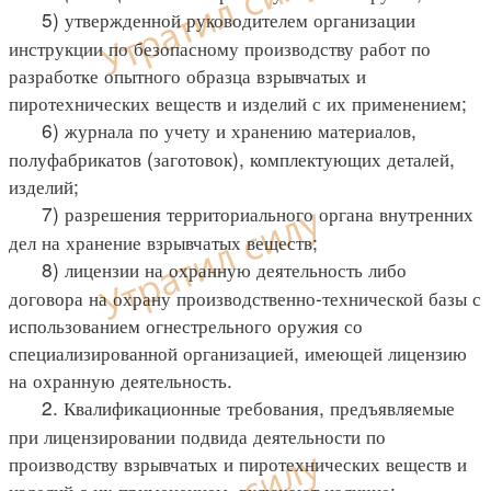
5) утвержденной руководителем организации
инструкции по безопасному производству работ по
разработке опытного образца взрывчатых и
пиротехнических веществ и изделий с их применением;
6) журнала по учету и хранению материалов,
полуфабрикатов (заготовок), комплектующих деталей,
изделий;
7) разрешения территориального органа внутренних
дел на хранение взрывчатых веществ;
8) лицензии на охранную деятельность либо
договора на охрану производственно-технической базы с
использованием огнестрельного оружия со
специализированной организацией, имеющей лицензию
на охранную деятельность.
2. Квалификационные требования, предъявляемые
при лицензировании подвида деятельности по
производству взрывчатых и пиротехнических веществ и
изделий с их применением, включают наличие: