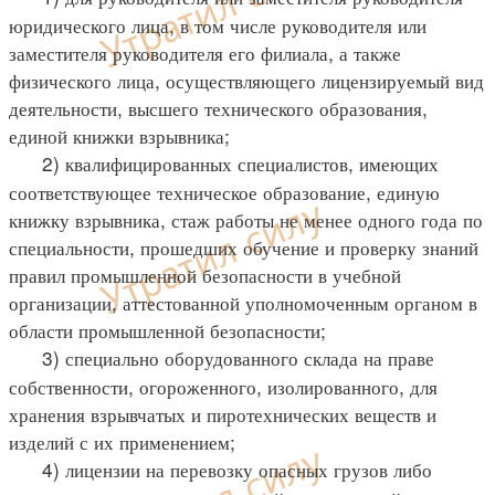
юридического лица, в том числе руководителя или
заместителя руководителя его филиала, а также
физического лица, осуществляющего лицензируемый вид
деятельности, высшего технического образования,
единой книжки взрывника;
2) квалифицированных специалистов, имеющих
соответствующее техническое образование, единую
книжку взрывника, стаж работы не менее одного года по
специальности, прошедших обучение и проверку знаний
правил промышленной безопасности в учебной
организации, аттестованной уполномоченным органом в
области промышленной безопасности;
3) специально оборудованного склада на праве
собственности, огороженного, изолированного, для
хранения взрывчатых и пиротехнических веществ и
изделий с их применением;
4) лицензии на перевозку опасных грузов либо