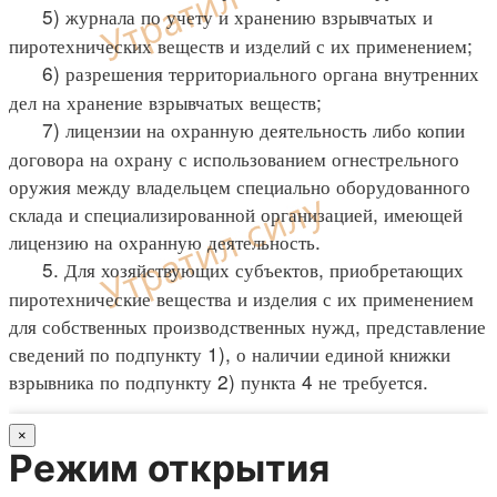
5) журнала по учету и хранению взрывчатых и
пиротехнических веществ и изделий с их применением;
6) разрешения территориального органа внутренних
дел на хранение взрывчатых веществ;
7) лицензии на охранную деятельность либо копии
договора на охрану с использованием огнестрельного
оружия между владельцем специально оборудованного
склада и специализированной организацией, имеющей
лицензию на охранную деятельность.
5. Для хозяйствующих субъектов, приобретающих
пиротехнические вещества и изделия с их применением
для собственных производственных нужд, представление
сведений по подпункту 1), о наличии единой книжки
взрывника по подпункту 2) пункта 4 не требуется.
×
Режим открытия