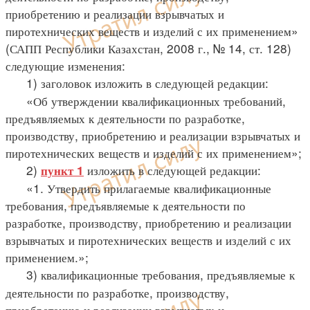
приобретению и реализации взрывчатых и
пиротехнических веществ и изделий с их применением»
(САПП Республики Казахстан, 2008 г., № 14, ст. 128)
следующие изменения:
1) заголовок изложить в следующей редакции:
«Об утверждении квалификационных требований,
предъявляемых к деятельности по разработке,
производству, приобретению и реализации взрывчатых и
пиротехнических веществ и изделий с их применением»;
2)
изложить в следующей редакции:
пункт 1
«1. Утвердить прилагаемые квалификационные
требования, предъявляемые к деятельности по
разработке, производству, приобретению и реализации
взрывчатых и пиротехнических веществ и изделий с их
применением.»;
3) квалификационные требования, предъявляемые к
деятельности по разработке, производству,
приобретению и реализации взрывчатых и