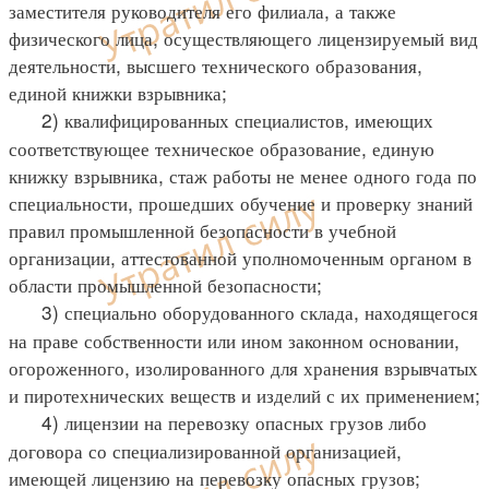
заместителя руководителя его филиала, а также
физического лица, осуществляющего лицензируемый вид
деятельности, высшего технического образования,
единой книжки взрывника;
2) квалифицированных специалистов, имеющих
соответствующее техническое образование, единую
книжку взрывника, стаж работы не менее одного года по
специальности, прошедших обучение и проверку знаний
правил промышленной безопасности в учебной
организации, аттестованной уполномоченным органом в
области промышленной безопасности;
3) специально оборудованного склада, находящегося
на праве собственности или ином законном основании,
огороженного, изолированного для хранения взрывчатых
и пиротехнических веществ и изделий с их применением;
4) лицензии на перевозку опасных грузов либо
договора со специализированной организацией,
имеющей лицензию на перевозку опасных грузов;