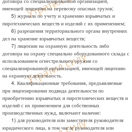
договора со специализированной организацией,
имеющей лицензию на перевозку опасных грузов;
5) журнала по учету и хранению взрывчатых и
пиротехнических веществ и изделий с их применением;
6) разрешения территориального органа внутренних
дел на хранение взрывчатых веществ;
7) лицензии на охранную деятельность либо
договора на охрану специально оборудованного склада с
использованием огнестрельного оружия со
специализированной организацией, имеющей лицензию
на охранную деятельность.
4. Квалификационные требования, предъявляемые
при лицензировании подвида деятельности по
приобретению взрывчатых и пиротехнических веществ и
изделий с их применением для собственных
производственных нужд, включают наличие:
1) для руководителя или заместителя руководителя
юридического лица, в том числе руководителя или