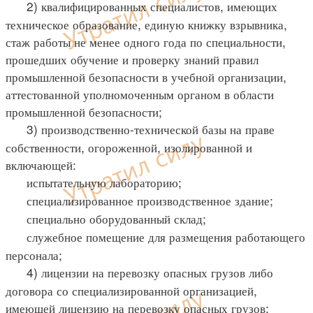
2) квалифицированных специалистов, имеющих
техническое образование, единую книжку взрывника,
стаж работы не менее одного года по специальности,
прошедших обучение и проверку знаний правил
промышленной безопасности в учебной организации,
аттестованной уполномоченным органом в области
промышленной безопасности;
3) производственно-технической базы на праве
собственности, огороженной, изолированной и
включающей:
испытательную лабораторию;
специализированное производственное здание;
специально оборудованный склад;
служебное помещение для размещения работающего
персонала;
4) лицензии на перевозку опасных грузов либо
договора со специализированной организацией,
имеющей лицензию на перевозку опасных грузов;