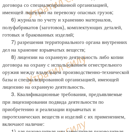
договора со специализированной организацией,
имеющей лицензию на перевозку опасных грузов;
6) журнала по учету и хранению материалов,
полуфабрикатов (заготовок), комплектующих деталей,
готовых и бракованных изделий;
7) разрешения территориального органа внутренних
дел на хранение взрывчатых веществ;
8) лицензии на охранную деятельность либо копии
договора на охрану с использованием огнестрельного
оружия между владельцем производственно-технической
базы и специализированной организацией, имеющей
лицензию на охранную деятельность.
3. Квалификационные требования, предъявляемые
при лицензировании подвида деятельности по
приобретению и реализации взрывчатых и
пиротехнических веществ и изделий с их применением,
включают наличие:
1) для руководителя или заместителя руководителя