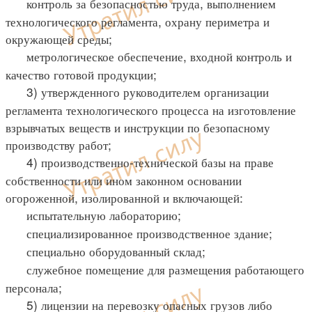
контроль за безопасностью труда, выполнением
технологического регламента, охрану периметра и
окружающей среды;
метрологическое обеспечение, входной контроль и
качество готовой продукции;
3) утвержденного руководителем организации
регламента технологического процесса на изготовление
взрывчатых веществ и инструкции по безопасному
производству работ;
4) производственно-технической базы на праве
собственности или ином законном основании
огороженной, изолированной и включающей:
испытательную лабораторию;
специализированное производственное здание;
специально оборудованный склад;
служебное помещение для размещения работающего
персонала;
5) лицензии на перевозку опасных грузов либо