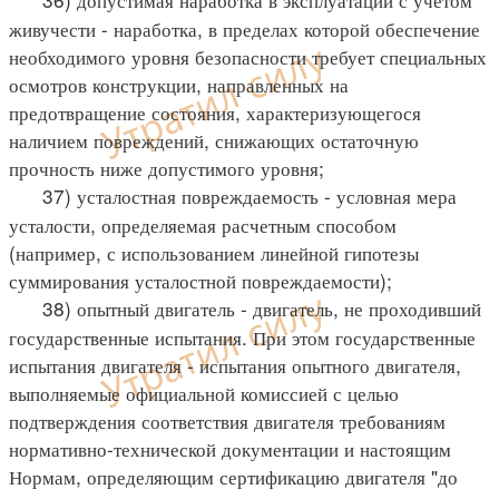
живучести - наработка, в пределах которой обеспечение
необходимого уровня безопасности требует специальных
осмотров конструкции, направленных на
предотвращение состояния, характеризующегося
наличием повреждений, снижающих остаточную
прочность ниже допустимого уровня;
37) усталостная повреждаемость - условная мера
усталости, определяемая расчетным способом
(например, с использованием линейной гипотезы
суммирования усталостной повреждаемости);
38) опытный двигатель - двигатель, не проходивший
государственные испытания. При этом государственные
испытания двигателя - испытания опытного двигателя,
выполняемые официальной комиссией с целью
подтверждения соответствия двигателя требованиям
нормативно-технической документации и настоящим
Нормам, определяющим сертификацию двигателя "до