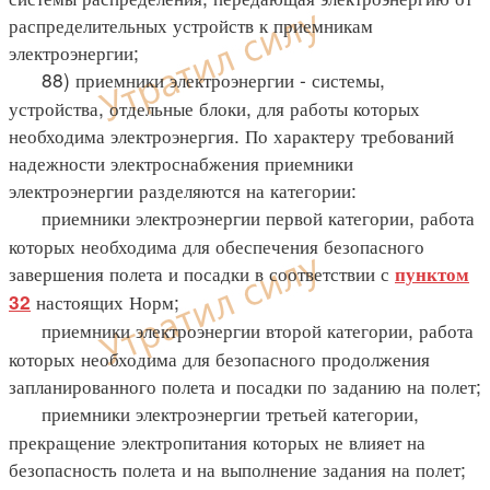
распределительных устройств к приемникам
электроэнергии;
88) приемники электроэнергии - системы,
устройства, отдельные блоки, для работы которых
необходима электроэнергия. По характеру требований
надежности электроснабжения приемники
электроэнергии разделяются на категории:
приемники электроэнергии первой категории, работа
которых необходима для обеспечения безопасного
завершения полета и посадки в соответствии с
пунктом
настоящих Норм;
32
приемники электроэнергии второй категории, работа
которых необходима для безопасного продолжения
запланированного полета и посадки по заданию на полет;
приемники электроэнергии третьей категории,
прекращение электропитания которых не влияет на
безопасность полета и на выполнение задания на полет;