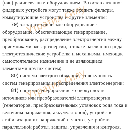
(или) радиосвязным оборудованием. В состав антенно-
фидерных устройств могут также входить фильтры,
коммутирующие устройства и другие элементы;
79) электротехническое оборудование -
оборудование, обеспечивающее генерирование,
преобразование, распределение электроэнергии между
приемниками электроэнергии, а также различного рода
электротехнические устройства и механизмы, имеющие
самостоятельное назначение и не являющиеся
элементами других систем;
80) система электроснабжения - совокупность
систем генерирования и распределения электроэнергии;
81) система генерирования - совокупность
источников или преобразователей электроэнергии
(генераторов, преобразовательных установок рода тока и
величины напряжения, аккумуляторов), устройств
стабилизации их напряжений и частот, устройств
параллельной работы, защиты, управления и контроля,