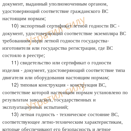
документ, выданный уполномоченным органом,
удостоверяющий соответствие гражданского ВС
настоящим нормам;
10) экспортный сертификат летной годности ВС -
документ, удостоверяющий соответствие экземпляра ВС
требованиям норм летной годности государства-
изготовителя или государства регистрации, где ВС
состояло в реестре;
11) свидетельство или сертификат о годности
изделия - документ, удостоверяющий соответствие типа
двигателя или оборудования настоящим нормам;
12) типовая конструкция - конструкция ВС,
соответствие которой настоящим нормам установлено по
результатам заводских, государственных и
эксплуатационных испытаний;
13) летная годность - техническое состояние ВС,
соответствующее летно-техническим характеристикам,
которые обеспечивают его безопасность и летное