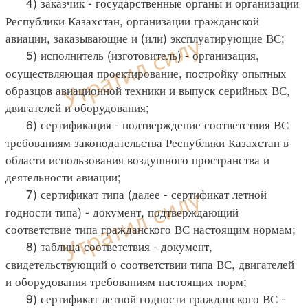
4) заказчик - государственные органы и организации
Республики Казахстан, организации гражданской
авиации, заказывающие и (или) эксплуатирующие ВС;
5) исполнитель (изготовитель) - организация,
осуществляющая проектирование, постройку опытных
образцов авиационной техники и выпуск серийных ВС,
двигателей и оборудования;
6) сертификация - подтверждение соответствия ВС
требованиям законодательства Республики Казахстан в
области использования воздушного пространства и
деятельности авиации;
7) сертификат типа (далее - сертификат летной
годности типа) - документ, подтверждающий
соответствие типа гражданского ВС настоящим нормам;
8) таблица соответствия - документ,
свидетельствующий о соответствии типа ВС, двигателей
и оборудования требованиям настоящих норм;
9) сертификат летной годности гражданского ВС -