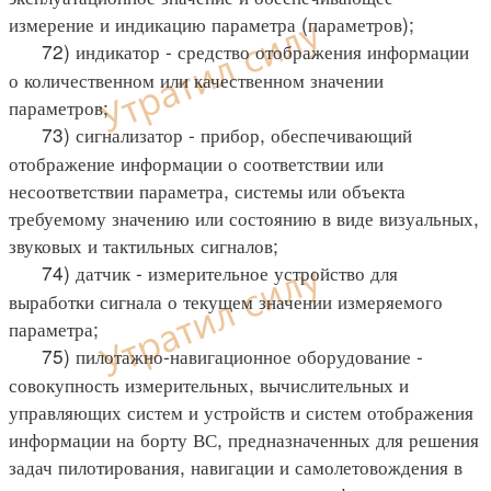
измерение и индикацию параметра (параметров);
72) индикатор - средство отображения информации
о количественном или качественном значении
параметров;
73) сигнализатор - прибор, обеспечивающий
отображение информации о соответствии или
несоответствии параметра, системы или объекта
требуемому значению или состоянию в виде визуальных,
звуковых и тактильных сигналов;
74) датчик - измерительное устройство для
выработки сигнала о текущем значении измеряемого
параметра;
75) пилотажно-навигационное оборудование -
совокупность измерительных, вычислительных и
управляющих систем и устройств и систем отображения
информации на борту ВС, предназначенных для решения
задач пилотирования, навигации и самолетовождения в