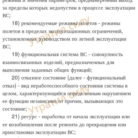
за пределы которых недопустим в процессе эксплуатации
ВС;
18) рекомендуемые режимы полетов - режимы
полетов в пределах эксплуатационных ограничений,
установленных руководством по летной эксплуатации
ВС;
19) функциональная система ВС - совокупность
взаимосвязанных изделий, предназначенных для
выполнения заданных общих функций;
20) отказное состояние (далее - функциональный
отказ) - вид неработоспособного состояния системы в
целом, характеризующийся определенным нарушением
ее функции независимо от причин, вызывающих это
состояние;
21) ресурс - наработка от начала эксплуатации или
ее возобновления после ремонта до прекращения или
приостановки эксплуатации ВС;