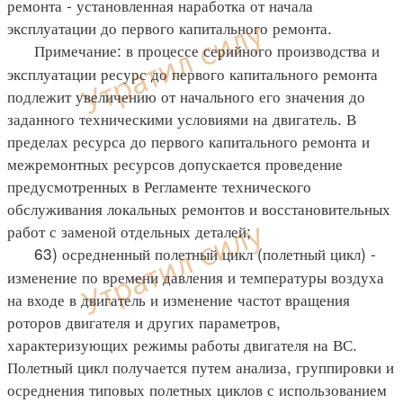
ремонта - установленная наработка от начала
эксплуатации до первого капитального ремонта.
Примечание: в процессе серийного производства и
эксплуатации ресурс до первого капитального ремонта
подлежит увеличению от начального его значения до
заданного техническими условиями на двигатель. В
пределах ресурса до первого капитального ремонта и
межремонтных ресурсов допускается проведение
предусмотренных в Регламенте технического
обслуживания локальных ремонтов и восстановительных
работ с заменой отдельных деталей;
63) осредненный полетный цикл (полетный цикл) -
изменение по времени давления и температуры воздуха
на входе в двигатель и изменение частот вращения
роторов двигателя и других параметров,
характеризующих режимы работы двигателя на ВС.
Полетный цикл получается путем анализа, группировки и
осреднения типовых полетных циклов с использованием