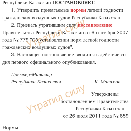
Республики Казахстан
:
ПОСТАНОВЛЯЕТ
1. Утвердить прилагаемые
летной годности
нормы
гражданских воздушных судов Республики Казахстан.
2. Признать утратившим силу
постановление
Правительства Республики Казахстан от 6 сентября 2007
года № 779 "Об установлении норм летной годности
гражданских воздушных судов".
3. Настоящее постановление вводится в действие со
дня первого официального опубликования.
Премьер-Министр
Республики Казахстан К. Масимов
Утверждены
постановлением Правительства
Республики Казахстан
от 26 июля 2011 года № 859
Нормы