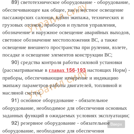
89) светотехническое оборудование - оборудование,
обеспечивающее как общее, так и местное освещение
пассажирских салонов, кабин экипажа, технических и
грузовых отсеков, приборов и пультов управления,
обозначение и наружное освещение аварийных выходов,
световое обозначение местоположения ВС, а также
освещение внешнего пространства при рулении, взлете,
посадке и освещение элементов конструкции ВС;
90) средства контроля работы силовой установки
(рассматриваемые в
-
настоящих Норм) -
главах 156
193
приборы, обеспечивающие измерение и индикацию
экипажу параметров работы двигателей, топливной и
масляной систем;
91) основное оборудование - обязательное
оборудование, необходимое для обеспечения основных
заданных функций в ожидаемых условиях эксплуатации;
92) резервное оборудование - обязательное
Вверх
оборудование, необходимое для обеспечения