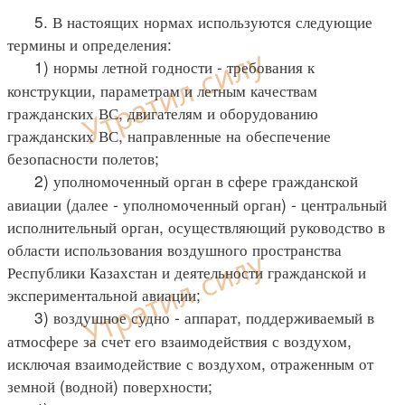
5. В настоящих нормах используются следующие
термины и определения:
1) нормы летной годности - требования к
конструкции, параметрам и летным качествам
гражданских ВС, двигателям и оборудованию
гражданских ВС, направленные на обеспечение
безопасности полетов;
2) уполномоченный орган в сфере гражданской
авиации (далее - уполномоченный орган) - центральный
исполнительный орган, осуществляющий руководство в
области использования воздушного пространства
Республики Казахстан и деятельности гражданской и
экспериментальной авиации;
3) воздушное судно - аппарат, поддерживаемый в
атмосфере за счет его взаимодействия с воздухом,
исключая взаимодействие с воздухом, отраженным от
земной (водной) поверхности;