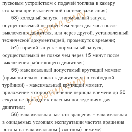
пусковым устройством с подачей топлива в камеру
сгорания при выключенной системе зажигания;
53) холодный запуск - нормальный запуск,
осуществляемый не ранее чем через два часа после
выключения двигателя, или через другой, установленный
технической документацией, промежуток времени;
54) горячий запуск - нормальный запуск,
осуществляемый не позже чем через 15 минут после
выключения работающего двигателя;
55) максимальный допустимый крутящий момент
(применительно только к двигателям со свободной
турбиной) - максимальный крутящий момент,
приложение которого в течение периода времени до 20
секунд не приводит к опасным последствиям для
двигателя;
56) максимальная частота вращения - максимальная
в ожидаемых условиях эксплуатации частота вращения
ротора на максимальном (взлетном) режиме;