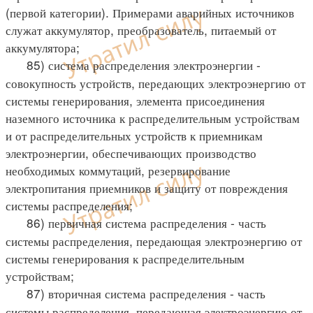
(первой категории). Примерами аварийных источников
служат аккумулятор, преобразователь, питаемый от
аккумулятора;
85) система распределения электроэнергии -
совокупность устройств, передающих электроэнергию от
системы генерирования, элемента присоединения
наземного источника к распределительным устройствам
и от распределительных устройств к приемникам
электроэнергии, обеспечивающих производство
необходимых коммутаций, резервирование
электропитания приемников и защиту от повреждения
системы распределения;
86) первичная система распределения - часть
системы распределения, передающая электроэнергию от
системы генерирования к распределительным
устройствам;
87) вторичная система распределения - часть
системы распределения, передающая электроэнергию от