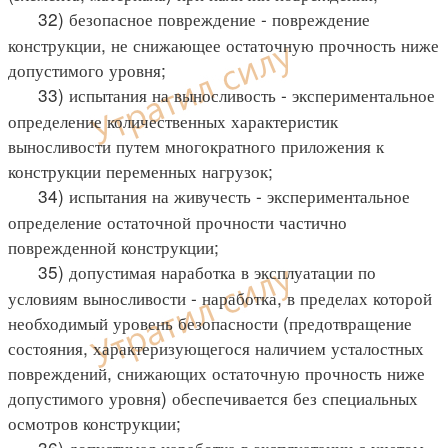
32) безопасное повреждение - повреждение
конструкции, не снижающее остаточную прочность ниже
допустимого уровня;
33) испытания на выносливость - экспериментальное
определение количественных характеристик
выносливости путем многократного приложения к
конструкции переменных нагрузок;
34) испытания на живучесть - экспериментальное
определение остаточной прочности частично
поврежденной конструкции;
35) допустимая наработка в эксплуатации по
условиям выносливости - наработка, в пределах которой
необходимый уровень безопасности (предотвращение
состояния, характеризующегося наличием усталостных
повреждений, снижающих остаточную прочность ниже
допустимого уровня) обеспечивается без специальных
осмотров конструкции;
36) допустимая наработка в эксплуатации с учетом