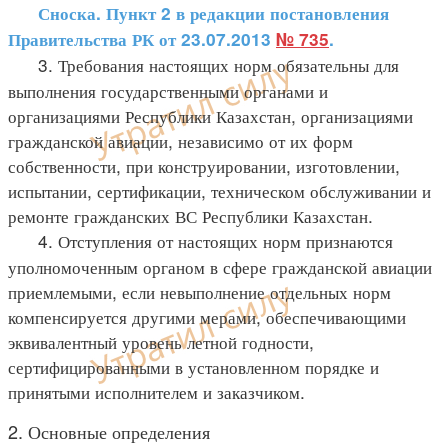
Сноска. Пункт 2 в редакции постановления
Правительства РК от 23.07.2013
№ 735
.
3. Требования настоящих норм обязательны для
выполнения государственными органами и
организациями Республики Казахстан, организациями
гражданской авиации, независимо от их форм
собственности, при конструировании, изготовлении,
испытании, сертификации, техническом обслуживании и
ремонте гражданских ВС Республики Казахстан.
4. Отступления от настоящих норм признаются
уполномоченным органом в сфере гражданской авиации
приемлемыми, если невыполнение отдельных норм
компенсируется другими мерами, обеспечивающими
эквивалентный уровень летной годности,
сертифицированными в установленном порядке и
принятыми исполнителем и заказчиком.
2. Основные определения