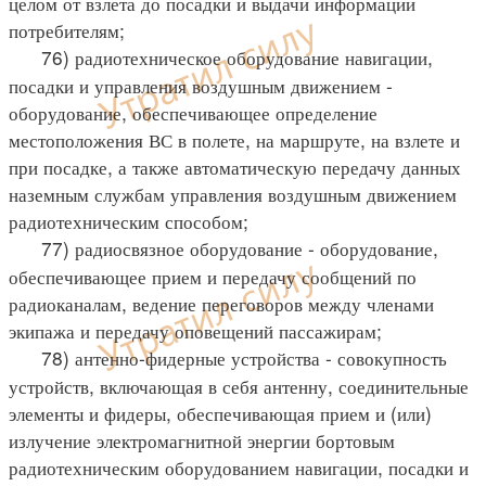
целом от взлета до посадки и выдачи информации
потребителям;
76) радиотехническое оборудование навигации,
посадки и управления воздушным движением -
оборудование, обеспечивающее определение
местоположения ВС в полете, на маршруте, на взлете и
при посадке, а также автоматическую передачу данных
наземным службам управления воздушным движением
радиотехническим способом;
77) радиосвязное оборудование - оборудование,
обеспечивающее прием и передачу сообщений по
радиоканалам, ведение переговоров между членами
экипажа и передачу оповещений пассажирам;
78) антенно-фидерные устройства - совокупность
устройств, включающая в себя антенну, соединительные
элементы и фидеры, обеспечивающая прием и (или)
излучение электромагнитной энергии бортовым
радиотехническим оборудованием навигации, посадки и