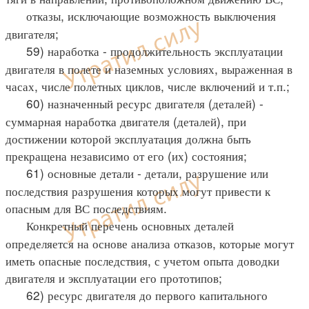
отказы, исключающие возможность выключения
двигателя;
59) наработка - продолжительность эксплуатации
двигателя в полете и наземных условиях, выраженная в
часах, числе полетных циклов, числе включений и т.п.;
60) назначенный ресурс двигателя (деталей) -
суммарная наработка двигателя (деталей), при
достижении которой эксплуатация должна быть
прекращена независимо от его (их) состояния;
61) основные детали - детали, разрушение или
последствия разрушения которых могут привести к
опасным для ВС последствиям.
Конкретный перечень основных деталей
определяется на основе анализа отказов, которые могут
иметь опасные последствия, с учетом опыта доводки
двигателя и эксплуатации его прототипов;
62) ресурс двигателя до первого капитального