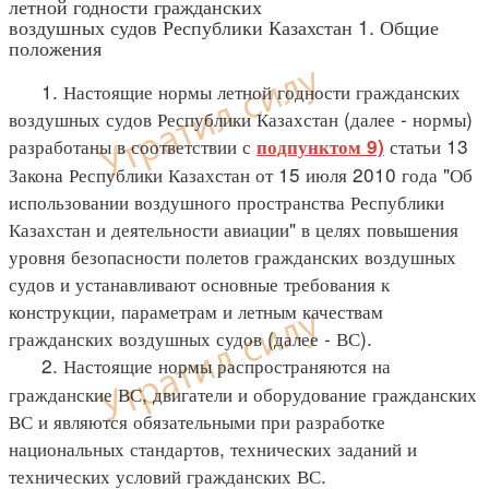
летной годности гражданских
воздушных судов Республики Казахстан 1. Общие
положения
1. Настоящие нормы летной годности гражданских
воздушных судов Республики Казахстан (далее - нормы)
разработаны в соответствии с
статьи 13
подпунктом 9)
Закона Республики Казахстан от 15 июля 2010 года "Об
использовании воздушного пространства Республики
Казахстан и деятельности авиации" в целях повышения
уровня безопасности полетов гражданских воздушных
судов и устанавливают основные требования к
конструкции, параметрам и летным качествам
гражданских воздушных судов (далее - ВС).
2. Настоящие нормы распространяются на
гражданские ВС, двигатели и оборудование гражданских
ВС и являются обязательными при разработке
национальных стандартов, технических заданий и
технических условий гражданских ВС.