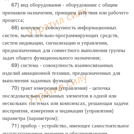
67) вид оборудования - оборудование с общим
признаком назначения, принципа действия или рабочего
процесса;
68) комплекс - совокупность информационных
систем, вычислительно-программирующих средств,
систем индикации, сигнализации и управления,
предназначенных для совместного выполнения группы
задач общего функционального назначения;
69) система - совокупность взаимосвязанных
изделий авиационной техники, предназначенных для
выполнения заданных функций;
70) тракт измерения (управления) - цепочка
последовательно связанных элементов в одной или
нескольких системах или комплексах, решающая задачи
восприятия, измерения и индикации (управления)
параметра (параметром);
71) прибор - устройство, имеющее самостоятельное
эксплуатационное значение и обеспечивающее