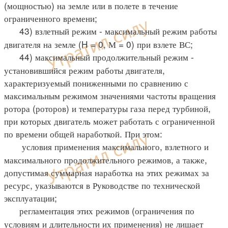
(мощностью) на земле или в полете в течение
ограниченного времени;
43) взлетный режим - максимальный режим работы
двигателя на земле (H = 0, М = 0) при взлете ВС;
44) максимальный продолжительный режим -
установившийся режим работы двигателя,
характеризуемый пониженными по сравнению с
максимальным режимом значениями частоты вращения
ротора (роторов) и температуры газа перед турбиной,
при которых двигатель может работать с ограниченной
по времени общей наработкой. При этом:
условия применения максимального, взлетного и
максимального продолжительного режимов, а также,
допустимая суммарная наработка на этих режимах за
ресурс, указываются в Руководстве по технической
эксплуатации;
регламентация этих режимов (ограничения по
условиям и длительности их применения) не лишает