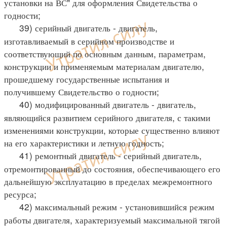
установки на ВС" для оформления Свидетельства о
годности;
39) серийный двигатель - двигатель,
изготавливаемый в серийном производстве и
соответствующий по основным данным, параметрам,
конструкции и применяемым материалам двигателю,
прошедшему государственные испытания и
получившему Свидетельство о годности;
40) модифицированный двигатель - двигатель,
являющийся развитием серийного двигателя, с такими
изменениями конструкции, которые существенно влияют
на его характеристики и летную годность;
41) ремонтный двигатель - серийный двигатель,
отремонтированный до состояния, обеспечивающего его
дальнейшую эксплуатацию в пределах межремонтного
ресурса;
42) максимальный режим - установившийся режим
работы двигателя, характеризуемый максимальной тягой