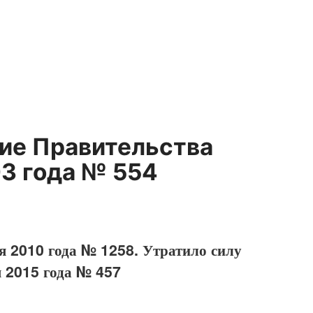
ние Правительства
03 года № 554
я 2010 года № 1258. Утратило силу
я 2015 года № 457