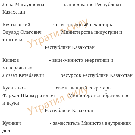
Лена Магауяновна планирования Республики
Казахстан
Квятковский - ответственный секретарь
Эдуард Олегович Министерства индустрии и
торговли
Республики Казахстан
Киинов - вице-министр энергетики и
минеральных
Ляззат Кетебаевич ресурсов Республики Казахстан
Куанганов - ответственный секретарь
Фархад Шаймуратович Министерства образования
и науки
Республики Казахстан
Кулинич - заместитель Министра внутренних
дел