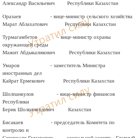
Александр Васильевич Республики Казахстан
Оразаев - вице-министр сельского хозяйства
Марат Аблахатович Республики Казахстан
Турмагамбетов - вице-министр охраны
окружающей среды
Мажит Абдыкаликович Республики Казахстан
Умаров - заместитель Министра
иностранных дел
Кайрат Ермекович Республики Казахстан
Шолпанкулов - вице-министр финансов
Республики
Берик Шолпанкулович Казахстан
Бисакаев - председатель Комитета по
контролю и
Сериккали Гумарович социальной защите - Главный