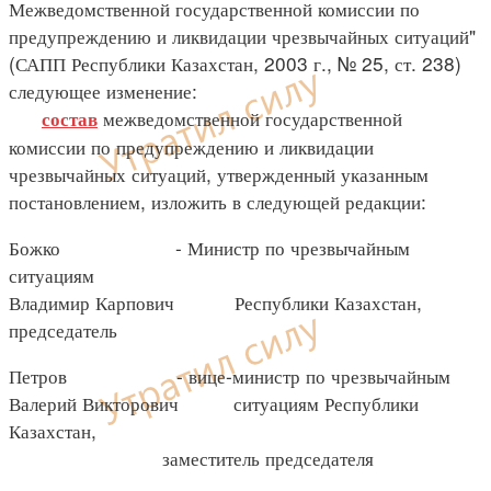
Межведомственной государственной комиссии по
предупреждению и ликвидации чрезвычайных ситуаций"
(САПП Республики Казахстан, 2003 г., № 25, ст. 238)
следующее изменение:
межведомственной государственной
состав
комиссии по предупреждению и ликвидации
чрезвычайных ситуаций, утвержденный указанным
постановлением, изложить в следующей редакции:
Божко - Министр по чрезвычайным
ситуациям
Владимир Карпович Республики Казахстан,
председатель
Петров - вице-министр по чрезвычайным
Валерий Викторович ситуациям Республики
Казахстан,
заместитель председателя