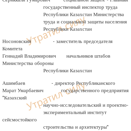
государственный инспектор труда
Республики Казахстан Министерства
труда и социальной защиты населения
Республики Казахстан
Носоновский - заместитель председателя
Комитета
Геннадий Владимирович начальников штабов
Министерства обороны
Республики Казахстан
Ашимбаев - директор Республиканского
Марат Умарбаевич государственного предприятия
"Казахский
научно-исследовательский и проектно-
экспериментальный институт
сейсмостойкого
строительства и архитектуры"