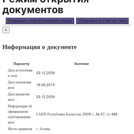
документов
Открывать второй документ рядом
Открывать в этом же окне
×
Информация о документе
Параметр
Значение
Дата вступления
03.12.2009
в силу
Дата изменения
18.06.2015
акта
Дата принятия
03.12.2009
акта
Информация об
официальном
САПП Республики Казахстан, 2009 г., № 57, ст. 486
опубликовании
акта
Место принятия
г. Астана