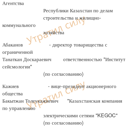
Агентства
Республики Казахстан по делам
строительства и жилищно-
коммунального
хозяйства
Абаканов - директор товарищества с
ограниченной
Танаткан Доскараевич ответственностью "Институт
сейсмологии"
(по согласованию)
Кажиев - вице-президент акционерного
общества
Бакытжан Толеукажиевич "Казахстанская компания
по управлению
электрическими сетями "KEGOC"
(по согласованию)