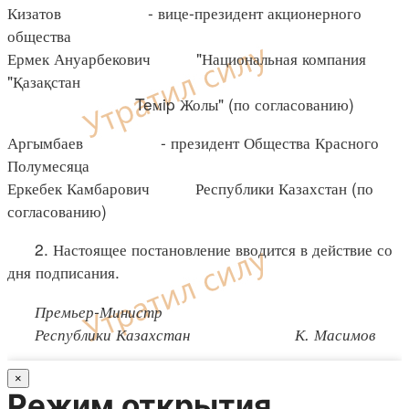
Кизатов - вице-президент акционерного
общества
Ермек Ануарбекович "Национальная компания
"Қазақстан
Teмip Жолы" (по согласованию)
Аргымбаев - президент Общества Красного
Полумесяца
Еркебек Камбарович Республики Казахстан (по
согласованию)
2. Настоящее постановление вводится в действие со
дня подписания.
Премьер-Министр
Республики Казахстан К. Масимов
×
Режим открытия