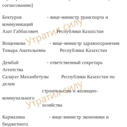
согласованию)
Бектуров - вице-министр транспорта и
коммуникаций
Азат Габбасович Республики Казахстан
Вощенкова - вице-министр здравоохранения
Тамара Анатольевна Республики Казахстан
Дембай - ответственный секретарь
Агентства
Салауат Маханбетулы Республики Казахстан по
делам
строительства и жилищно-
коммунального
хозяйства
Кармазина - вице-министр экономики и
бюджетного