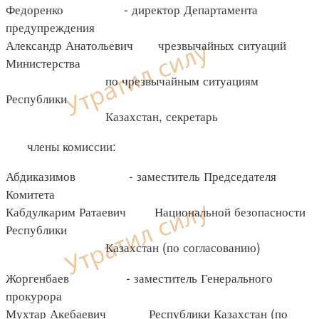
Федоренко - директор Департамента
предупреждения
Александр Анатольевич чрезвычайных ситуаций
Министерства
по чрезвычайным ситуациям
Республики
Казахстан, секретарь
члены комиссии:
Абдиказимов - заместитель Председателя
Комитета
Кабдулкарим Ратаевич Национальной безопасности
Республики
Казахстан (по согласованию)
Жоргенбаев - заместитель Генерального
прокурора
Мухтар Акебаевич Республики Казахстан (по