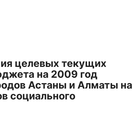
ния целевых текущих
юджета на 2009 год
одов Астаны и Алматы на
в социального