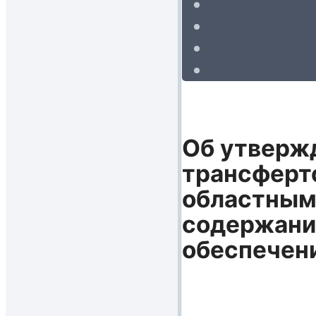
Об утверж
трансферто
областным
содержани
обеспечен