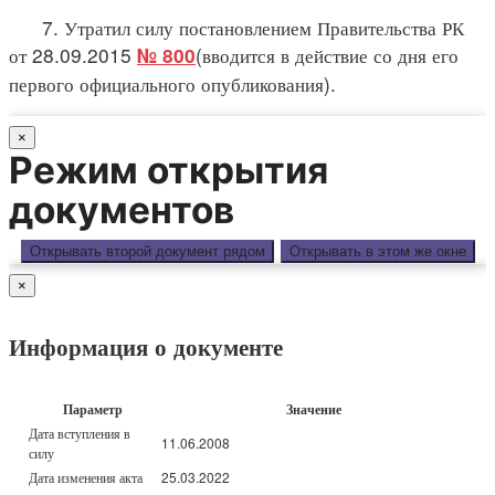
7. Утратил силу постановлением Правительства РК
от 28.09.2015
(вводится в действие со дня его
№ 800
первого официального опубликования).
×
Режим открытия
документов
Открывать второй документ рядом
Открывать в этом же окне
×
Информация о документе
Параметр
Значение
Дата вступления в
11.06.2008
силу
Дата изменения акта
25.03.2022