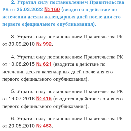
2. Утратил силу постановлением Правительства
РК от 25.03.2022
№ 160
(вводится в действие по
истечении десяти календарных дней после дня его
первого официального опубликования).
3. Утратил силу постановлением Правительства РК
от 30.09.2010
.
№ 992
4. Утратил силу постановлением Правительства РК
от 10.08.2015
(вводится в действие по
№ 621
истечении десяти календарных дней после дня его
первого официального опубликования).
5. Утратил силу постановлением Правительства РК
от 19.07.2016
(вводится в действие со дня его
№ 415
первого официального опубликования).
6. Утратил силу постановлением Правительства РК
от 20.05.2010
.
№ 453