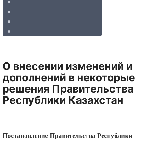
О внесении изменений и
дополнений в некоторые
решения Правительства
Республики Казахстан
Постановление Правительства Республики