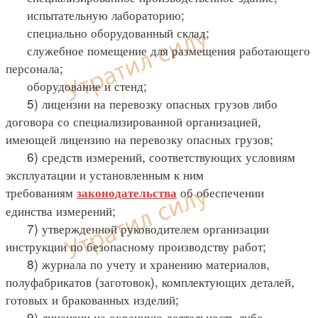
испытательную лабораторию;
специально оборудованный склад;
служебное помещение для размещения работающего
персонала;
оборудование и стенд;
5) лицензии на перевозку опасных грузов либо
договора со специализированной организацией,
имеющей лицензию на перевозку опасных грузов;
6) средств измерений, соответствующих условиям
эксплуатации и установленным к ним
требованиям
об обеспечении
законодательства
единства измерений;
7) утвержденной руководителем организации
инструкции по безопасному производству работ;
8) журнала по учету и хранению материалов,
полуфабрикатов (заготовок), комплектующих деталей,
готовых и бракованных изделий;
9) лицензии на охранную деятельность либо