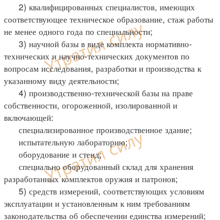
2) квалифицированных специалистов, имеющих
соответствующее техническое образование, стаж работы
не менее одного года по специальности;
3) научной базы в виде комплекта нормативно-
технических и научно-технических документов по
вопросам исследования, разработки и производства к
указанному виду деятельности;
4) производственно-технической базы на праве
собственности, огороженной, изолированной и
включающей:
специализированное производственное здание;
испытательную лабораторию;
оборудование и стенд;
специально оборудованный склад для хранения
разработанных комплектов оружия и патронов;
5) средств измерений, соответствующих условиям
эксплуатации и установленным к ним требованиям
законодательства об обеспечении единства измерений;