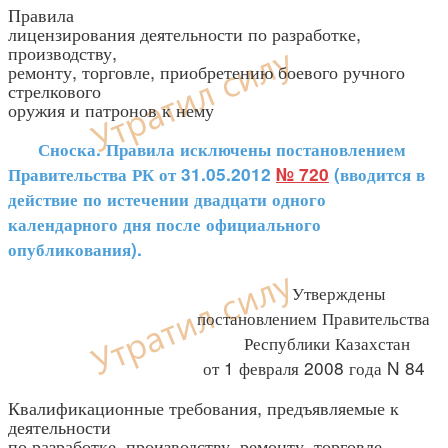
Правила
лицензирования деятельности по разработке,
производству,
ремонту, торговле, приобретению боевого ручного
стрелкового
оружия и патронов к нему
Сноска. Правила исключены постановлением
Правительства РК от 31.05.2012
№ 720
(вводится в
действие по истечении двадцати одного
календарного дня после официального
опубликования).
Утверждены
постановлением Правительства
Республики Казахстан
от 1 февраля 2008 года N 84
Квалификационные требования, предъявляемые к
деятельности
по разработке, производству, ремонту, торговле,