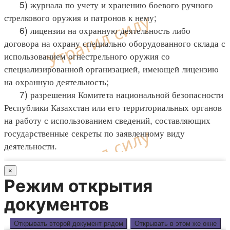
5) журнала по учету и хранению боевого ручного
стрелкового оружия и патронов к нему;
6) лицензии на охранную деятельность либо
договора на охрану специально оборудованного склада с
использованием огнестрельного оружия со
специализированной организацией, имеющей лицензию
на охранную деятельность;
7) разрешения Комитета национальной безопасности
Республики Казахстан или его территориальных органов
на работу с использованием сведений, составляющих
государственные секреты по заявленному виду
деятельности.
×
Режим открытия
документов
Открывать второй документ рядом
Открывать в этом же окне