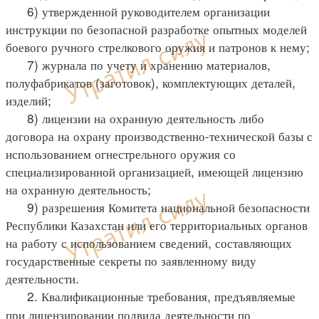
6) утвержденной руководителем организации
инструкции по безопасной разработке опытных моделей
боевого ручного стрелкового оружия и патронов к нему;
7) журнала по учету и хранению материалов,
полуфабрикатов (заготовок), комплектующих деталей,
изделий;
8) лицензии на охранную деятельность либо
договора на охрану производственно-технической базы с
использованием огнестрельного оружия со
специализированной организацией, имеющей лицензию
на охранную деятельность;
9) разрешения Комитета национальной безопасности
Республики Казахстан или его территориальных органов
на работу с использованием сведений, составляющих
государственные секреты по заявленному виду
деятельности.
2. Квалификационные требования, предъявляемые
при лицензировании подвида деятельности по