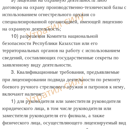
договора на охрану производственно-технической базы с
использованием огнестрельного оружия со
специализированной организацией, имеющей лицензию
на охранную деятельность;
10) разрешения Комитета национальной
безопасности Республики Казахстан или его
территориальных органов на работу с использованием
сведений, составляющих государственные секреты по
заявленному виду деятельности.
3. Квалификационные требования, предъявляемые
при лицензировании подвида деятельности по ремонту
боевого ручного стрелкового оружия и патронов к нему,
включают наличие:
1) для руководителя или заместителя руководителя
юридического лица, в том числе руководителя или
заместителя руководителя его филиала, а также
физического лица, осуществляющего лицензируемый вид