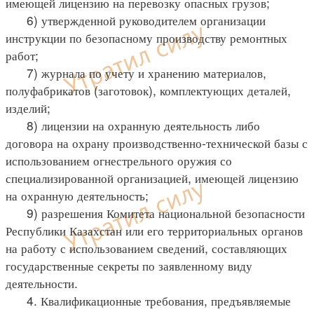
имеющей лицензию на перевозку опасных грузов;
6) утвержденной руководителем организации
инструкции по безопасному производству ремонтных
работ;
7) журнала по учету и хранению материалов,
полуфабрикатов (заготовок), комплектующих деталей,
изделий;
8) лицензии на охранную деятельность либо
договора на охрану производственно-технической базы с
использованием огнестрельного оружия со
специализированной организацией, имеющей лицензию
на охранную деятельность;
9) разрешения Комитета национальной безопасности
Республики Казахстан или его территориальных органов
на работу с использованием сведений, составляющих
государственные секреты по заявленному виду
деятельности.
4. Квалификационные требования, предъявляемые