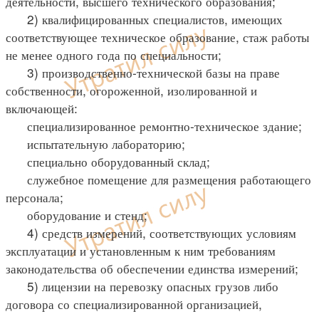
деятельности, высшего технического образования;
2) квалифицированных специалистов, имеющих
соответствующее техническое образование, стаж работы
не менее одного года по специальности;
3) производственно-технической базы на праве
собственности, огороженной, изолированной и
включающей:
специализированное ремонтно-техническое здание;
испытательную лабораторию;
специально оборудованный склад;
служебное помещение для размещения работающего
персонала;
оборудование и стенд;
4) средств измерений, соответствующих условиям
эксплуатации и установленным к ним требованиям
законодательства об обеспечении единства измерений;
5) лицензии на перевозку опасных грузов либо
договора со специализированной организацией,