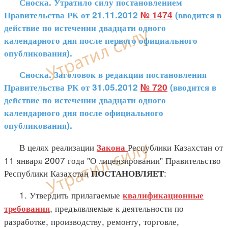
Сноска. Утратило силу постановлением
Правительства РК от 21.11.2012
№ 1474
(вводится в
действие по истечении двадцати одного
календарного дня после первого официального
опубликования).
Сноска. Заголовок в редакции постановления
Правительства РК от 31.05.2012
№ 720
(вводится в
действие по истечении двадцати одного
календарного дня после официального
опубликования).
В целях реализации
Республики Казахстан от
Закона
11 января 2007 года "О лицензировании" Правительство
Республики Казахстан
:
ПОСТАНОВЛЯЕТ
1. Утвердить прилагаемые
квалификационные
, предъявляемые к деятельности по
требования
разработке, производству, ремонту, торговле,