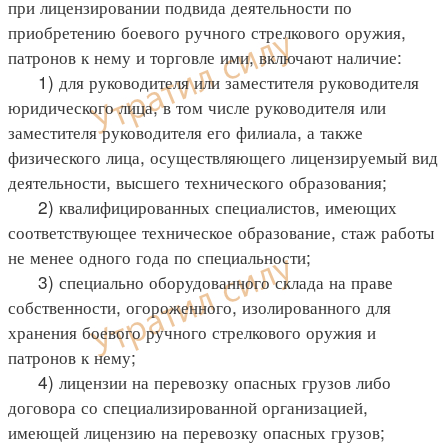
при лицензировании подвида деятельности по
приобретению боевого ручного стрелкового оружия,
патронов к нему и торговле ими, включают наличие:
1) для руководителя или заместителя руководителя
юридического лица, в том числе руководителя или
заместителя руководителя его филиала, а также
физического лица, осуществляющего лицензируемый вид
деятельности, высшего технического образования;
2) квалифицированных специалистов, имеющих
соответствующее техническое образование, стаж работы
не менее одного года по специальности;
3) специально оборудованного склада на праве
собственности, огороженного, изолированного для
хранения боевого ручного стрелкового оружия и
патронов к нему;
4) лицензии на перевозку опасных грузов либо
договора со специализированной организацией,
имеющей лицензию на перевозку опасных грузов;