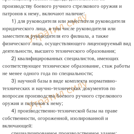
производству боевого ручного стрелкового оружия и
патронов к нему, включают наличие:
1) для руководителя или заместителя руководителя
юридического лица, в том числе руководителя или
заместителя руководителя его филиала, а также
физического лица, осуществляющего лицензируемый вид
деятельности, высшего технического образования;
2) квалифицированных специалистов, имеющих
соответствующее техническое образование, стаж работы
не менее одного года по специальности;
3) научной базы в виде комплекта нормативно-
технических и научно-технических документов по
вопросам производства боевого ручного стрелкового
оружия и патронов к нему;
4) производственно-технической базы на праве
собственности, огороженной, изолированной и
включающей:
специализированное производственное здание;