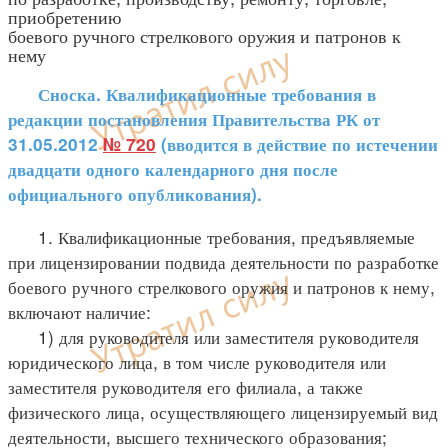
приобретению
боевого ручного стрелкового оружия и патронов к
нему
Сноска. Квалификационные требования в
редакции постановления Правительства РК от
31.05.2012
№ 720
(вводится в действие по истечении
двадцати одного календарного дня после
официального опубликования).
1. Квалификационные требования, предъявляемые
при лицензировании подвида деятельности по разработке
боевого ручного стрелкового оружия и патронов к нему,
включают наличие:
1) для руководителя или заместителя руководителя
юридического лица, в том числе руководителя или
заместителя руководителя его филиала, а также
физического лица, осуществляющего лицензируемый вид
деятельности, высшего технического образования;