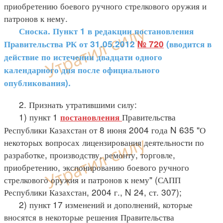
приобретению боевого ручного стрелкового оружия и
патронов к нему.
Сноска. Пункт 1 в редакции постановления
Правительства РК от 31.05.2012
№ 720
(вводится в
действие по истечении двадцати одного
календарного дня после официального
опубликования).
2. Признать утратившими силу:
1) пункт 1
Правительства
постановления
Республики Казахстан от 8 июня 2004 года N 635 "О
некоторых вопросах лицензирования деятельности по
разработке, производству, ремонту, торговле,
приобретению, экспонированию боевого ручного
стрелкового оружия и патронов к нему" (САПП
Республики Казахстан, 2004 г., N 24, ст. 307);
2) пункт 17 изменений и дополнений, которые
вносятся в некоторые решения Правительства