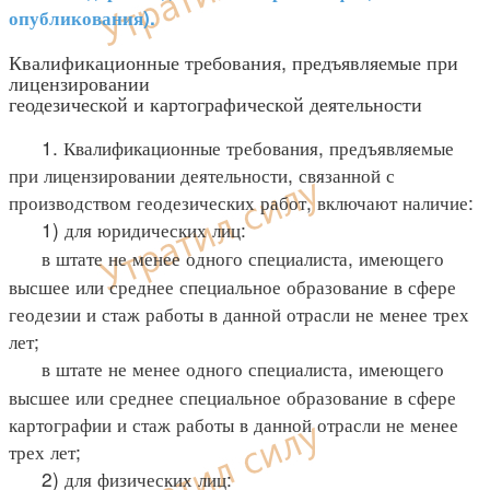
опубликования).
Квалификационные требования, предъявляемые при
лицензировании
геодезической и картографической деятельности
1. Квалификационные требования, предъявляемые
при лицензировании деятельности, связанной с
производством геодезических работ, включают наличие:
1) для юридических лиц:
в штате не менее одного специалиста, имеющего
высшее или среднее специальное образование в сфере
геодезии и стаж работы в данной отрасли не менее трех
лет;
в штате не менее одного специалиста, имеющего
высшее или среднее специальное образование в сфере
картографии и стаж работы в данной отрасли не менее
трех лет;
2) для физических лиц: