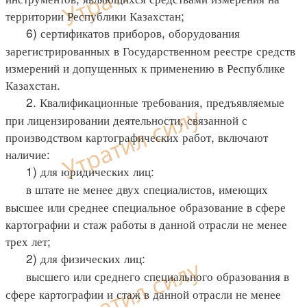
территории Республики Казахстан;
6) сертификатов приборов, оборудования
зарегистрированных в Государственном реестре средств
измерений и допущенных к применению в Республике
Казахстан.
2. Квалификационные требования, предъявляемые
при лицензировании деятельности, связанной с
производством картографических работ, включают
наличие:
1) для юридических лиц:
в штате не менее двух специалистов, имеющих
высшее или среднее специальное образование в сфере
картографии и стаж работы в данной отрасли не менее
трех лет;
2) для физических лиц:
высшего или среднего специального образования в
сфере картографии и стаж в данной отрасли не менее