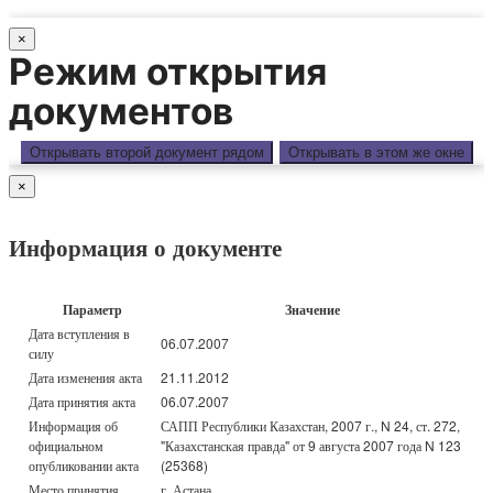
×
Режим открытия
документов
Открывать второй документ рядом
Открывать в этом же окне
×
Информация о документе
Параметр
Значение
Дата вступления в
06.07.2007
силу
Дата изменения акта
21.11.2012
Дата принятия акта
06.07.2007
Информация об
САПП Республики Казахстан, 2007 г., N 24, ст. 272,
официальном
"Казахстанская правда" от 9 августа 2007 года N 123
опубликовании акта
(25368)
Место принятия
г. Астана