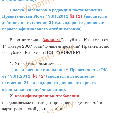
Сноска. Заголовок в редакции постановления
Правительства РК от 19.01.2012
№ 121
(вводится в
действие по истечении 21 календарного дня после
первого официального опубликования).
В соответствии с
Республики Казахстан от
Законом
11 января 2007 года "О лицензировании" Правительство
Республики Казахстан
:
ПОСТАНОВЛЯЕТ
1. Утвердить прилагаемые:
1)
исключен
постановлением Правительства РК
от 19.01.2012
№ 121
(вводится в действие по
истечении 21 календарного дня после первого
официального опубликования).
2)
,
квалификационные требования
предъявляемые при лицензировании геодезической и
картографической деятельности.