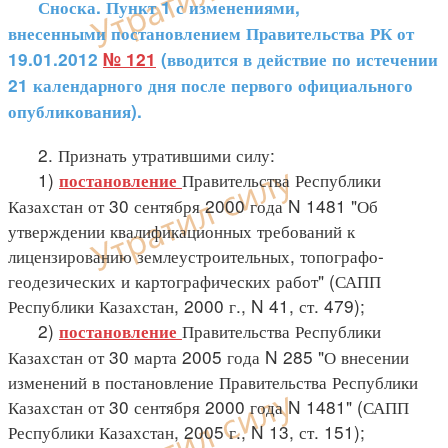
Сноска. Пункт 1 с изменениями,
внесенными
постановлением Правительства РК от
19.01.2012
№ 121
(вводится в действие по истечении
21 календарного дня после первого официального
опубликования).
2. Признать утратившими силу:
1)
Правительства Республики
постановление
Казахстан от 30 сентября 2000 года N 1481 "Об
утверждении квалификационных требований к
лицензированию землеустроительных, топографо-
геодезических и картографических работ" (САПП
Республики Казахстан, 2000 г., N 41, ст. 479);
2)
Правительства Республики
постановление
Казахстан от 30 марта 2005 года N 285 "О внесении
изменений в постановление Правительства Республики
Казахстан от 30 сентября 2000 года N 1481" (САПП
Республики Казахстан, 2005 г., N 13, ст. 151);